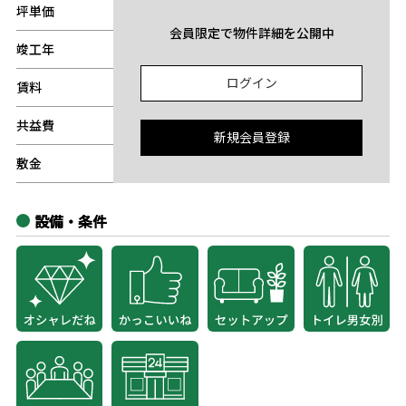
坪単価
-
会員限定で物件詳細を公開中
竣工年
-
ログイン
賃料
-
共益費
-
新規会員登録
敷金
-
設備・条件