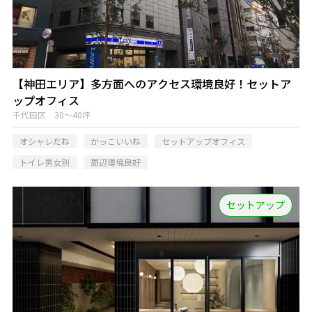
【神田エリア】多方面へのアクセス環境良好！セットア
ップオフィス
千代田区 30～40坪
オシャレだね
かっこいいね
セットアップオフィス
トイレ男女別
周辺環境良好
セットアップ