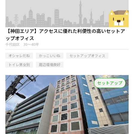
【神田エリア】アクセスに優れた利便性の高いセットア
ップオフィス
千代田区 30～40坪
オシャレだね
かっこいいね
セットアップオフィス
トイレ男女別
周辺環境良好
セットアップ