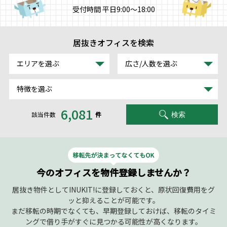
受付時間 平日9:00～18:00
居抜きオフィスを検索
エリアを選ぶ
広さ/人数を選ぶ
特徴を選ぶ
6,081
該当件数
件
検索
今のオフィスを物件登録しませんか？
居抜き物件としてINUKIT!に登録しておくと、原状回復費用をグ
ッと抑えることが可能です。
まだ移転の時期でなくても、早期登録しておけば、移転のタイミ
ングで借り手がすぐに見つかる可能性が高くなります。