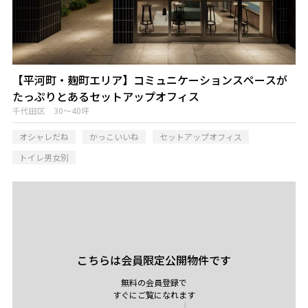
【平河町・麹町エリア】コミュニケーションスペースが
たっぷりとあるセットアップオフィス
千代田区 30～40坪
オシャレだね
かっこいいね
セットアップオフィス
トイレ男女別
こちらは会員限定公開物件です
無料の会員登録で
すぐにご覧になれます