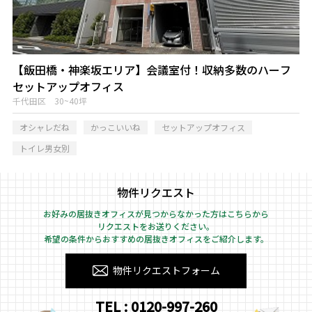
【飯田橋・神楽坂エリア】会議室付！収納多数のハーフ
セットアップオフィス
千代田区 30~40坪
オシャレだね
かっこいいね
セットアップオフィス
トイレ男女別
物件リクエスト
お好みの居抜きオフィスが見つからなかった方はこちらから
リクエストをお送りください。
希望の条件からおすすめの居抜きオフィスをご紹介します。
物件リクエストフォーム
TEL : 0120-997-260