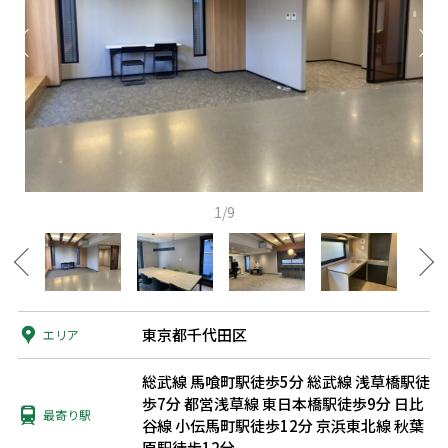
1/9
東京都千代田区
エリア
総武線 馬喰町駅徒歩5分
総武線 浅草橋駅徒
歩7分
都営浅草線 東日本橋駅徒歩9分
日比
最寄り駅
谷線 小伝馬町駅徒歩12分
京浜東北線 秋葉
原駅徒歩12分