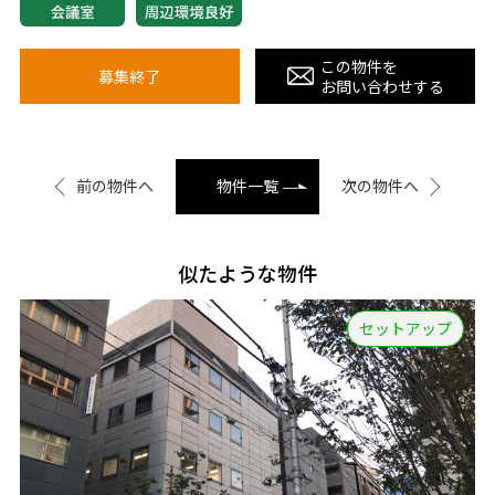
この物件を
募集終了
お問い合わせする
前の物件へ
物件一覧
次の物件へ
似たような物件
セットアップ