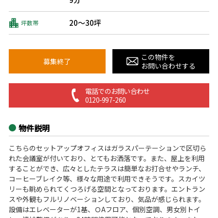
20～30坪
坪数帯
この物件を
募集終了
お問い合わせする
電話でのお問い合わせ
0120-997-260
物件説明
こちらのセットアップオフィスはガラスパーテーションで区切ら
れた会議室が付いており、とてもお洒落です。また、屋上を利用
することができ、広々としたテラスは簡単なお打合せやランチ、
コーヒーブレイク等、様々な用途で利用できそうです。スカイツ
リーも眺められてくつろげる空間となっております。エントラン
スや外観もフルリノベーションしており、気品が感じられます。
設備はエレベーターが1基、ＯAフロア、個別空調、男女別トイ