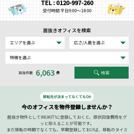
TEL : 0120-997-260
受付時間 平日9:00～18:00
居抜きオフィスを検索
エリアを選ぶ
広さ/人数を選ぶ
特徴を選ぶ
6,063
該当件数
件
検索
今のオフィスを物件登録しませんか？
居抜き物件としてINUKIT!に登録しておくと、原状回復費用をグ
ッと抑えることが可能です。
まだ移転の時期でなくても、早期登録しておけば、移転のタイミ