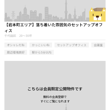
【岩本町エリア】落ち着いた雰囲気のセットアップオフ
ィス
千代田区 20～30坪
オシャレだね
かっこいいね
セットアップオフィス
会議室
周辺環境良好
駅から5分以内
こちらは会員限定公開物件です
無料の会員登録で
すぐにご覧になれます