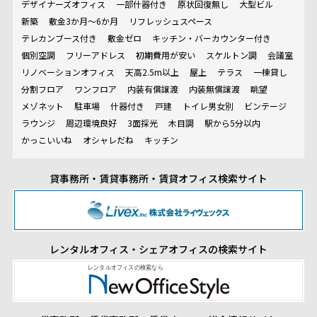
デザイナーズオフィス
一部什器付き
原状回復無し
大型ビル
新築
敷金3か月～6か月
リフレッシュスペース
テレカンブース付き
敷金ゼロ
キッチン・バーカウンター付き
個別空調
フリーアドレス
初期費用が安い
スケルトン調
会議室
リノベーションオフィス
天高2.5m以上
屋上
テラス
一棟貸し
分割フロア
ワンフロア
内装有償譲渡
内装無償譲渡
眺望
メゾネット
駐車場
什器付き
戸建
トイレ男女別
ビンテージ
ラウンジ
周辺環境良好
3面採光
木目調
駅から5分以内
かっこいいね
オシャレだね
キッチン
貸事務所・賃貸事務所・賃貸オフィス検索サイト
レンタルオフィス・シェアオフィスの検索サイト