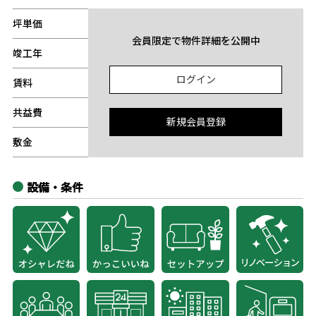
坪単価
-
会員限定で物件詳細を公開中
竣工年
-
ログイン
賃料
-
共益費
-
新規会員登録
敷金
-
設備・条件