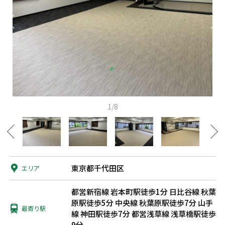
1/8
東京都千代田区
エリア
都営新宿線 岩本町駅徒歩1分
日比谷線 秋葉
原駅徒歩5分
中央線 秋葉原駅徒歩7分
山手
最寄り駅
線 神田駅徒歩7分
都営浅草線 浅草橋駅徒歩
9分