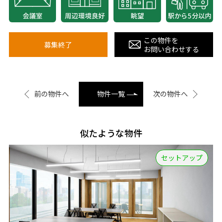
この物件を
募集終了
お問い合わせする
前の物件へ
物件一覧
次の物件へ
似たような物件
セットアップ