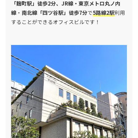
「麹町駅」徒歩2分、JR線・東京メトロ丸ノ内
線
・
南北線「四ツ谷駅」徒歩7分
で
5路線2駅
利用
することができるオフィスビルです！