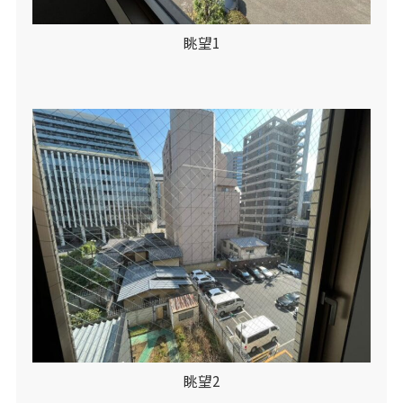
眺望1
眺望2