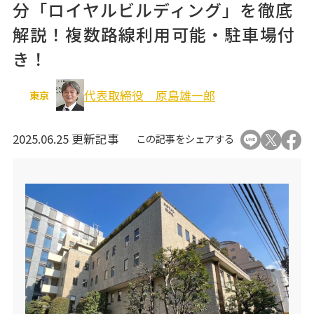
分「ロイヤルビルディング」を徹底
オフィス移転関連
解説！複数路線利用可能・駐車場付
き！
代表取締役 原島雄一郎
東京
2025.06.25 更新記事
この記事をシェアする
個人情報の取り扱いについて
運営会社