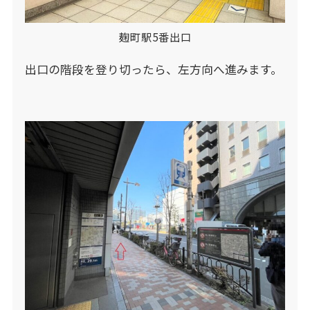
麹町駅5番出口
出口の階段を登り切ったら、左方向へ進みます。