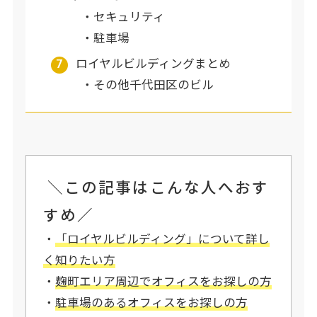
セキュリティ
駐車場
ロイヤルビルディングまとめ
その他千代田区のビル
＼この記事はこんな人へおす
すめ／
・
「ロイヤルビルディング」について詳し
く知りたい方
・
麹町
エリア周辺
で
オフィスをお探しの方
・
駐車場のあるオフィスを
お探しの
方