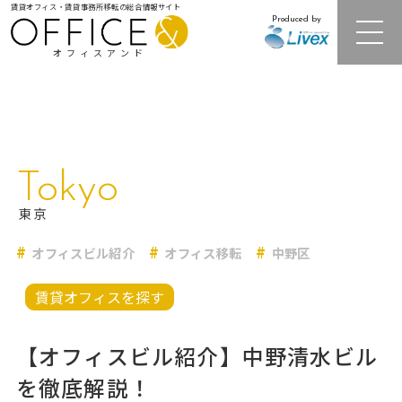
賃貸オフィス・賃貸事務所移転の総合情報サイト
Produced by
オフィスアンド
注目オフィスビル紹介
Tokyo
居抜きオフィス・セットアップオフィス
東京
オフィスビル紹介
オフィス移転
中野区
レンタルオフィス
賃貸オフィスを探す
オフィス相場情報・再開発情報
【オフィスビル紹介】中野清水ビル
オフィス移転事例
を徹底解説！