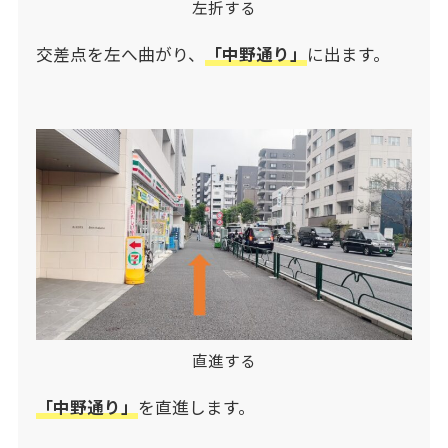
左折する
交差点を左へ曲がり、
「中野通り」
に出ます。
直進する
「中野通り」
を直進します。