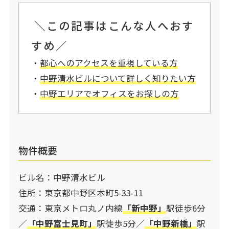
＼この記事はこんな人へおす
すめ／
・
都心へのアクセスを重視している方
・
中野清水ビルについて詳しく知りたい方
・
中野エリアでオフィスをお探しの方
物件概要
ビル名：中野清水ビル
住所：東京都中野区本町5-33-11
交通：東京メトロ丸ノ内線
「新中野」
駅徒歩6分
／
「中野富士見町」
駅徒歩5分／
「中野新橋」
駅