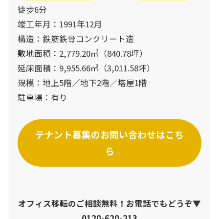
徒歩6分
竣工年月：1991年12月
構造：鉄筋鉄骨コンクリート造
敷地面積：2,779.20㎡（840.78坪）
延床面積：9,955.66㎡（3,011.58坪）
規模：地上5階／地下2階／塔屋1階
駐車場：有り
テナント募集のお問い合わせはこち
ら
オフィス移転のご相談無料！お電話でもどうぞ▼
0120-620-213