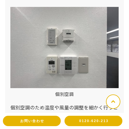
個別空調
個別空調のため温度や風量の調整を細かく行うこ
とができます◎
お問い合わせ
0120-620-213
単体で加湿器も備わっているので湿度も最適な状