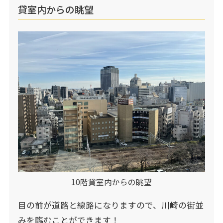
貸室内からの眺望
10階貸室内からの眺望
目の前が道路と線路になりますので、川崎の街並
みを臨むことができます！