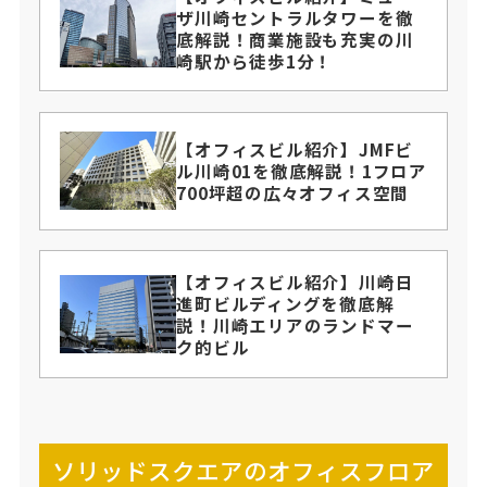
ザ川崎セントラルタワーを徹
底解説！商業施設も充実の川
崎駅から徒歩1分！
【オフィスビル紹介】JMFビ
ル川崎01を徹底解説！1フロア
700坪超の広々オフィス空間
【オフィスビル紹介】川崎日
進町ビルディングを徹底解
説！川崎エリアのランドマー
ク的ビル
ソリッドスクエアのオフィスフロア