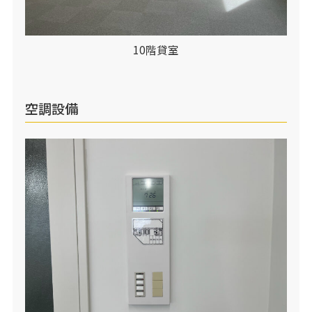
10階貸室
空調設備