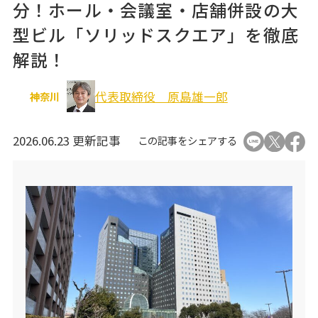
分！ホール・会議室・店舗併設の大
オフィス移転関連
型ビル「ソリッドスクエア」を徹底
解説！
代表取締役 原島雄一郎
神奈川
2026.06.23 更新記事
この記事をシェアする
個人情報の取り扱いについて
運営会社