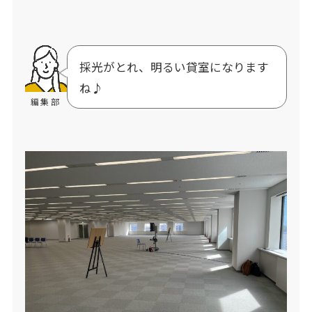
採光がとれ、明るい貸室になります
ね♪
編集部