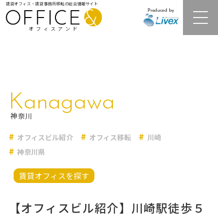
賃貸オフィス・賃貸事務所移転の総合情報サイト
Produced by
オフィスアンド
注目オフィスビル紹介
Kanagawa
居抜きオフィス・セットアップオフィス
神奈川
オフィスビル紹介
オフィス移転
川崎
レンタルオフィス
神奈川県
オフィス相場情報・再開発情報
賃貸オフィスを探す
オフィス移転事例
【オフィスビル紹介】川崎駅徒歩５