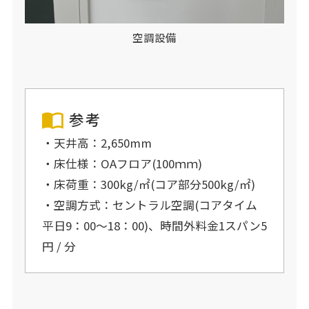
空調設備
参考
・天井高：2,650mm
・床仕様：OAフロア(100ｍｍ)
・床荷重：300kg/㎡(コア部分500kg/㎡)
・空調方式：セントラル空調(コアタイム
平日9：00～18：00)、時間外料金1スパン5
円 / 分