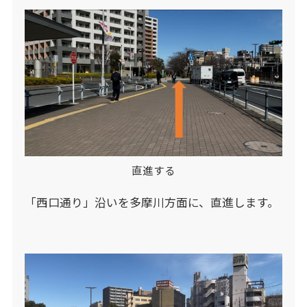
直進する
「西口通り」沿いを多摩川方面に、直進します。