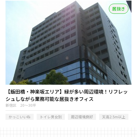
居抜き
【飯田橋・神楽坂エリア】緑が多い周辺環境！リフレッ
シュしながら業務可能な居抜きオフィス
新宿区 20～30坪
かっこいいね
トイレ男女別
周辺環境良好
天高2.5m以上