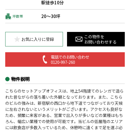
駅徒歩10分
20～30坪
坪数帯
この物件を
お気に入りに登録
お問い合わせする
電話でのお問い合わせ
0120-997-260
物件説明
こちらのセットアップオフィスは、地上54階建てのレンガで造ら
れた昔ながらの落ち着いた外観となっております。また、こちら
のビルの強みは、新宿駅の西口から地下道でつながっており天候
に左右されないというメリットがございます。アクセスも良好な
ため、頻繁に来客がある、営業で出入りが多いなどの業種はもち
ろん、幅広い業種での使用が可能です。当ビルの低層階のエリア
には飲食店が多数入っているため、休憩時に遠くまで足を運ぶ必