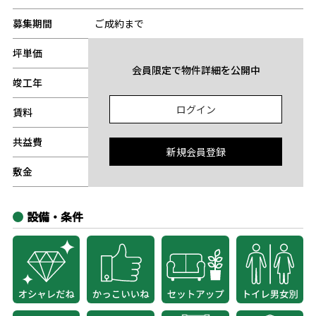
募集期間
ご成約まで
坪単価
-
会員限定で物件詳細を公開中
竣工年
-
ログイン
賃料
-
共益費
-
新規会員登録
敷金
-
設備・条件