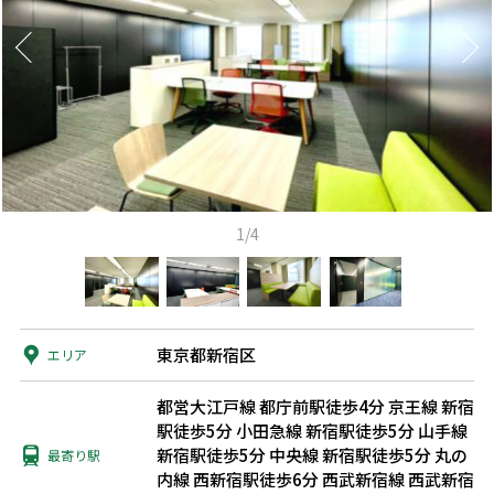
1/4
東京都新宿区
エリア
都営大江戸線 都庁前駅徒歩4分
京王線 新宿
駅徒歩5分
小田急線 新宿駅徒歩5分
山手線
新宿駅徒歩5分
中央線 新宿駅徒歩5分
丸の
最寄り駅
内線 西新宿駅徒歩6分
西武新宿線 西武新宿