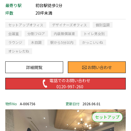
最寄り駅
初台駅徒歩1分
坪数
20坪未満
セットアップオフィス
デザイナーズオフィス
個別空調
会議室
分割フロア
内装無償譲渡
トイレ男女別
ラウンジ
木目調
駅から5分以内
かっこいいね
オシャレだね
詳細閲覧
お問い合わせ
電話でのお問い合わせ
0120-997-260
物件No
A-006756
更新日付
2026.06.01
セットアップ