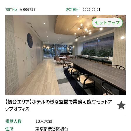
物件No
A-006757
更新日付
2026.06.01
セットアップ
【初台エリア】ホテルの様な空間で業務可能◎セットア
ップオフィス
推奨人数
10人未満
住所
東京都渋谷区初台