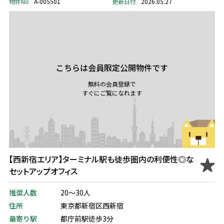
物件No
A-005501
更新日付
2026.05.27
こちらは会員限定公開物件です
無料の会員登録で
すぐにご覧になれます
【西新宿エリア】ターミナル駅も徒歩圏内の利便性◎な
セットアップオフィス
推奨人数
20～30人
住所
東京都新宿区西新宿
最寄り駅
都庁前駅徒歩3分