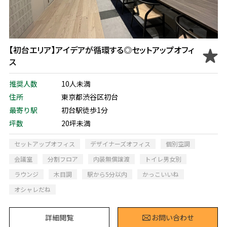
【初台エリア】アイデアが循環する◎セットアップオフィ
ス
推奨人数
10人未満
住所
東京都渋谷区初台
最寄り駅
初台駅徒歩1分
坪数
20坪未満
セットアップオフィス
デザイナーズオフィス
個別空調
会議室
分割フロア
内装無償譲渡
トイレ男女別
ラウンジ
木目調
駅から5分以内
かっこいいね
オシャレだね
詳細閲覧
お問い合わせ