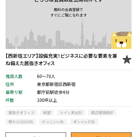
無料の会員登録で
すぐにご覧になれます
【西新宿エリア】設備充実！ビジネスに必要な要素を兼
ね備えた居抜きオフィス
推奨人数
60～70人
住所
東京都新宿区西新宿
最寄り駅
都庁前駅徒歩4分
坪数
100坪以上
居抜きオフィス
眺望
トイレ男女別
周辺環境良好
駅から5分以内
かっこいいね
オシャレだね