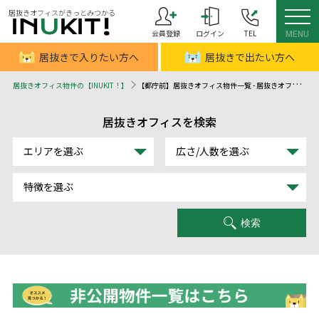
居抜きオフィスがきっとみつかる
会員登録
ログイン
TEL
MENU
居抜きで入りたい方へ
居抜きで出たい方へ
居抜きオフィス物件の【INUKIT！】
【都庁前】居抜きオフィス物件一覧 - 居抜きオフィスはINUKIT！（イヌキット）
居抜きオフィスを検索
エリアを選ぶ
広さ/人数を選ぶ
特徴を選ぶ
検索