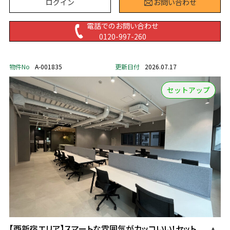
ログイン
お問い合わせ
電話でのお問い合わせ
0120-997-260
物件No
A-001835
更新日付
2026.07.17
セットアップ
【西新宿エリア】スマートな雰囲気がカッコいい！セット