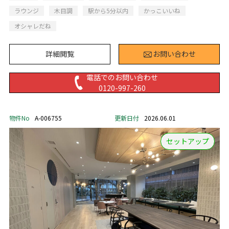
ラウンジ
木目調
駅から5分以内
かっこいいね
オシャレだね
詳細閲覧
お問い合わせ
電話でのお問い合わせ
0120-997-260
物件No
A-006755
更新日付
2026.06.01
セットアップ