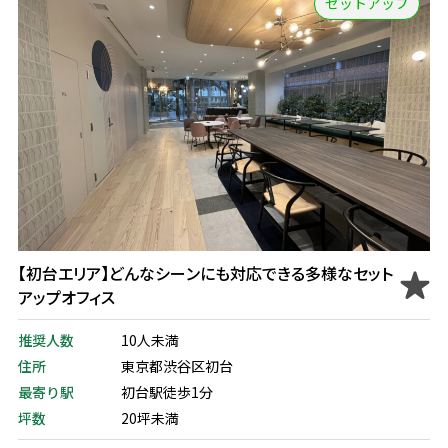
セットアップ
【初台エリア】どんなシーンにも対応できる多様なセット
アップオフィス
推奨人数
10人未満
住所
東京都渋谷区初台
最寄り駅
初台駅徒歩1分
坪数
20坪未満