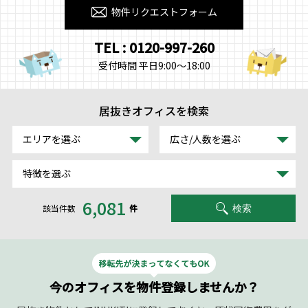
物件リクエストフォーム
TEL : 0120-997-260
受付時間 平日9:00～18:00
居抜きオフィスを検索
エリアを選ぶ
広さ/人数を選ぶ
特徴を選ぶ
6,081
該当件数
件
検索
今のオフィスを物件登録しませんか？