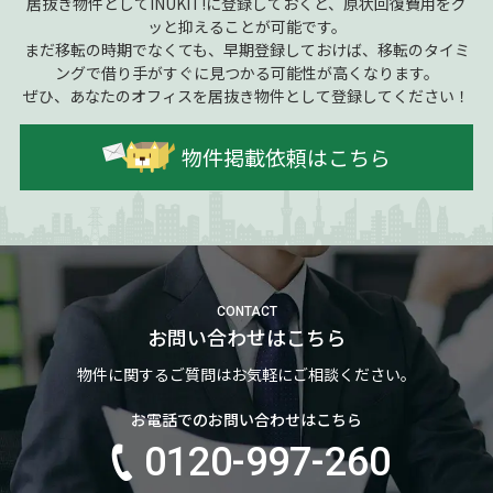
居抜き物件としてINUKIT!に登録しておくと、原状回復費用をグ
ッと抑えることが可能です。
まだ移転の時期でなくても、早期登録しておけば、移転のタイミ
ングで借り手がすぐに見つかる可能性が高くなります。
ぜひ、あなたのオフィスを居抜き物件として登録してください！
物件掲載依頼はこちら
CONTACT
お問い合わせはこちら
物件に関するご質問はお気軽にご相談ください。
お電話でのお問い合わせはこちら
0120-997-260