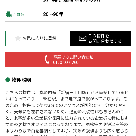
80～90坪
坪数帯
この物件を
お気に入りに登録
お問い合わせする
電話でのお問い合わせ
0120-997-260
物件説明
こちらの物件は、丸の内線「新宿三丁目駅」から直結しているビ
ルになっており、「新宿駅」まで地下道で繋がっております。そ
のため、物件まで徒歩3分でのアクセスが可能です。分かりやす
く、天候にも左右されないため、通勤の利便性はもちろんのこ
と、来客が多い企業様や採用に注力されている企業様に特におす
すめの居抜きオフィスとなっております。執務室内や給湯室等の
水まわりまで白を基調としており、実際の規模よりも広く感じら