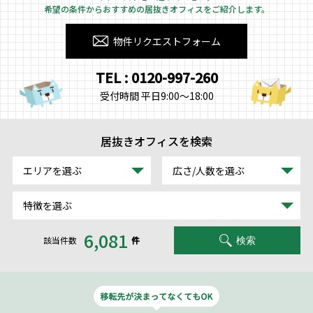
希望の条件からおすすめの居抜きオフィスをご紹介します。
物件リクエストフォーム
TEL : 0120-997-260
受付時間 平日9:00～18:00
居抜きオフィスを検索
エリアを選ぶ
広さ/人数を選ぶ
特徴を選ぶ
6,081
該当件数
件
検索