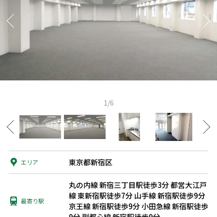
1/6
東京都新宿区
エリア
丸の内線 新宿三丁目駅徒歩3分
都営大江戸
線 東新宿駅徒歩7分
山手線 新宿駅徒歩9分
最寄り駅
京王線 新宿駅徒歩9分
小田急線 新宿駅徒歩
9分
副都心線 新宿駅徒歩9分