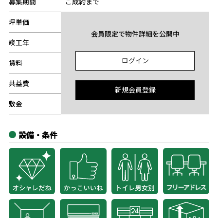
募集期間
ご成約まで
坪単価
-
会員限定で物件詳細を公開中
竣工年
-
ログイン
賃料
-
共益費
-
新規会員登録
敷金
-
設備・条件