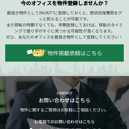
今のオフィスを物件登録しませんか？
居抜き物件としてINUKIT!に登録しておくと、原状回復費用をグ
ッと抑えることが可能です。
まだ移転の時期でなくても、早期登録しておけば、移転のタイミ
ングで借り手がすぐに見つかる可能性が高くなります。
ぜひ、あなたのオフィスを居抜き物件として登録してください！
物件掲載依頼はこちら
CONTACT
お問い合わせはこちら
物件に関するご質問はお気軽にご相談ください。
お電話でのお問い合わせはこちら