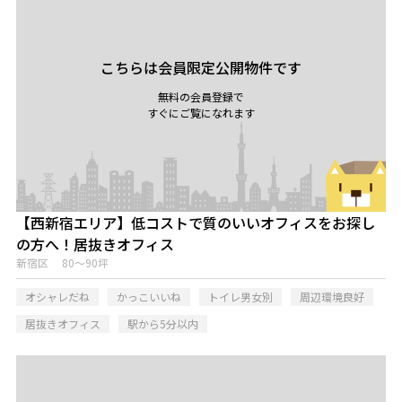
こちらは会員限定公開物件です
無料の会員登録で
すぐにご覧になれます
【西新宿エリア】低コストで質のいいオフィスをお探し
の方へ！居抜きオフィス
新宿区 80～90坪
オシャレだね
かっこいいね
トイレ男女別
周辺環境良好
居抜きオフィス
駅から5分以内