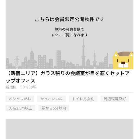
こちらは会員限定公開物件です
無料の会員登録で
すぐにご覧になれます
【新宿エリア】ガラス張りの会議室が目を惹くセットア
ップオフィス
新宿区 80～90坪
オシャレだね
かっこいいね
トイレ男女別
周辺環境良好
天高2.5m以上
駅から5分以内