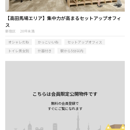
【高田馬場エリア】集中力が高まるセットアップオフィ
ス
新宿区 20坪未満
オシャレだね
かっこいいね
セットアップオフィス
トイレ男女別
什器付き
駅から5分以内
こちらは会員限定公開物件です
無料の会員登録で
すぐにご覧になれます