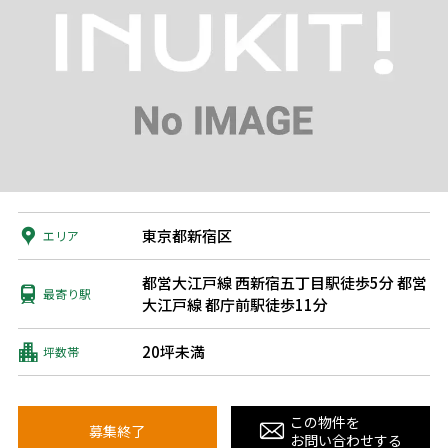
東京都新宿区
エリア
都営大江戸線 西新宿五丁目駅徒歩5分
都営
最寄り駅
大江戸線 都庁前駅徒歩11分
20坪未満
坪数帯
この物件を
募集終了
お問い合わせする