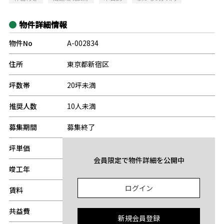
物件詳細情報
物件No
A-002834
住所
東京都新宿区
坪数帯
20坪未満
推奨人数
10人未満
募集期間
募集終了
坪単価
-
会員限定で物件詳細を公開中
竣工年
-
ログイン
賃料
-
共益費
-
新規会員登録