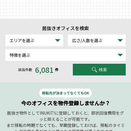
物件リクエストフォーム
TEL : 0120-997-260
受付時間 平日9:00～18:00
居抜きオフィスを検索
エリアを選ぶ
広さ/人数を選ぶ
特徴を選ぶ
6,081
該当件数
件
検索
今のオフィスを物件登録しませんか？
居抜き物件としてINUKIT!に登録しておくと、原状回復費用をグ
ッと抑えることが可能です。
まだ移転の時期でなくても、早期登録しておけば、移転のタイミ