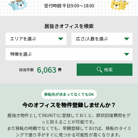
受付時間 平日9:00～18:00
居抜きオフィスを検索
エリアを選ぶ
広さ/人数を選ぶ
特徴を選ぶ
6,063
該当件数
件
検索
今のオフィスを物件登録しませんか？
居抜き物件としてINUKIT!に登録しておくと、原状回復費用をグ
ッと抑えることが可能です。
まだ移転の時期でなくても、早期登録しておけば、移転のタイミ
ングで借り手がすぐに見つかる可能性が高くなります。