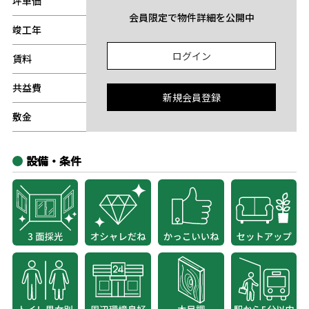
坪単価
-
会員限定で物件詳細を公開中
竣工年
-
ログイン
賃料
-
共益費
-
新規会員登録
敷金
-
設備・条件