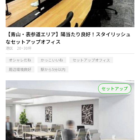
【青山・表参道エリア】陽当たり良好！スタイリッシュ
なセットアップオフィス
港区 20~30坪
オシャレだね
かっこいいね
セットアップオフィス
周辺環境良好
駅から5分以内
セットアップ