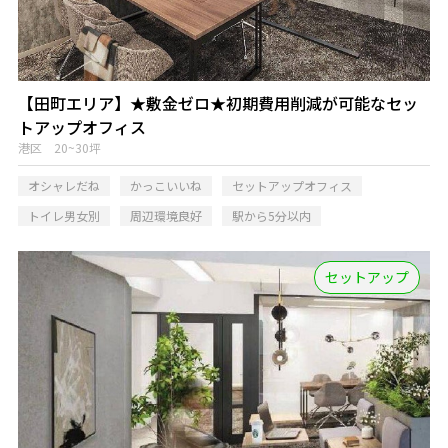
【田町エリア】★敷金ゼロ★初期費用削減が可能なセッ
トアップオフィス
港区 20~30坪
オシャレだね
かっこいいね
セットアップオフィス
トイレ男女別
周辺環境良好
駅から5分以内
セットアップ