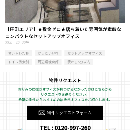
【田町エリア】★敷金ゼロ★落ち着いた雰囲気が素敵な
コンパクトなセットアップオフィス
港区 20~30坪
オシャレだね
かっこいいね
セットアップオフィス
トイレ男女別
周辺環境良好
駅から5分以内
物件リクエスト
お好みの居抜きオフィスが見つからなかった方はこちらから
リクエストをお送りください。
希望の条件からおすすめの居抜きオフィスをご紹介します。
物件リクエストフォーム
TEL : 0120-997-260