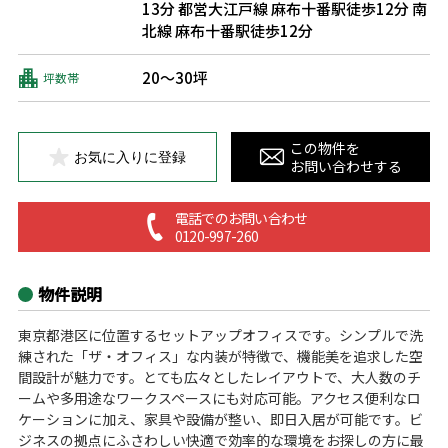
13分
都営大江戸線 麻布十番駅徒歩12分
南
北線 麻布十番駅徒歩12分
20～30坪
坪数帯
この物件を
お気に入りに登録
お問い合わせする
電話でのお問い合わせ
0120-997-260
物件説明
東京都港区に位置するセットアップオフィスです。シンプルで洗
練された「ザ・オフィス」な内装が特徴で、機能美を追求した空
間設計が魅力です。とても広々としたレイアウトで、大人数のチ
ームや多用途なワークスペースにも対応可能。アクセス便利なロ
ケーションに加え、家具や設備が整い、即日入居が可能です。ビ
ジネスの拠点にふさわしい快適で効率的な環境をお探しの方に最