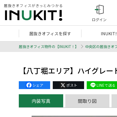
居抜きオフィスがきっとみつかる
ログイン
居抜きオフィスを探す
INUKIT
居抜きオフィス物件の【INUKIT！】
中央区の居抜きオ
【八丁堀エリア】ハイグレー
Facebook
X
Line
内装写真
間取り図