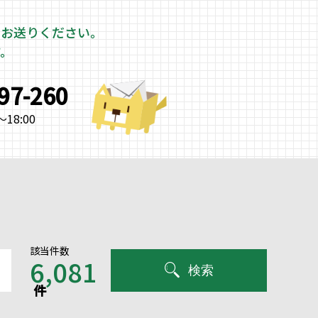
をお送りください。
す。
997-260
18:00
該当件数
6,081
検索
件