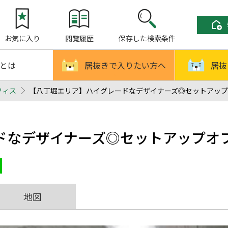
お気に入り
閲覧履歴
保存した検索条件
!とは
居抜きで入りたい方へ
居抜
フィス
【八丁堀エリア】ハイグレードなデザイナーズ◎セットアップオフ
ドなデザイナーズ◎セットアップオ
地図