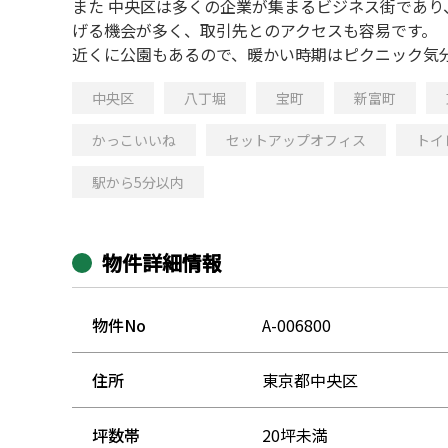
また 中央区は多くの企業が集まるビジネス街であ
げる機会が多く、取引先とのアクセスも容易です。
近くに公園もあるので、暖かい時期はピクニック気
中央区
八丁堀
宝町
新富町
かっこいいね
セットアップオフィス
トイ
駅から5分以内
物件詳細情報
物件No
A-006800
住所
東京都中央区
坪数帯
20坪未満