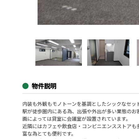
物件説明
内装も外観もモノトーンを基調としたシックなセッ
駅が徒歩圏内にある為、出張や外出が多い業態のお
画によっては貸室に会議室が設置されています。
近隣にはカフェや飲食店・コンビニエンスストアも
富な為とても便利です。