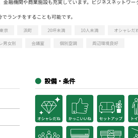
り、金融機関や商業施設も充実しています。ビジネスネットワー
分でランチをすることも可能です。
東京
浜町
20坪未満
10人未満
オシャレだ
レ男女別
会議室
個別空調
周辺環境良好
設備・条件