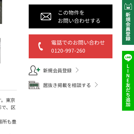
この物件を
お問い合わせする
電話でのお問い合わせ
0120-997-260
新規会員登録
居抜き掲載を相談する
す。東京
形で、区
場所も豊