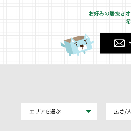
お好みの居抜きオ
希
エリアを選ぶ
広さ/