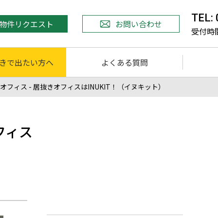
TEL:
物件リクエスト
お問い合わせ
受付時間 
きで出たい方へ
よくある質問
ィス - 居抜きオフィスはINUKIT！（イヌキット）
フィス