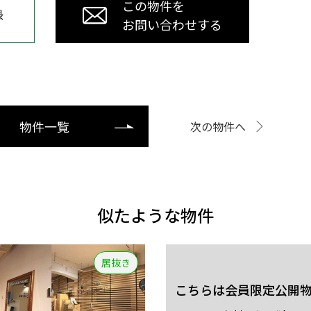
この物件を
録
お問い合わせする
物件一覧
次の物件へ
似たような物件
居抜き
こちらは会員限定公開