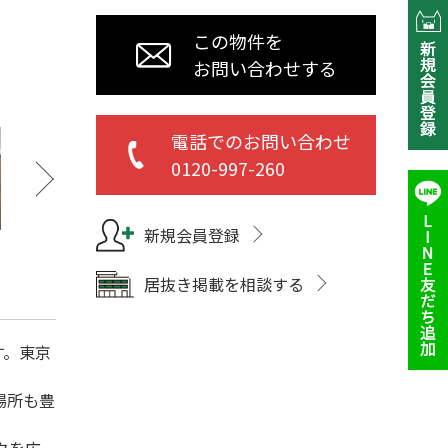
この物件を
お問い合わせする
電話でのお問い合わせ
0120-997-260
新規会員登録
居抜き掲載を相談する
す。東京
場所も豊
クを広