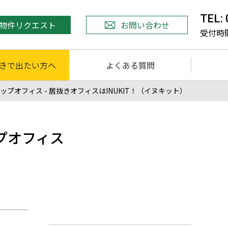
TEL:
物件リクエスト
お問い合わせ
受付時間 
きで出たい方へ
よくある質問
オフィス - 居抜きオフィスはINUKIT！（イヌキット）
プオフィス