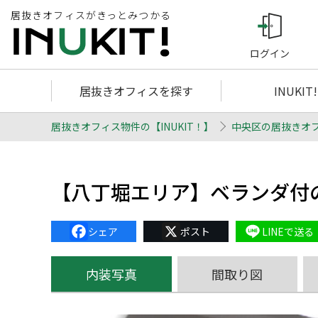
居抜きオフィスがきっとみつかる
ログイン
居抜きオフィスを探す
INUKIT
居抜きオフィス物件の【INUKIT！】
中央区の居抜きオ
【八丁堀エリア】ベランダ付
Facebook
X
Line
内装写真
間取り図