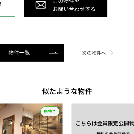
この物件を
録
お問い合わせする
物件一覧
次の物件へ
似たような物件
居抜き
こちらは会員限定公開
無料の会員登録で