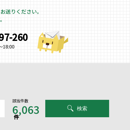
をお送りください。
す。
997-260
18:00
該当件数
6,063
検索
件