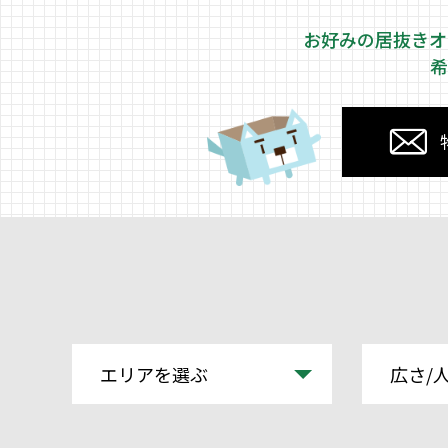
お好みの居抜きオ
希
エリアを選ぶ
広さ/