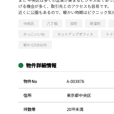
げる機会が多く、取引先とのアクセスも容易です。
近くに公園もあるので、暖かい時期はピクニック気
中央区
八丁堀
宝町
新富町
かっこいいね
セットアップオフィス
トイ
駅から5分以内
物件詳細情報
物件No
A-003876
住所
東京都中央区
坪数帯
20坪未満