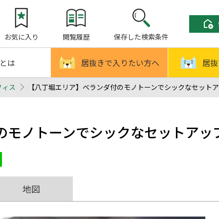
お気に入り
閲覧履歴
保存した検索条件
!とは
居抜きで入りたい方へ
居抜
フィス
【八丁堀エリア】ベランダ付のモノトーンでシックなセットアップ
のモノトーンでシックなセットアッ
地図