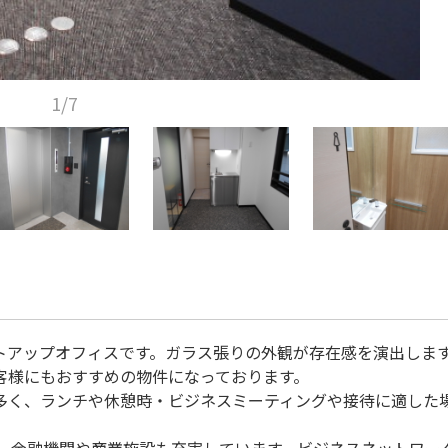
1/7
トアップオフィスです。ガラス張りの外観が存在感を演出しま
客様にもおすすめの物件になっております。
多く、ランチや休憩時・ビジネスミーティングや接待に適した
り、金融機関や商業施設も充実しています。ビジネスネットワー