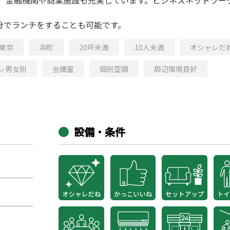
分でランチをすることも可能です。
東京
浜町
20坪未満
10人未満
オシャレだ
レ男女別
会議室
個別空調
周辺環境良好
設備・条件