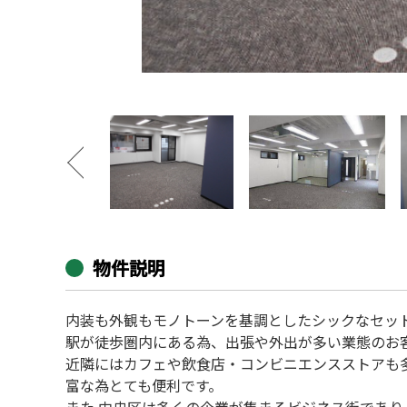
物件説明
内装も外観もモノトーンを基調としたシックなセッ
駅が徒歩圏内にある為、出張や外出が多い業態のお
近隣にはカフェや飲食店・コンビニエンスストアも
富な為とても便利です。
また 中央区は多くの企業が集まるビジネス街であ