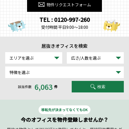
物件リクエストフォーム
TEL : 0120-997-260
受付時間 平日9:00～18:00
居抜きオフィスを検索
エリアを選ぶ
広さ/人数を選ぶ
特徴を選ぶ
6,063
該当件数
件
検索
今のオフィスを物件登録しませんか？