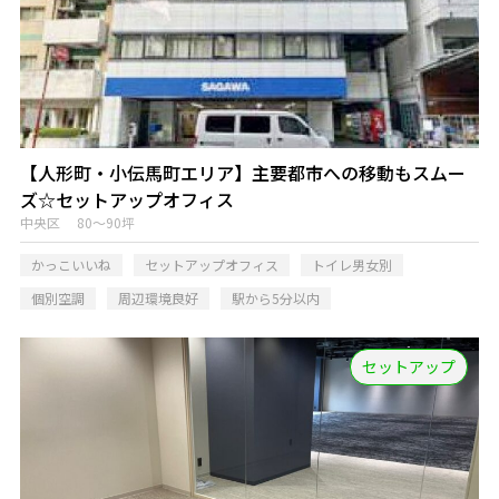
【人形町・小伝馬町エリア】主要都市への移動もスムー
ズ☆セットアップオフィス
中央区 80～90坪
かっこいいね
セットアップオフィス
トイレ男女別
個別空調
周辺環境良好
駅から5分以内
セットアップ