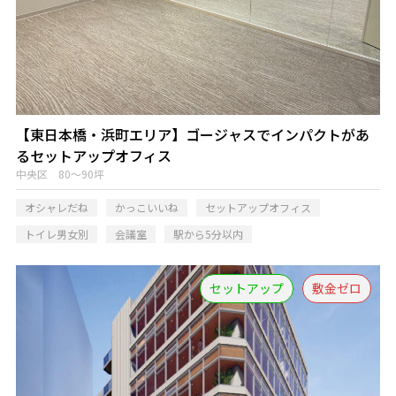
【東日本橋・浜町エリア】ゴージャスでインパクトがあ
るセットアップオフィス
中央区 80～90坪
オシャレだね
かっこいいね
セットアップオフィス
トイレ男女別
会議室
駅から5分以内
セットアップ
敷金ゼロ