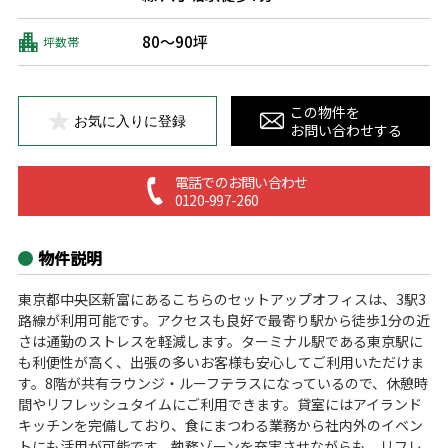
80～90坪
坪数帯
この物件を
お気に入りに登録
お問い合わせする
電話でのお問い合わせ
0120-997-260
物件説明
東京都中央区新富にあるこちらのセットアップオフィスは、3駅3
路線が利用可能です。アクセスも良好で最寄り駅から徒歩1分の近
さは通勤のストレスを軽減します。ターミナル駅である東京駅に
も利便性が高く、出張の多いお客様も安心してご利用いただけま
す。8階が共有ラウンジ・ルーフテラスになっているので、休憩時
間やリフレッシュタイムにご利用できます。貸室にはアイランド
キッチンを完備しており、食にまつわる業務から社内外のイベン
トにも活用が可能です。執務ゾーンを充実させながらも、リフレ