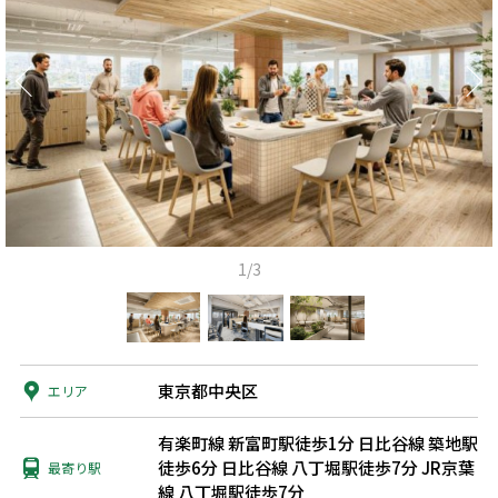
1/3
東京都中央区
エリア
有楽町線 新富町駅徒歩1分
日比谷線 築地駅
徒歩6分
日比谷線 八丁堀駅徒歩7分
JR京葉
最寄り駅
線 八丁堀駅徒歩7分