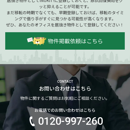
居抜き物件としてINUKIT!に登録しておくと、原状回復費用をグ
ッと抑えることが可能です。
まだ移転の時期でなくても、早期登録しておけば、移転のタイミ
ングで借り手がすぐに見つかる可能性が高くなります。
ぜひ、あなたのオフィスを居抜き物件として登録してください！
物件掲載依頼はこちら
CONTACT
お問い合わせはこちら
物件に関するご質問はお気軽にご相談ください。
お電話でのお問い合わせはこちら
0120-997-260