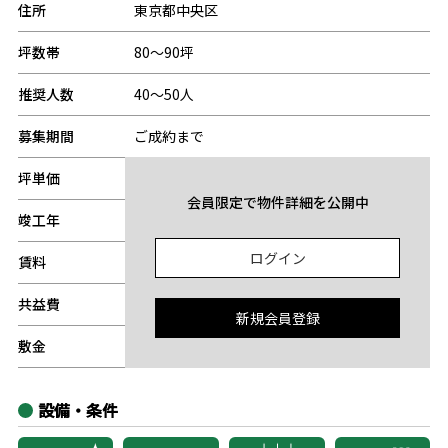
住所
東京都中央区
坪数帯
80～90坪
推奨人数
40～50人
募集期間
ご成約まで
坪単価
-
会員限定で物件詳細を公開中
竣工年
-
ログイン
賃料
-
共益費
-
新規会員登録
敷金
-
設備・条件