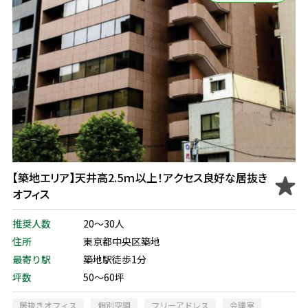
【築地エリア】天井高2.5ｍ以上！アクセス良好な居抜き
オフィス
推奨人数
20～30人
住所
東京都中央区築地
最寄り駅
築地駅徒歩1分
坪数
50～60坪
居抜きオフィス
個別空調
フリーアドレス
会議室