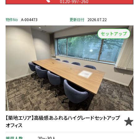
0120-997-260
物件No
A-004473
更新日付
2026.07.22
セットアップ
【築地エリア】高級感あふれるハイグレードセットアップ
オフィス
推奨人数
20～30人