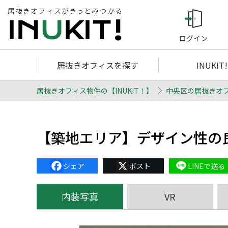
居抜きオフィスがきっとみつかる
ログイン
居抜きオフィスを探す
INUKIT
居抜きオフィス物件の【INUKIT！】
中央区の居抜きオ
【築地エリア】デザイン性の
Facebook
X
Line
内装写真
VR