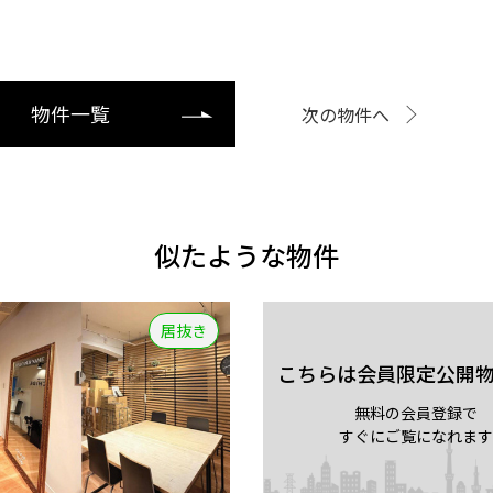
物件一覧
次の物件へ
似たような物件
居抜き
こちらは会員限定公開
無料の会員登録で
すぐにご覧になれます