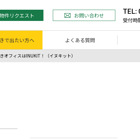
TEL:
物件リクエスト
お問い合わせ
受付時間 
きで出たい方へ
よくある質問
きオフィスはINUKIT！（イヌキット）