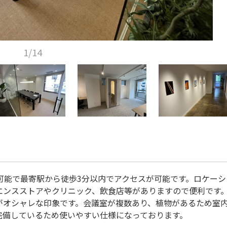
1/14
可能で最寄駅から徒歩3分以内でアクセスが可能です。ロケーシ
エンスストアやクリニック、飲食店等がありますので便利です
がオシャレな印象です。会議室が複数あり、植物があるため室
完備しているため使いやすい仕様になっております。