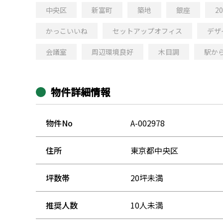
中央区
新富町
築地
銀座
2
かっこいいね
セットアップオフィス
デザ
会議室
周辺環境良好
木目調
駅か
物件詳細情報
物件No
A-002978
住所
東京都中央区
坪数帯
20坪未満
推奨人数
10人未満