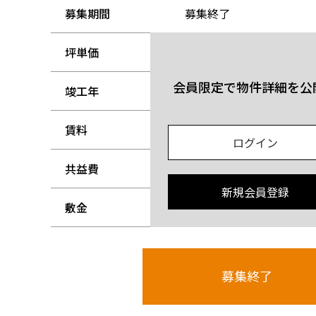
募集期間
募集終了
坪単価
-
会員限定で物件詳細を公
竣工年
-
賃料
-
ログイン
共益費
-
新規会員登録
敷金
-
募集終了