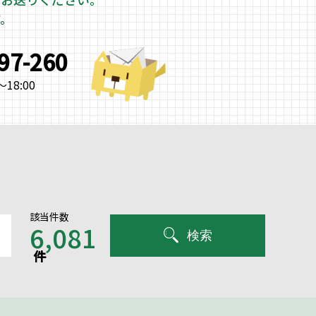
す。
997-260
18:00
該当件数
6,081
検索
件