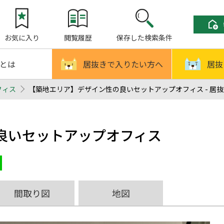
お気に入り
閲覧履歴
保存した検索条件
!とは
居抜きで入りたい方へ
居抜
フィス
【築地エリア】デザイン性の良いセットアップオフィス - 居抜
良いセットアップオフィス
間取り図
地図