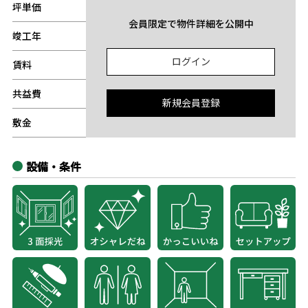
坪単価
-
会員限定で物件詳細を公開中
竣工年
-
ログイン
賃料
-
共益費
-
新規会員登録
敷金
-
設備・条件