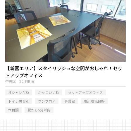
【新富エリア】スタイリッシュな空間がおしゃれ！セッ
トアップオフィス
中央区 20坪未満
オシャレだね
かっこいいね
セットアップオフィス
トイレ男女別
ワンフロア
会議室
周辺環境良好
木目調
駅から5分以内