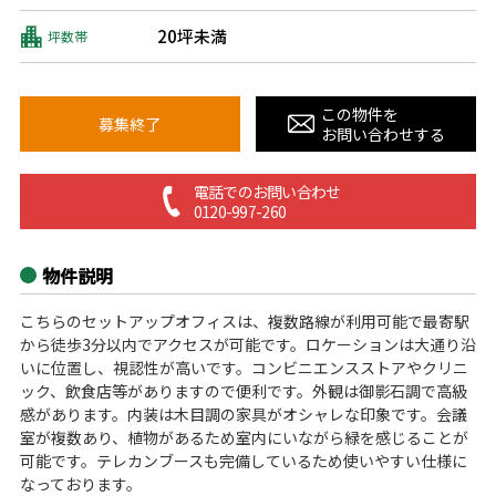
20坪未満
坪数帯
この物件を
募集終了
お問い合わせする
電話でのお問い合わせ
0120-997-260
物件説明
こちらのセットアップオフィスは、複数路線が利用可能で最寄駅
から徒歩3分以内でアクセスが可能です。ロケーションは大通り沿
いに位置し、視認性が高いです。コンビニエンスストアやクリニ
ック、飲食店等がありますので便利です。外観は御影石調で高級
感があります。内装は木目調の家具がオシャレな印象です。会議
室が複数あり、植物があるため室内にいながら緑を感じることが
可能です。テレカンブースも完備しているため使いやすい仕様に
なっております。