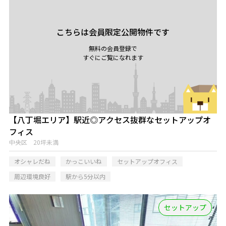
こちらは会員限定公開物件です
無料の会員登録で
すぐにご覧になれます
【八丁堀エリア】駅近◎アクセス抜群なセットアップオ
フィス
中央区 20坪未満
オシャレだね
かっこいいね
セットアップオフィス
周辺環境良好
駅から5分以内
セットアップ