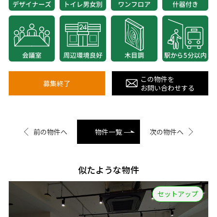
この物件を
募集終了
お問い合わせする
前の物件へ
物件一覧
次の物件へ
似たような物件
セットアップ