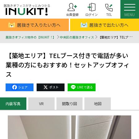
居抜きオフィスがきっとみつかる
会員登録
ログイン
TEL
MENU
居抜きで入りたい方へ
居抜きで出たい方へ
居抜きオフィス物件の【INUKIT！】
中央区の居抜きオフィス
【築地エリア】TELブース付きで電話が多い業種の方にもおすすめ！セットアップオフィス - 居抜きオフィスはINUKIT！（イヌキット）
【築地エリア】TELブース付きで電話が多い
業種の方にもおすすめ！セットアップオフィ
ス
Facebook
X
Line
内装写真
VR
間取り図
地図