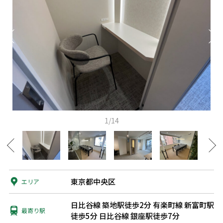
1/14
東京都中央区
エリア
日比谷線 築地駅徒歩2分
有楽町線 新富町駅
最寄り駅
徒歩5分
日比谷線 銀座駅徒歩7分