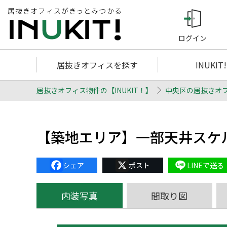
居抜きオフィスがきっとみつかる
ログイン
居抜きオフィスを探す
INUKIT
居抜きオフィス物件の【INUKIT！】
中央区の居抜きオ
【築地エリア】一部天井スケ
Facebook
X
Line
内装写真
間取り図