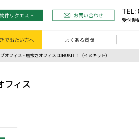
TEL:
物件リクエスト
お問い合わせ
受付時間 
きで出たい方へ
よくある質問
フィス - 居抜きオフィスはINUKIT！（イヌキット）
オフィス