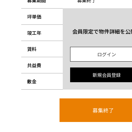
募集期間
募集終了
坪単価
-
会員限定で物件詳細を公
竣工年
-
賃料
-
ログイン
共益費
-
新規会員登録
敷金
-
募集終了