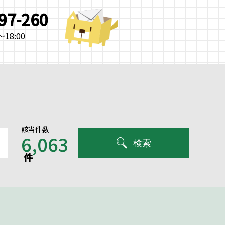
997-260
18:00
該当件数
6,063
検索
件