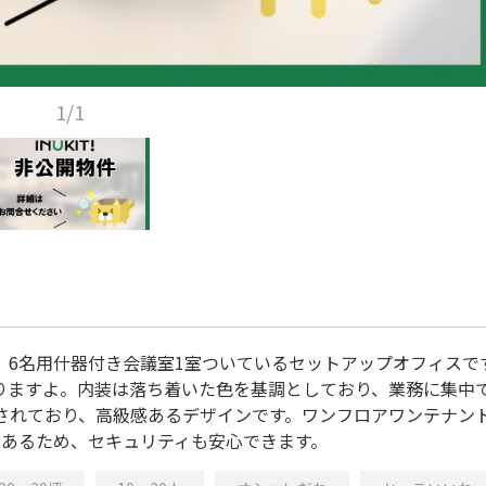
1/1
、6名用什器付き会議室1室ついているセットアップオフィスで
りますよ。内装は落ち着いた色を基調としており、業務に集中
ルされており、高級感あるデザインです。ワンフロアワンテナン
もあるため、セキュリティも安心できます。