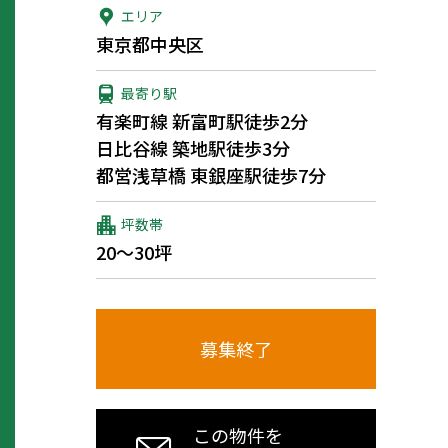
エリア
東京都中央区
最寄り駅
有楽町線 新富町駅徒歩2分
日比谷線 築地駅徒歩3分
都営浅草橋 東銀座駅徒歩7分
坪数帯
20～30坪
募集終了
この物件を