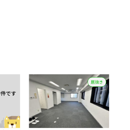
居抜き
物件です