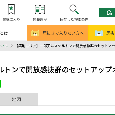
お気に入り
閲覧履歴
保存した検索条件
!とは
居抜きで入りたい方へ
居抜
フィス
【築地エリア】一部天井スケルトンで開放感抜群のセットアップオ
ルトンで開放感抜群のセットアップ
地図