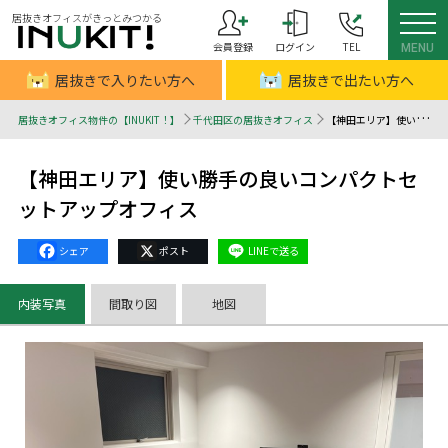
居抜きオフィスがきっとみつかる
会員登録
ログイン
TEL
MENU
居抜きで入りたい方へ
居抜きで出たい方へ
居抜きオフィス物件の【INUKIT！】
千代田区の居抜きオフィス
【神田エリア】使い勝手の良いコンパクトセットアップオフィス - 居抜きオフィスはINUKIT！（イヌキット）
【神田エリア】使い勝手の良いコンパクトセ
ットアップオフィス
Facebook
X
Line
内装写真
間取り図
地図