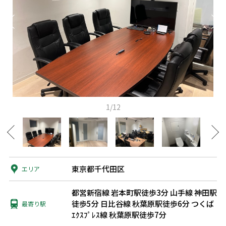
1/12
東京都千代田区
エリア
都営新宿線 岩本町駅徒歩3分
山手線 神田駅
徒歩5分
日比谷線 秋葉原駅徒歩6分
つくば
最寄り駅
ｴｸｽﾌﾟﾚｽ線 秋葉原駅徒歩7分