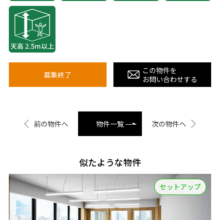
この物件を
募集終了
お問い合わせする
前の物件へ
物件一覧
次の物件へ
似たような物件
セットアップ