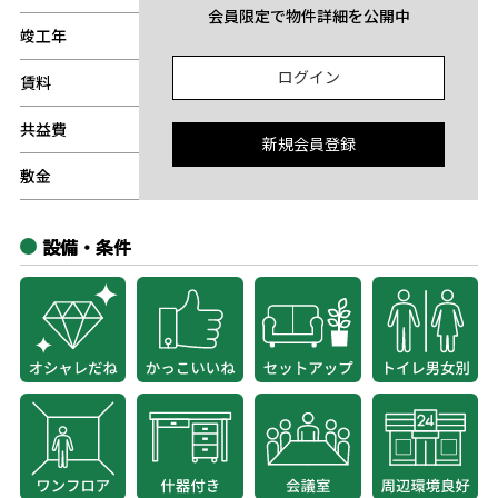
会員限定で物件詳細を公開中
竣工年
-
ログイン
賃料
-
共益費
-
新規会員登録
敷金
-
設備・条件