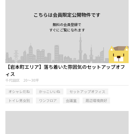
こちらは会員限定公開物件です
無料の会員登録で
すぐにご覧になれます
【岩本町エリア】落ち着いた雰囲気のセットアップオフ
ィス
千代田区 20～30坪
オシャレだね
かっこいいね
セットアップオフィス
トイレ男女別
ワンフロア
会議室
周辺環境良好