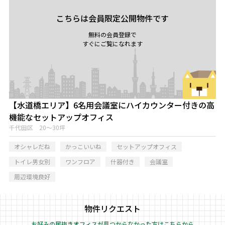
こちらは会員限定公開物件です
無料の会員登録で
すぐにご覧になれます
【水道橋エリア】6名用会議室にハイカウンター付きの高
機能なセットアップオフィス
千代田区 20～30坪
オシャレだね
かっこいいね
セットアップオフィス
トイレ男女別
ワンフロア
什器付き
会議室
周辺環境良好
物件リクエスト
お好みの居抜きオフィスが見つからなかった方はこちらから