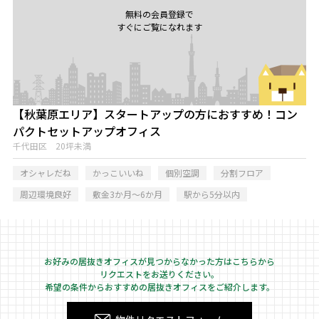
無料の会員登録で
すぐにご覧になれます
【秋葉原エリア】スタートアップの方におすすめ！コン
パクトセットアップオフィス
千代田区 20坪未満
オシャレだね
かっこいいね
個別空調
分割フロア
周辺環境良好
敷金3か月～6か月
駅から5分以内
お好みの居抜きオフィスが見つからなかった方はこちらから
リクエストをお送りください。
希望の条件からおすすめの居抜きオフィスをご紹介します。