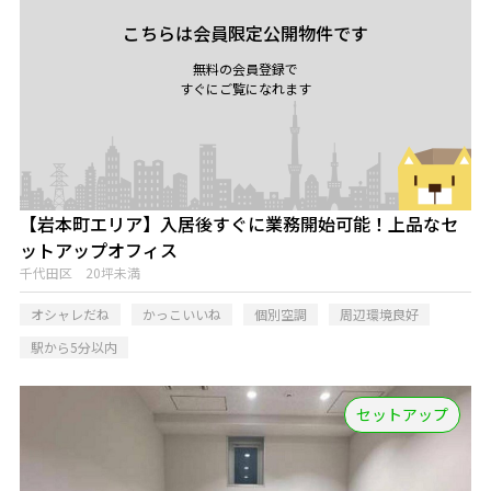
こちらは会員限定公開物件です
無料の会員登録で
すぐにご覧になれます
【岩本町エリア】入居後すぐに業務開始可能！上品なセ
ットアップオフィス
千代田区 20坪未満
オシャレだね
かっこいいね
個別空調
周辺環境良好
駅から5分以内
セットアップ