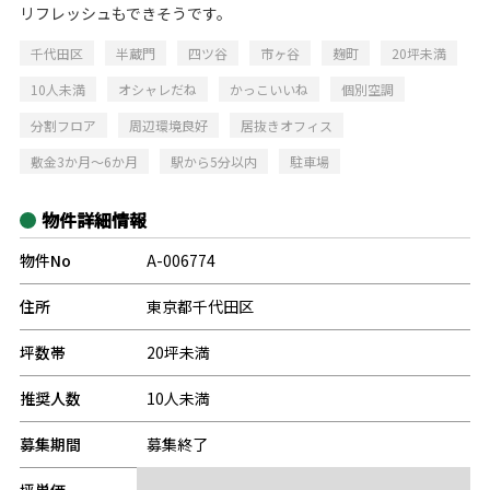
リフレッシュもできそうです。
千代田区
半蔵門
四ツ谷
市ヶ谷
麹町
20坪未満
10人未満
オシャレだね
かっこいいね
個別空調
分割フロア
周辺環境良好
居抜きオフィス
敷金3か月～6か月
駅から5分以内
駐車場
物件詳細情報
物件No
A-006774
住所
東京都千代田区
坪数帯
20坪未満
推奨人数
10人未満
募集期間
募集終了