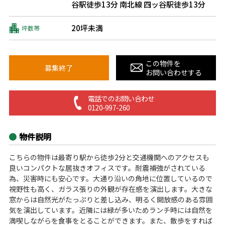
谷駅徒歩13分
南北線 四ッ谷駅徒歩13分
20坪未満
坪数帯
この物件を
募集終了
お問い合わせする
電話でのお問い合わせ
0120-997-260
物件説明
こちらの物件は最寄り駅から徒歩2分と交通機関へのアクセスも
良いコンパクトな居抜きオフィスです。耐震補強がされている
為、災害時にも安心です。大通り沿いの角地に位置しているので
視野性も高く、ガラス張りの外観が存在感を演出します。大きな
窓からは自然光がたっぷりと差し込み、明るく開放感のある雰囲
気を演出しています。近隣には緑が多いためランチ時には自然を
満喫しながらを食事をとることができます。また、散歩をすれば