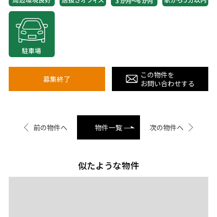
この物件を
募集終了
お問い合わせする
前の物件へ
物件一覧
次の物件へ
似たような物件