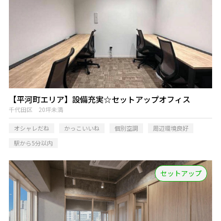
【平河町エリア】設備充実☆セットアップオフィス
千代田区 20坪未満
オシャレだね
かっこいいね
個別空調
周辺環境良好
駅から5分以内
セットアップ