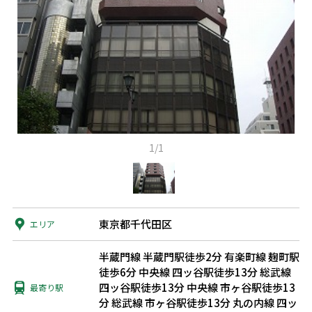
1/1
東京都千代田区
エリア
半蔵門線 半蔵門駅徒歩2分
有楽町線 麹町駅
徒歩6分
中央線 四ッ谷駅徒歩13分
総武線
四ッ谷駅徒歩13分
中央線 市ヶ谷駅徒歩13
最寄り駅
分
総武線 市ヶ谷駅徒歩13分
丸の内線 四ッ