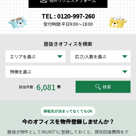
物件リクエストフォーム
TEL : 0120-997-260
受付時間 平日9:00～18:00
居抜きオフィスを検索
エリアを選ぶ
広さ/人数を選ぶ
特徴を選ぶ
6,081
該当件数
件
検索
今のオフィスを物件登録しませんか？
居抜き物件としてINUKIT!に登録しておくと、原状回復費用をグ