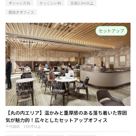
オシャレだね
かっこいいね
天高2.5m以上
居抜きオフィス
セットアップ
【丸の内エリア】温かみと重厚感のある落ち着いた雰囲
気が魅力的！広々としたセットアップオフィス
千代田区 100坪以上