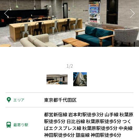
1/2
東京都千代田区
エリア
都営新宿線 岩本町駅徒歩3分
山手線 秋葉原
駅徒歩5分
日比谷線 秋葉原駅徒歩5分
つく
最寄り駅
ばエクスプレス線 秋葉原駅徒歩5分
中央線
神田駅徒歩6分
銀座線 神田駅徒歩6分