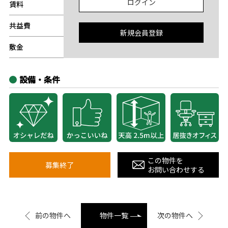
ログイン
賃料
-
共益費
-
新規会員登録
敷金
-
設備・条件
この物件を
募集終了
お問い合わせする
前の物件へ
物件一覧
次の物件へ