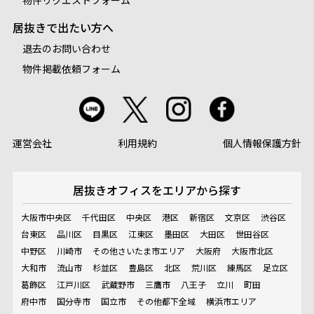
居抜きで出たい方へ
退去のお問い合わせ
物件掲載依頼フォーム
運営会社
利用規約
個人情報保護方針
居抜きオフィスを
エリアから探す
大阪市中央区
千代田区
中央区
港区
新宿区
文京区
渋谷区
台東区
品川区
目黒区
江東区
墨田区
大田区
世田谷区
中野区
川崎市
その他さいたま市エリア
大阪府
大阪市北区
大和市
流山市
杉並区
豊島区
北区
荒川区
練馬区
足立区
葛飾区
江戸川区
武蔵野市
三鷹市
八王子
立川
町田
府中市
国分寺市
国立市
その他都下全域
横浜市エリア