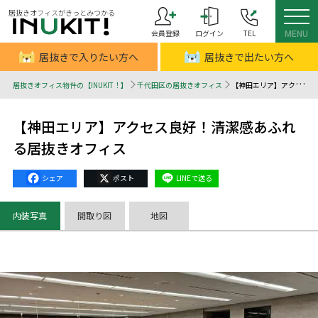
居抜きオフィスがきっとみつかる
会員登録
ログイン
TEL
MENU
居抜きで入りたい方へ
居抜きで出たい方へ
居抜きオフィス物件の【INUKIT！】
千代田区の居抜きオフィス
【神田エリア】アクセス良好！清潔感あふれる居抜きオフィス - 居抜きオフィスはINUKIT！（イヌキット）
【神田エリア】アクセス良好！清潔感あふれ
る居抜きオフィス
Facebook
X
Line
内装写真
間取り図
地図