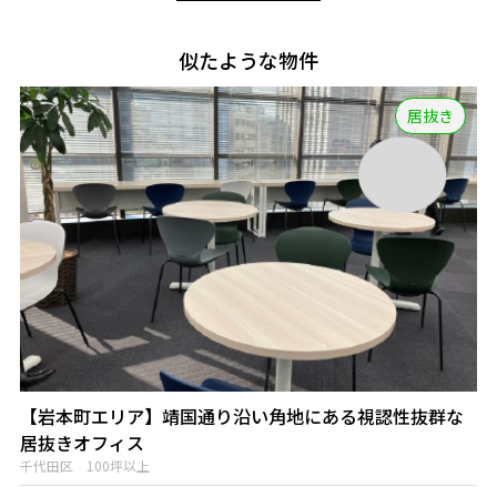
似たような物件
居抜き
【岩本町エリア】靖国通り沿い角地にある視認性抜群な
居抜きオフィス
千代田区 100坪以上