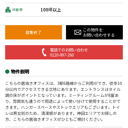
100坪以上
坪数帯
この物件を
募集終了
お問い合わせする
電話でのお問い合わせ
0120-997-260
物件説明
こちらの居抜きオフィスは、3駅6路線からご利用ができ、徒歩10
分以内でアクセスできる立地にあります。エントランスはタイル
調の床がポイントとなっています。ミーティングルームが8室あ
り、雰囲気も違うので用途によって使い分けて使用することがで
きます。ハンガ－スペースやストックエリアもございます。トイ
レは男女別のため、清潔感があります。神田エリアでお探しの
方、こちらの居抜きオフィスぜひともご検討ください。