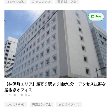
オシャレだね
かっこいいね
天高2.5m以上
居抜き
【神保町エリア】最寄り駅より徒歩1分！アクセス抜群な
居抜きオフィス
千代田区 100坪以上
かっこいいね
天高2.5m以上
居抜きオフィス