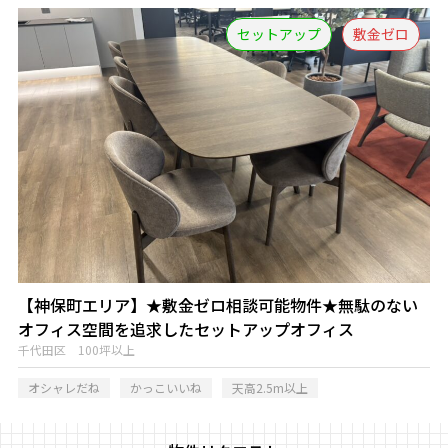
セットアップ
敷金ゼロ
【神保町エリア】★敷金ゼロ相談可能物件★無駄のない
オフィス空間を追求したセットアップオフィス
千代田区 100坪以上
オシャレだね
かっこいいね
天高2.5m以上