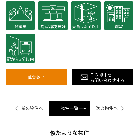
この物件を
募集終了
お問い合わせする
前の物件へ
物件一覧
次の物件へ
似たような物件