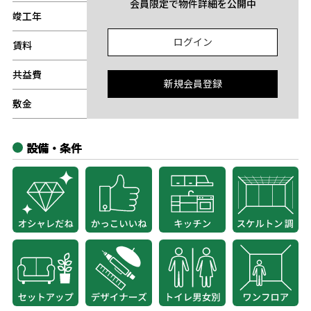
会員限定で物件詳細を公開中
竣工年
-
ログイン
賃料
-
共益費
-
新規会員登録
敷金
-
設備・条件