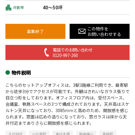
40～50坪
坪数帯
この物件を
募集終了
お問い合わせする
電話でのお問い合わせ
0120-997-260
物件説明
こちらのセットアップオフィスは、3駅3路線ご利用でき、最寄駅
から徒歩3分でアクセスが可能です。外観はきれいなガラス張りで
目立つ形をしております。オフィスフロア内は、受付スペース、
会議室、執務スペースの3つで構成されております。天井高はスケ
ルトン天井になっており、3085ｍｍと高めのため、開放感を感じ
られます。窓面は広めの造りになっており、窓ガラスは床から天
井付近までありさらに開放感を感じられます。
千代田区
小伝馬町
東日本橋
馬喰横山
馬喰町