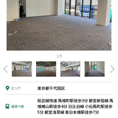
1/9
東京都千代田区
エリア
総武線快速 馬喰町駅徒歩3分
都営新宿線 馬
喰横山駅徒歩4分
日比谷線 小伝馬町駅徒歩
最寄り駅
5分
都営浅草線 東日本橋駅徒歩7分