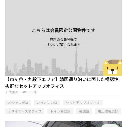
こちらは会員限定公開物件です
無料の会員登録で
すぐにご覧になれます
【市ヶ谷・九段下エリア】靖国通り沿いに面した視認性
抜群なセットアップオフィス
千代田区 40～50坪
オシャレだね
かっこいいね
セットアップオフィス
デザイナーズオフィス
トイレ男女別
会議室
周辺環境良好