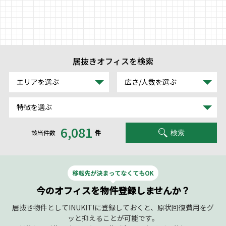
物件リクエストフォーム
TEL : 0120-997-260
受付時間 平日9:00～18:00
居抜きオフィスを検索
エリアを選ぶ
広さ/人数を選ぶ
特徴を選ぶ
6,081
該当件数
件
検索
今のオフィスを物件登録しませんか？
居抜き物件としてINUKIT!に登録しておくと、原状回復費用をグ
ッと抑えることが可能です。