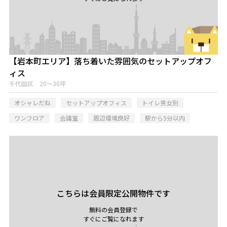
【岩本町エリア】落ち着いた雰囲気のセットアップオフ
ィス
千代田区 20～30坪
オシャレだね
セットアップオフィス
トイレ男女別
ワンフロア
会議室
周辺環境良好
駅から5分以内
こちらは会員限定公開物件です
無料の会員登録で
すぐにご覧になれます