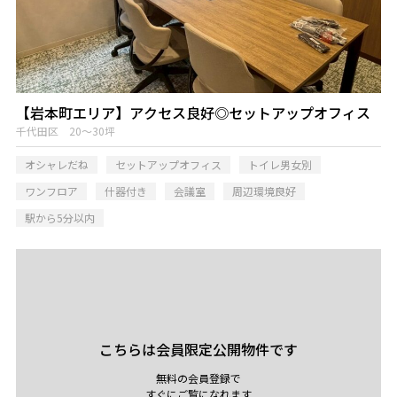
【岩本町エリア】アクセス良好◎セットアップオフィス
千代田区 20～30坪
オシャレだね
セットアップオフィス
トイレ男女別
ワンフロア
什器付き
会議室
周辺環境良好
駅から5分以内
こちらは会員限定公開物件です
無料の会員登録で
すぐにご覧になれます