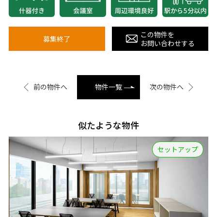
この物件を
募集終了
お問い合わせする
前の物件へ
物件一覧
次の物件へ
似たような物件
セットアップ