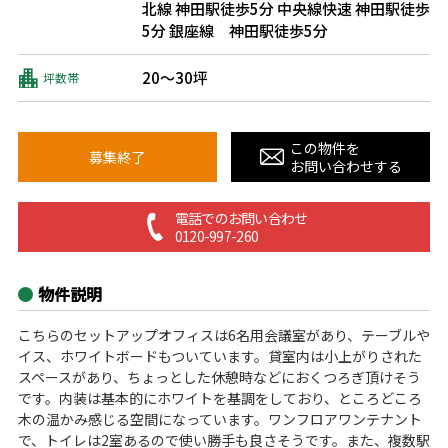
北線 神田駅徒歩5分
中央線快速 神田駅徒歩
5分
銀座線 神田駅徒歩5分
20～30坪
坪数帯
この物件を
募集終了
お問い合わせする
電話でのお問い合わせ
0120-997-260
物件説明
こちらのセットアップオフィスは6名用会議室があり、テーブルや
イス、ホワイトボードもついています。貸室内は小上がりされた
スペースがあり、ちょっとした休憩時などにおくつろぎ頂けそう
です。内装は基本的にホワイトを基調をしており、ところどころ
木の温かみ感じる空間になっています。ワンフロアワンテナント
で、トイレは2室あるので使い勝手も良さそうです。また、複数駅