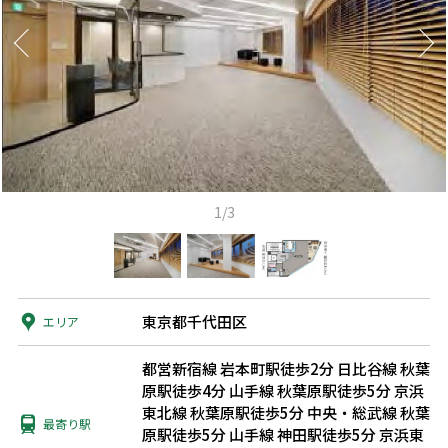
1/3
東京都千代田区
エリア
都営新宿線 岩本町駅徒歩2分
日比谷線 秋葉
原駅徒歩4分
山手線 秋葉原駅徒歩5分
京浜
東北線 秋葉原駅徒歩5分
中央・総武線 秋葉
最寄り駅
原駅徒歩5分
山手線 神田駅徒歩5分
京浜東