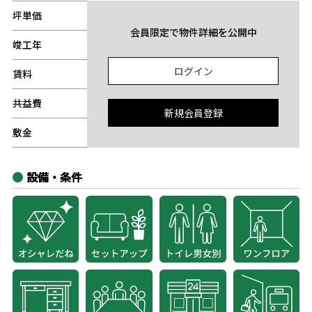
坪単価
-
会員限定で物件詳細を公開中
竣工年
-
ログイン
賃料
-
共益費
-
新規会員登録
敷金
-
設備・条件