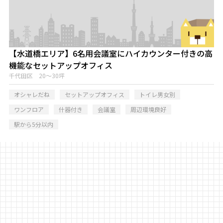
【水道橋エリア】6名用会議室にハイカウンター付きの高
機能なセットアップオフィス
千代田区 20～30坪
オシャレだね
セットアップオフィス
トイレ男女別
ワンフロア
什器付き
会議室
周辺環境良好
駅から5分以内