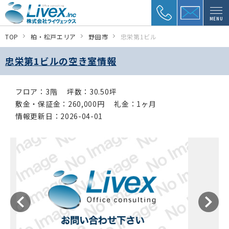
MENU
TOP
柏・松戸エリア
野田市
忠栄第1ビル
忠栄第1ビルの空き室情報
フロア：3階
坪数：30.50坪
敷金・保証金：260,000円
礼金：1ヶ月
情報更新日：2026-04-01