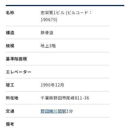
名称
忠栄第1ビル
(ビルコード：
190670)
構造
鉄骨造
規模
地上3階
基準階面積
エレベーター
竣工
1990年12月
所在地
千葉県野田市尾崎811-36
交通
野田線川間駅
1分
備考