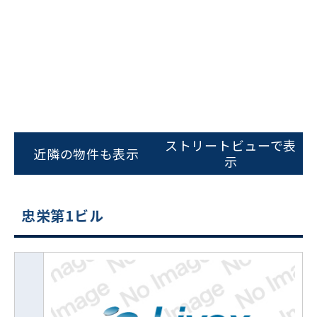
ストリートビューで表
近隣の物件も表示
示
忠栄第1ビル