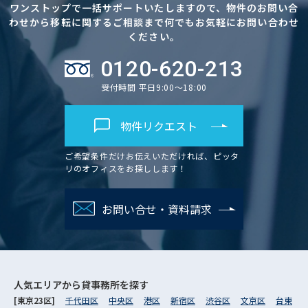
ワンストップで一括サポートいたしますので、物件のお問い合
わせから移転に関するご相談まで何でもお気軽にお問い合わせ
ください。
0120-620-213
受付時間 平日9:00～18:00
物件リクエスト
ご希望条件だけお伝えいただければ、ピッタ
リのオフィスをお探しします！
お問い合せ・資料請求
人気エリアから
貸事務所を探す
[東京23区]
千代田区
中央区
港区
新宿区
渋谷区
文京区
台東