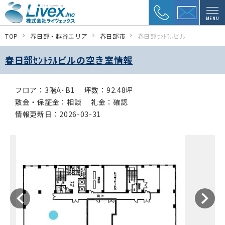
MENU
TOP
春日部・越谷エリア
春日部市
春日部ｾﾝﾄﾗﾙビル
春日部ｾﾝﾄﾗﾙビルの空き室情報
フロア：3階A･B1
坪数：92.48坪
敷金・保証金：相談
礼金：確認
情報更新日：2026-03-31