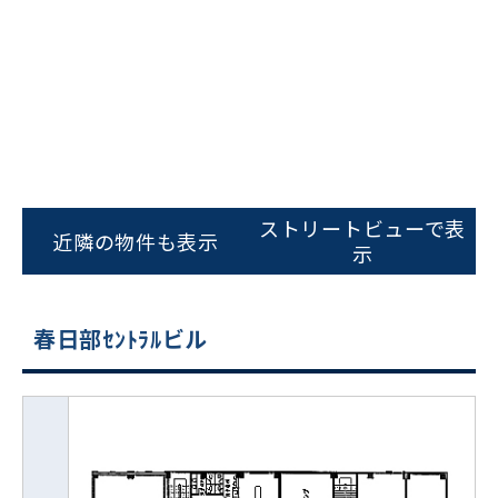
ストリートビューで表
近隣の物件も表示
示
春日部ｾﾝﾄﾗﾙビル