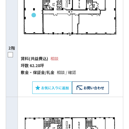
2階
賃料(共益費込)
相談
坪数 62.28坪
敷⾦‧保証⾦/礼⾦
相談 / 確認
お気に入りに追加
お問い合わせ