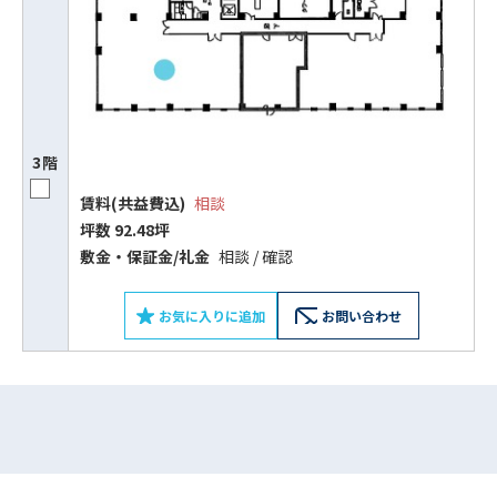
ビルコード：
172272
をお伝えいただくと
スムーズにご案内できます
0120-620-213
3階
平日 9:00〜18:00
賃料(共益費込)
相談
坪数 92.48坪
電話でお問い合わせ
敷⾦‧保証⾦/礼⾦
相談 / 確認
フォームでお問い合わせ
お気に入りに追加
お問い合わせ