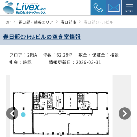
MENU
TOP
春日部・越谷エリア
春日部市
春日部ｾﾝﾄﾗﾙビル
春日部ｾﾝﾄﾗﾙビルの空き室情報
フロア：2階A
坪数：62.28坪
敷金・保証金：相談
礼金：確認
情報更新日：2026-03-31