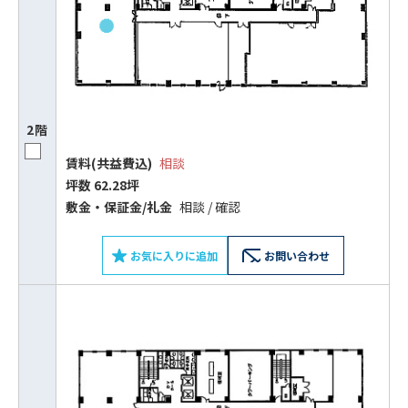
2階
賃料(共益費込)
相談
坪数 62.28坪
敷⾦‧保証⾦/礼⾦
相談 / 確認
お気に入りに追加
お問い合わせ