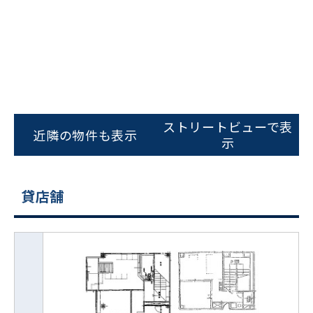
ストリートビューで表
近隣の物件も表示
示
貸店舗