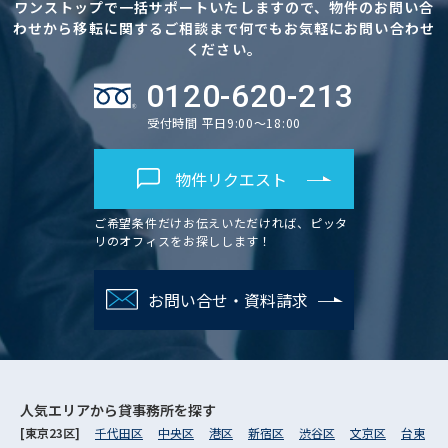
ワンストップで一括サポートいたしますので、物件のお問い合
わせから移転に関するご相談まで何でもお気軽にお問い合わせ
ください。
0120-620-213
受付時間 平日9:00～18:00
物件リクエスト
ご希望条件だけお伝えいただければ、ピッタ
リのオフィスをお探しします！
お問い合せ・資料請求
人気エリアから
貸事務所を探す
[東京23区]
千代田区
中央区
港区
新宿区
渋谷区
文京区
台東