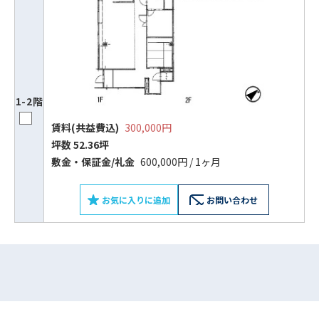
1-2階
賃料(共益費込)
300,000円
坪数 52.36坪
敷⾦‧保証⾦/礼⾦
600,000円 / 1ヶ月
ビルコード：
172272
をお伝えいただくと
お気に入りに追加
お問い合わせ
スムーズにご案内できます
0120-620-213
平日 9:00〜18:00