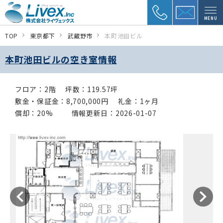
MENU
TOP
東京都下
武蔵野市
本町池田ビル
本町池田ビルの空き室情報
フロア：2階
坪数：119.57坪
敷金・保証金：8,700,000円
礼金：1ヶ月
償却：20%
情報更新日：2026-01-07