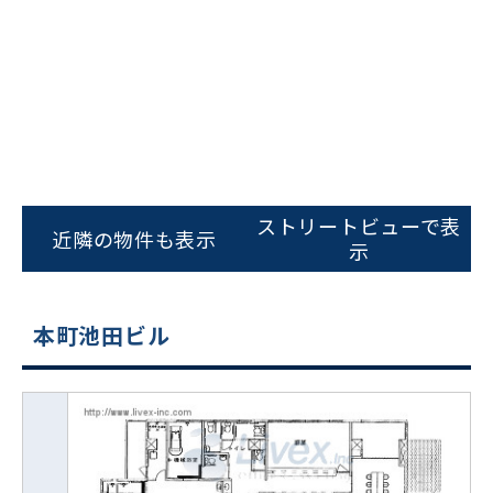
ストリートビューで表
近隣の物件も表示
示
本町池田ビル