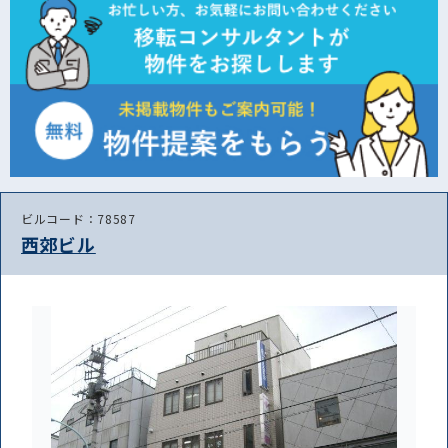
ビルコード：78587
西郊ビル