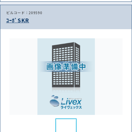
ビルコード：209590
ｺｰﾎﾟSKR