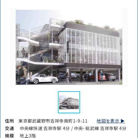
住所
東京都武蔵野市吉祥寺南町1-9-11
地図を表示 ▶︎
交通
中央線快速 吉祥寺駅 4分 / 中央･総武線 吉祥寺駅 4分
規模
地上3階