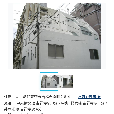
住所
東京都武蔵野市吉祥寺南町2-8-4
地図を表示 ▶︎
交通
中央線快速 吉祥寺駅 3分 / 中央･総武線 吉祥寺駅 3分 /
井の頭線 吉祥寺駅 4分