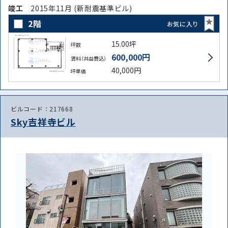
竣⼯
2015年11月 (新耐震基準ビル)
2階
お気に入り
15.00坪
坪数
600,000円
賃料（共益費込）
40,000円
坪単価
ビルコード：217668
Sky吉祥寺ビル