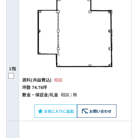
1階
賃料(共益費込)
相談
坪数 74.76坪
敷⾦‧保証⾦/礼⾦
相談 / 無
お気に入りに追加
お問い合わせ