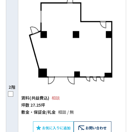
2階
賃料(共益費込)
相談
坪数 27.25坪
敷⾦‧保証⾦/礼⾦
相談 / 無
お気に入りに追加
お問い合わせ