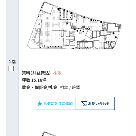
1階
賃料(共益費込)
相談
坪数 15.18坪
敷⾦‧保証⾦/礼⾦
相談 / 確認
お気に入りに追加
お問い合わせ