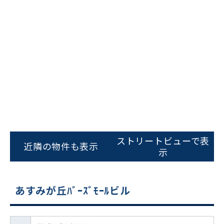
ストリートビューで表
近隣の物件も表示
示
あすみが丘ﾊﾞｰｽﾞﾓｰﾙビル