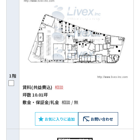
1階
賃料(共益費込)
相談
坪数 10.01坪
敷⾦‧保証⾦/礼⾦
相談 / 無
お気に入りに追加
お問い合わせ