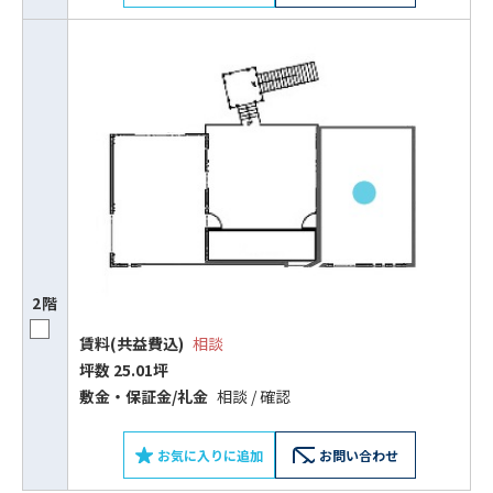
2階
賃料(共益費込)
相談
坪数 25.01坪
敷⾦‧保証⾦/礼⾦
相談 / 確認
お気に入りに追加
お問い合わせ