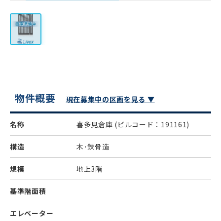
物件概要
現在募集中の区画を見る ▼
名称
喜多見倉庫
(ビルコード：191161)
構造
木･鉄骨造
規模
地上3階
基準階面積
エレベーター