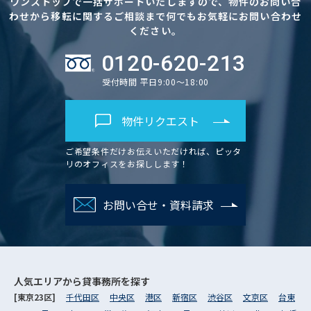
ワンストップで一括サポートいたしますので、物件のお問い合
わせから移転に関するご相談まで何でもお気軽にお問い合わせ
ください。
0120-620-213
受付時間 平日9:00～18:00
物件リクエスト
ご希望条件だけお伝えいただければ、ピッタ
リのオフィスをお探しします！
お問い合せ・資料請求
人気エリアから
貸事務所を探す
[東京23区]
千代田区
中央区
港区
新宿区
渋谷区
文京区
台東