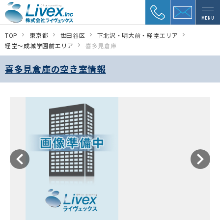
MENU
TOP
東京都
世田谷区
下北沢・明大前・経堂エリア
経堂～成城学園前エリア
喜多見倉庫
喜多見倉庫の空き室情報