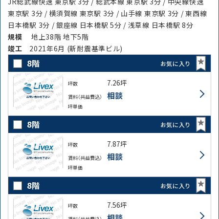
JR総武線快速 東京駅 3分 / 総武本線 東京駅 3分 / 中央線快速
東京駅 3分 / 横須賀線 東京駅 3分 / 山手線 東京駅 3分 / 東西線
日本橋駅 3分 / 銀座線 日本橋駅 5分 / 浅草線 日本橋駅 8分
規模
地上38階 地下5階
竣⼯
2021年6月 (新耐震基準ビル)
8階
お気に入り
7.26坪
坪数
相談
賃料（共益費込）
坪単価
8階
お気に入り
7.87坪
坪数
相談
賃料（共益費込）
坪単価
8階
お気に入り
7.56坪
坪数
相談
賃料（共益費込）