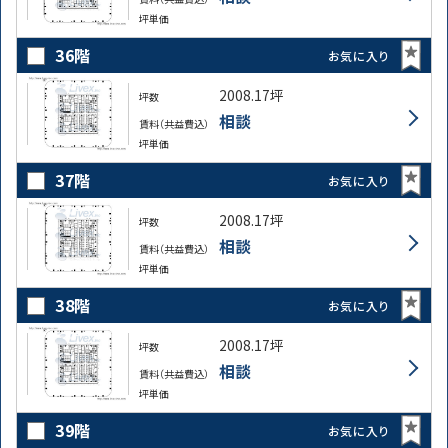
坪単価
36階
お気に入り
2008.17坪
坪数
相談
賃料（共益費込）
坪単価
37階
お気に入り
2008.17坪
坪数
相談
賃料（共益費込）
坪単価
38階
お気に入り
2008.17坪
坪数
相談
賃料（共益費込）
坪単価
39階
お気に入り