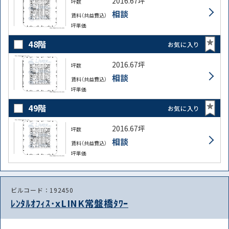
2016.67坪
坪数
相談
賃料（共益費込）
坪単価
48階
お気に入り
2016.67坪
坪数
相談
賃料（共益費込）
坪単価
49階
お気に入り
2016.67坪
坪数
相談
賃料（共益費込）
坪単価
ビルコード：192450
ﾚﾝﾀﾙｵﾌｨｽ･xLINK常盤橋ﾀﾜｰ