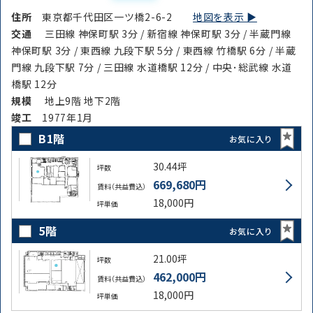
住所
東京都千代田区一ツ橋2-6-2
地図を表示 ▶︎
交通
三田線 神保町駅 3分 / 新宿線 神保町駅 3分 / 半蔵門線
神保町駅 3分 / 東西線 九段下駅 5分 / 東西線 竹橋駅 6分 / 半蔵
門線 九段下駅 7分 / 三田線 水道橋駅 12分 / 中央･総武線 水道
橋駅 12分
規模
地上9階 地下2階
竣⼯
1977年1月
B1階
お気に入り
30.44坪
坪数
669,680円
賃料（共益費込）
18,000円
坪単価
5階
お気に入り
21.00坪
坪数
462,000円
賃料（共益費込）
18,000円
坪単価