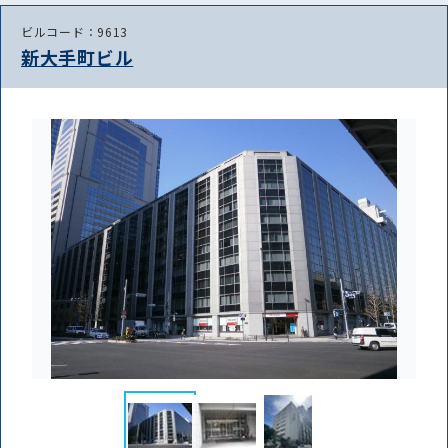
路線・駅
住所
から探す
から探す
ビルコード：9613
新大手町ビル
条件を絞り込む