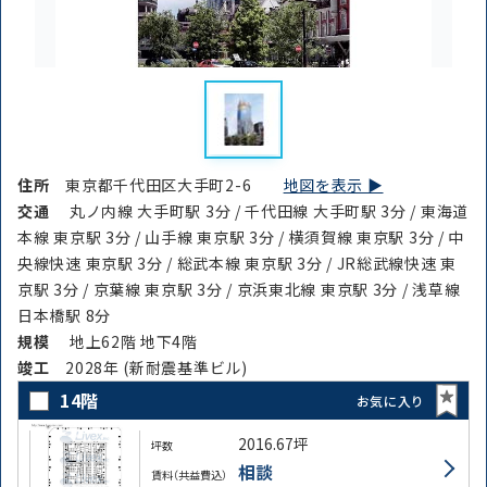
住所
東京都千代田区大手町2-6
地図を表示 ▶︎
交通
丸ノ内線 大手町駅 3分 / 千代田線 大手町駅 3分 / 東海道
本線 東京駅 3分 / 山手線 東京駅 3分 / 横須賀線 東京駅 3分 / 中
央線快速 東京駅 3分 / 総武本線 東京駅 3分 / JR総武線快速 東
京駅 3分 / 京葉線 東京駅 3分 / 京浜東北線 東京駅 3分 / 浅草線
日本橋駅 8分
規模
地上62階 地下4階
竣⼯
2028年 (新耐震基準ビル)
14階
お気に入り
2016.67坪
坪数
相談
賃料（共益費込）