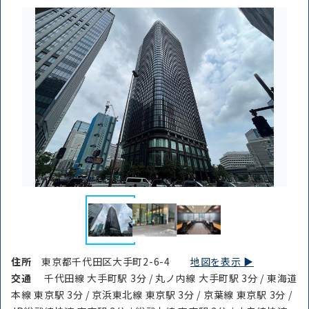
住所
東京都千代田区大手町2-6-4
地図を表示 ▶︎
交通
千代田線 大手町駅 3分 / 丸ノ内線 大手町駅 3分 / 東海道
本線 東京駅 3分 / 京浜東北線 東京駅 3分 / 京葉線 東京駅 3分 /