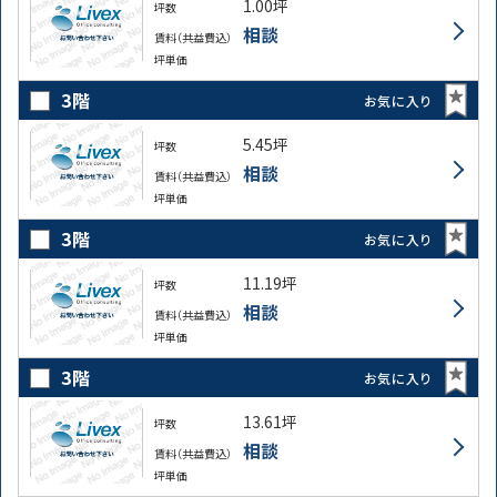
1.00坪
坪数
相談
賃料（共益費込）
坪単価
3階
お気に入り
5.45坪
坪数
相談
賃料（共益費込）
坪単価
3階
お気に入り
11.19坪
坪数
相談
賃料（共益費込）
坪単価
3階
お気に入り
13.61坪
坪数
相談
賃料（共益費込）
坪単価