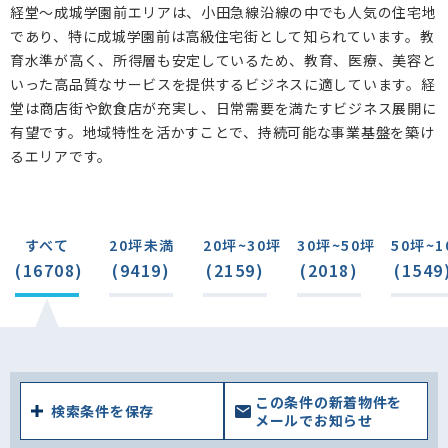
経堂～成城学園前エリアは、小田急線沿線の中でも人気の住宅地
であり、特に成城学園前は高級住宅街として知られています。教
育水準が高く、所得層も安定しているため、教育、医療、美容と
いった高品質なサービスを提供するビジネスに適しています。経
堂は商店街や飲食店が充実し、日常需要を満たすビジネス展開に
有望です。地域特性を活かすことで、持続可能な事業基盤を築け
るエリアです。
すべて
20坪未満
20坪~30坪
30坪~50坪
50坪~1
(16708)
(9419)
(2159)
(2018)
(1549
この条件の新着物件を
検索条件を保存
メールでお知らせ