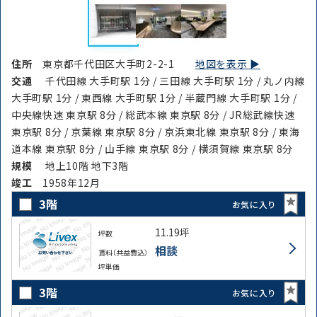
住所
東京都千代田区大手町2-2-1
地図を表示 ▶︎
交通
千代田線 大手町駅 1分 / 三田線 大手町駅 1分 / 丸ノ内線
大手町駅 1分 / 東西線 大手町駅 1分 / 半蔵門線 大手町駅 1分 /
中央線快速 東京駅 8分 / 総武本線 東京駅 8分 / JR総武線快速
東京駅 8分 / 京葉線 東京駅 8分 / 京浜東北線 東京駅 8分 / 東海
道本線 東京駅 8分 / 山手線 東京駅 8分 / 横須賀線 東京駅 8分
規模
地上10階 地下3階
竣⼯
1958年12月
3階
お気に入り
11.19坪
坪数
相談
賃料（共益費込）
坪単価
3階
お気に入り