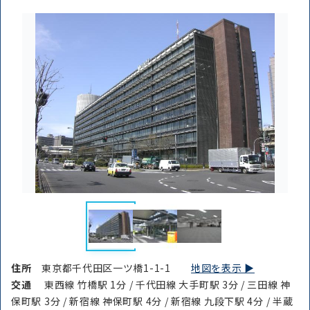
住所
東京都千代田区一ツ橋1-1-1
地図を表示 ▶︎
交通
東西線 竹橋駅 1分 / 千代田線 大手町駅 3分 / 三田線 神
保町駅 3分 / 新宿線 神保町駅 4分 / 新宿線 九段下駅 4分 / 半蔵