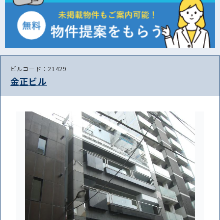
ビルコード：21429
金正ビル