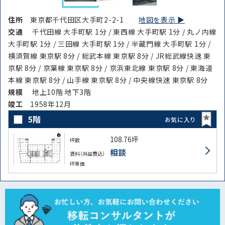
住所
東京都千代田区大手町2-2-1
地図を表示 ▶︎
交通
千代田線 大手町駅 1分 / 東西線 大手町駅 1分 / 丸ノ内線
大手町駅 1分 / 三田線 大手町駅 1分 / 半蔵門線 大手町駅 1分 /
横須賀線 東京駅 8分 / 総武本線 東京駅 8分 / JR総武線快速 東
京駅 8分 / 京葉線 東京駅 8分 / 京浜東北線 東京駅 8分 / 東海道
本線 東京駅 8分 / 山手線 東京駅 8分 / 中央線快速 東京駅 8分
規模
地上10階 地下3階
竣⼯
1958年12月
5階
お気に入り
108.76坪
坪数
相談
賃料（共益費込）
坪単価