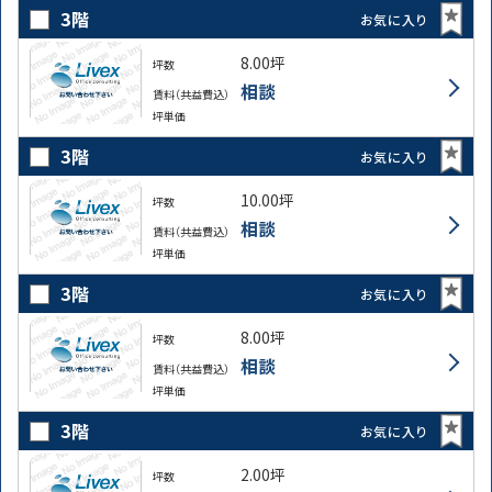
3階
お気に入り
8.00坪
坪数
相談
賃料（共益費込）
坪単価
3階
お気に入り
10.00坪
坪数
相談
賃料（共益費込）
坪単価
3階
お気に入り
8.00坪
坪数
相談
賃料（共益費込）
坪単価
3階
お気に入り
2.00坪
坪数