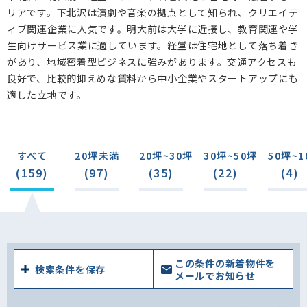
リアです。下北沢は演劇や音楽の拠点として知られ、クリエイテ
ィブ関連企業に人気です。明大前は大学に近接し、教育関連や学
生向けサービス業に適しています。経堂は住宅地として落ち着き
があり、地域密着型ビジネスに強みがあります。交通アクセスも
良好で、比較的抑えめな賃料から中小企業やスタートアップにも
適した立地です。
すべて
20坪未満
20坪~30坪
30坪~50坪
50坪~1
(159)
(97)
(35)
(22)
(4)
この条件の新着物件を
検索条件を保存
メールでお知らせ