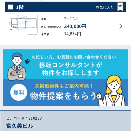
1階
お気に入り
20.17坪
坪数
340,000円
賃料（共益費込）
14,874円
坪単価
ビルコード：218223
富久美ビル