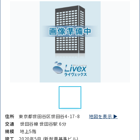
住所
東京都世田谷区世田谷4-17-8
地図を表示 ▶︎
交通
世田谷線 世田谷駅 6分
規模
地上5階
竣⼯
2020年5月 (新耐震基準ビル)