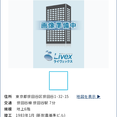
住所
東京都世田谷区世田谷1-32-15
地図を表示 ▶︎
交通
世田谷線 世田谷駅 7分
規模
地上6階
竣⼯
1983年1月 (新耐震基準ビル)