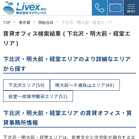
MENU
TOP
東京都
世田谷区
下北沢・明大前・経堂エリア
賃貸オフィス検索結果 ( 下北沢・明大前・経堂エ
リア )
下北沢・明大前・経堂エリアのより詳細なエリア
から探す
下北沢エリア(59)
明大前～千歳烏山エリア(49)
経堂～成城学園前エリア(51)
下北沢・明大前・経堂エリア の賃貸オフィス・賃
貸事務所情報
下北沢・明大前・経堂エリアは、若者文化と住宅街が融合するエ