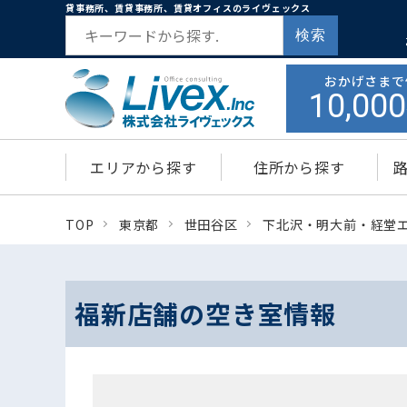
貸事務所、賃貸事務所、賃貸オフィスのライヴェックス
検索
おかげさまで
10,000
エリアから探す
住所から探す
TOP
東京都
世田谷区
下北沢・明大前・経堂
福新店舗の空き室情報