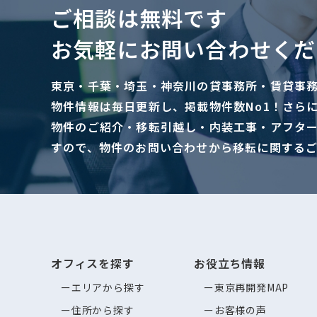
ご相談は無料です
お気軽にお問い合わせくだ
東京・千葉・埼玉・神奈川の貸事務所・賃貸事
物件情報は毎日更新し、掲載物件数No1！さら
物件のご紹介・移転引越し・内装工事・アフタ
すので、物件のお問い合わせから移転に関する
オフィスを探す
お役立ち情報
エリアから探す
東京再開発MAP
住所から探す
お客様の声