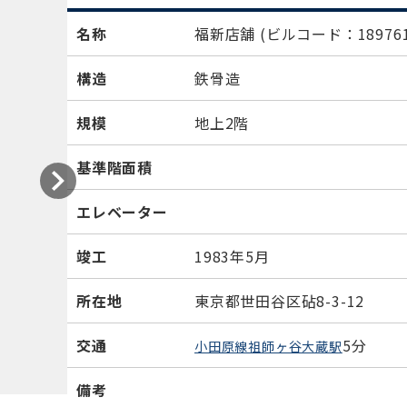
名称
福新店舗
(ビルコード：189761
構造
鉄骨造
規模
地上2階
基準階面積
エレベーター
竣工
1983年5月
所在地
東京都世田谷区砧8-3-12
交通
5分
小田原線祖師ヶ谷大蔵駅
備考