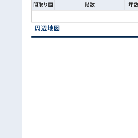
間取り図
階数
坪
周辺地図