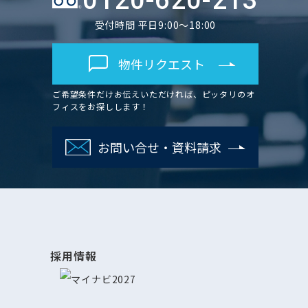
0120-620-213
受付時間 平日9:00～18:00
物件リクエスト
ご希望条件だけお伝えいただければ、ピッタリのオ
フィスをお探しします！
お問い合せ・資料請求
採用情報