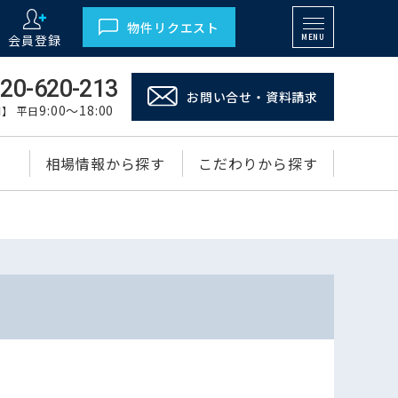
物件リクエスト
会員登録
MENU
20-620-213
お問い合せ・資料請求
9:00～18:00
】 平日
相場情報から探す
こだわりから探す