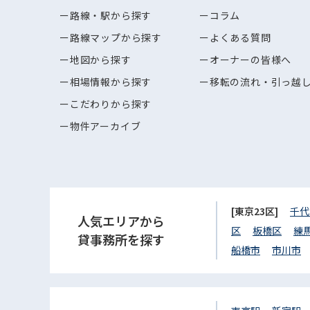
路線・駅から探す
コラム
路線マップから探す
よくある質問
地図から探す
オーナーの皆様へ
相場情報から探す
移転の流れ・引っ越
こだわりから探す
物件アーカイブ
[東京23区]
千代
人気エリアから
区
板橋区
練
貸事務所を探す
船橋市
市川市