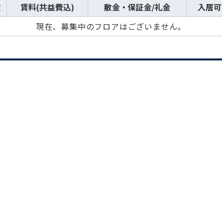
数
賃料(共益費込)
敷金・保証金/礼金
入居可
現在、募集中のフロアはございません。