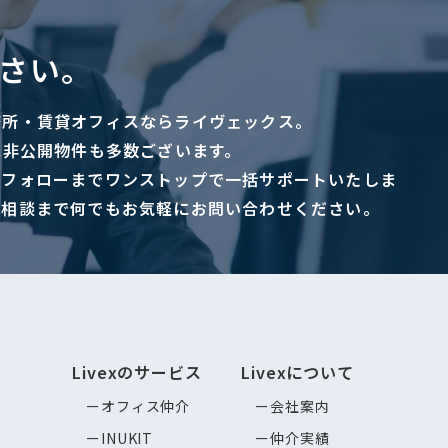
さい。
務所・賃貸オフィスならライヴェックス。
に非公開物件も多数ございます。
ーフォローまでワンストップで一括サポートいたしま
ご相談まで何でもお気軽にお問い合わせください。
Livexのサービス
Livexについて
オフィス仲介
会社案内
INUKIT
仲介実績