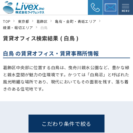
MENU
TOP
東京都
葛飾区
亀有・金町・青砥エリア
綾瀬・堀切エリア
白鳥
賃貸オフィス検索結果 ( 白鳥 )
白鳥 の賃貸オフィス・賃貸事務所情報
葛飾区中央部に位置する白鳥は、曳舟川親水公園など、豊かな緑
と親水空間が魅力の住環境です。かつては「白鳥沼」と呼ばれた
風光明媚な場所であり、現代においてもその面影を残す、落ち着
きのある住宅地です。
こだわり条件で絞る