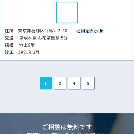
住所
東京都葛飾区白鳥2-2-10
地図を表示 ▶︎
交通
京成本線 お花茶屋駅 5分
規模
地上6階
竣⼯
1981年3月
1
2
4
5
ご相談は無料です