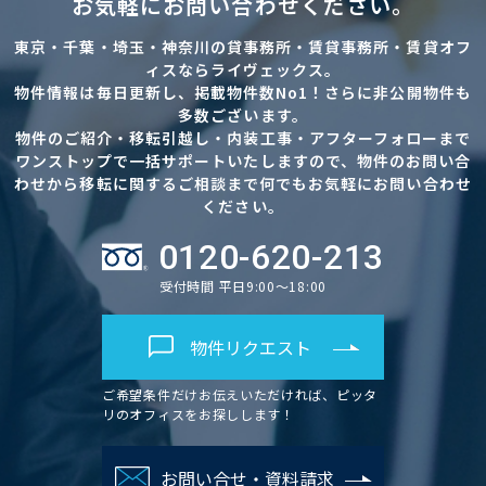
お気軽にお問い合わせください。
東京・千葉・埼玉・神奈川の貸事務所・賃貸事務所・賃貸オフ
ィスならライヴェックス。
物件情報は毎日更新し、掲載物件数No1！さらに非公開物件も
多数ございます。
物件のご紹介・移転引越し・内装工事・アフターフォローまで
ワンストップで一括サポートいたしますので、物件のお問い合
わせから移転に関するご相談まで何でもお気軽にお問い合わせ
ください。
0120-620-213
受付時間 平日9:00～18:00
物件リクエスト
ご希望条件だけお伝えいただければ、ピッタ
リのオフィスをお探しします！
お問い合せ・資料請求