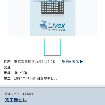
住所
東京都葛飾区白鳥1-12-18
地図を表示 ▶︎
交通
規模
地上3階
竣⼯
1987年4月 (新耐震基準ビル)
ビルコード：185265
貸工場ビル