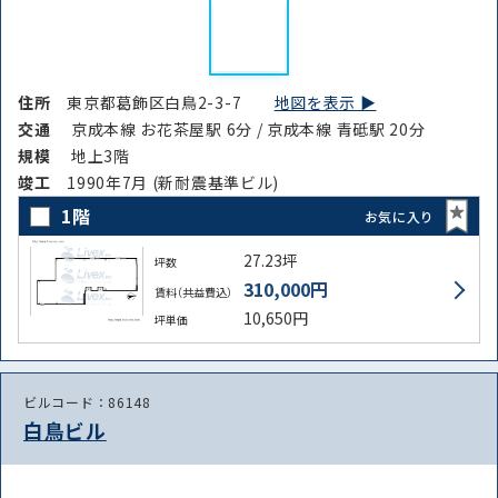
住所
東京都葛飾区白鳥2-3-7
地図を表示 ▶︎
交通
京成本線 お花茶屋駅 6分 / 京成本線 青砥駅 20分
規模
地上3階
竣⼯
1990年7月 (新耐震基準ビル)
1階
お気に入り
27.23坪
坪数
310,000円
賃料（共益費込）
10,650円
坪単価
ビルコード：86148
白鳥ビル