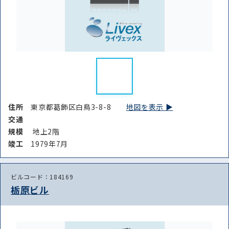
住所
東京都葛飾区白鳥3-8-8
地図を表示 ▶︎
交通
規模
地上2階
竣⼯
1979年7月
ビルコード：184169
栃原ビル
路線・駅
住所
から探す