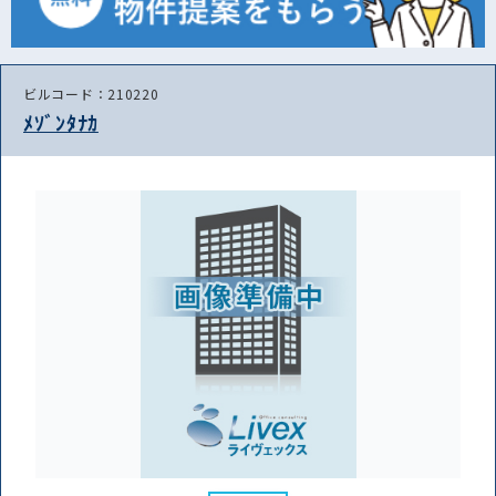
ビルコード：210220
ﾒｿﾞﾝﾀﾅｶ