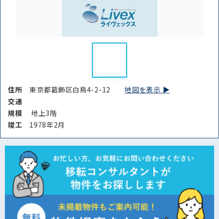
住所
東京都葛飾区白鳥4-2-12
地図を表示 ▶︎
交通
規模
地上3階
竣⼯
1978年2月