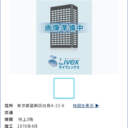
住所
東京都葛飾区白鳥4-22-6
地図を表示 ▶︎
交通
規模
地上3階
竣⼯
1970年4月