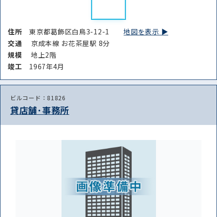
住所
東京都葛飾区白鳥3-12-1
地図を表示 ▶︎
交通
京成本線 お花茶屋駅 8分
規模
地上2階
竣⼯
1967年4月
ビルコード：81826
貸店舗･事務所