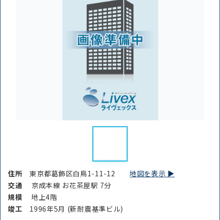
から探す
条件を絞り込む
住所
東京都葛飾区白鳥1-11-12
地図を表示 ▶︎
交通
京成本線 お花茶屋駅 7分
規模
地上4階
竣⼯
1996年5月 (新耐震基準ビル)