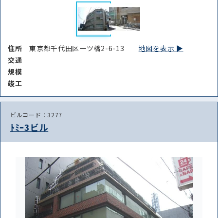
住所
東京都千代田区一ツ橋2-6-13
地図を表示 ▶︎
交通
規模
竣⼯
ビルコード：3277
ﾄﾐｰ3ビル