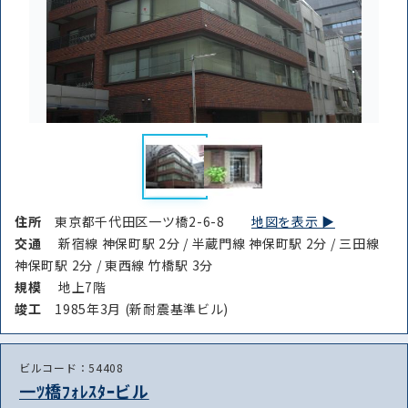
住所
東京都千代田区一ツ橋2-6-8
地図を表示 ▶︎
交通
新宿線 神保町駅 2分 / 半蔵門線 神保町駅 2分 / 三田線
神保町駅 2分 / 東西線 竹橋駅 3分
規模
地上7階
竣⼯
1985年3月 (新耐震基準ビル)
ビルコード：54408
一ﾂ橋ﾌｫﾚｽﾀｰビル