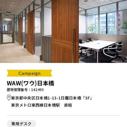
Campaign
WAW(ワウ)日本橋
建物管理番号：162493
東京都中央区日本橋1-13-1日鐵日本橋「3F」
東京メトロ東西線日本橋駅 直結
専用デスク