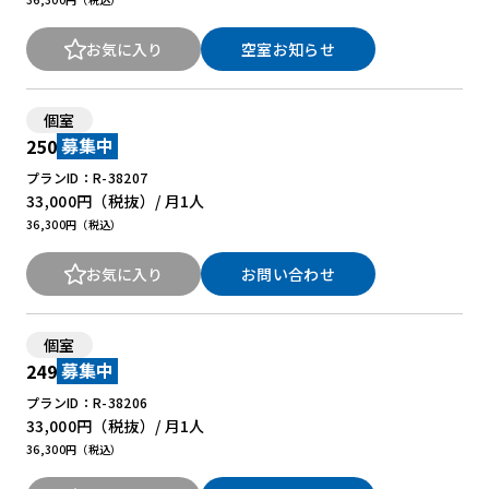
お気に入り
空室お知らせ
個室
250
募集中
プランID：R-38207
33,000円
（税抜）/ 月
1人
36,300円（税込）
お気に入り
お問い合わせ
個室
249
募集中
プランID：R-38206
33,000円
（税抜）/ 月
1人
36,300円（税込）