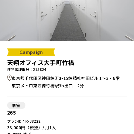
Campaign
天翔オフィス大手町竹橋
建物管理番号：213824
東京都千代田区神田錦町3-15錦精社神田ビル 1～3・6階
東京メトロ東西線竹橋駅3b出口 2分
個室
265
プランID：R-38222
33,000円
（税抜）/ 月
1人
36,300円（税込）