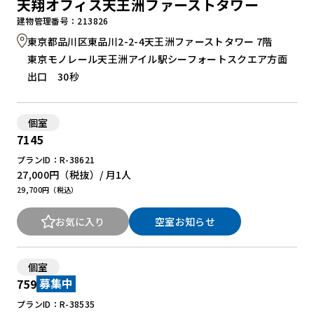
天翔オフィス天王洲ファーストタワー
建物管理番号：213826
東京都品川区東品川2-2-4天王洲ファーストタワー 7階
東京モノレール天王洲アイル駅シーフォートスクエア方面
出口 30秒
個室
7145
プランID：R-38621
27,000円
（税抜）/ 月
1人
29,700円（税込）
お気に入り
空室お知らせ
個室
759
募集中
プランID：R-38535