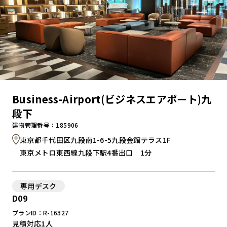
Business-Airport(ビジネスエアポート)九
段下
建物管理番号：185906
東京都千代田区九段南1-6-5九段会館テラス1F
東京メトロ東西線九段下駅4番出口 1分
専用デスク
D09
プランID：R-16327
見積対応
1人