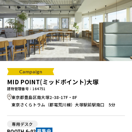
Campaign
MID POINT(ミッドポイント)大塚
建物管理番号：164751
東京都豊島区南大塚2-38-17F・8F
東京さくらトラム（都電荒川線）大塚駅前駅南口 5分
専用デスク
BOOTH 6-02
募集中