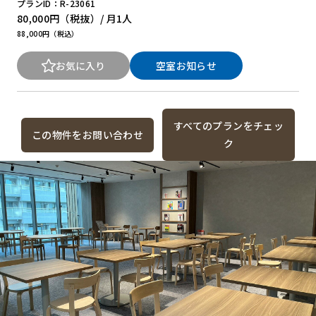
プランID：R-23061
80,000円
（税抜）/ 月
1人
88,000円（税込）
お気に入り
空室お知らせ
すべてのプランをチェッ
この物件をお問い合わせ
ク