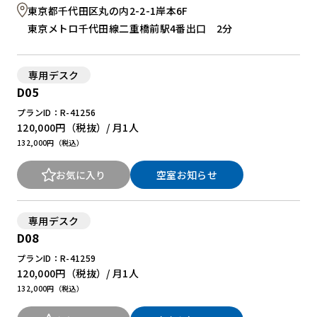
東京都千代田区丸の内2-2-1岸本6F
東京メトロ千代田線二重橋前駅4番出口 2分
専用デスク
D05
プランID：R-41256
120,000円
（税抜）/ 月
1人
132,000円（税込）
お気に入り
空室お知らせ
専用デスク
D08
プランID：R-41259
120,000円
（税抜）/ 月
1人
132,000円（税込）