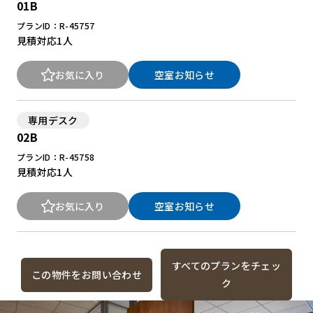
01B
プランID：R-45757
見積対応
1人
お気に入り
空室お知らせ
専用デスク
02B
プランID：R-45758
見積対応
1人
お気に入り
空室お知らせ
すべてのプランをチェッ
この物件をお問い合わせ
ク