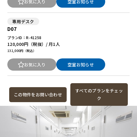
お気に入り
空室お知らせ
専用デスク
D07
プランID：R-41258
120,000円
（税抜）/ 月
1人
132,000円（税込）
お気に入り
空室お知らせ
すべてのプランをチェッ
この物件をお問い合わせ
ク