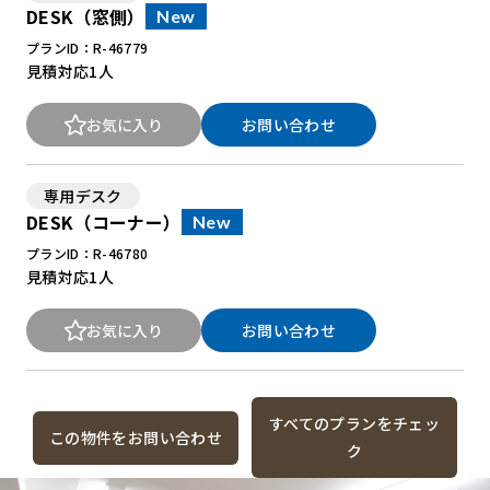
DESK（窓側）
New
プランID：R-46779
見積対応
1人
お気に入り
お問い合わせ
専用デスク
DESK（コーナー）
New
プランID：R-46780
見積対応
1人
お気に入り
お問い合わせ
すべてのプランをチェッ
この物件をお問い合わせ
ク