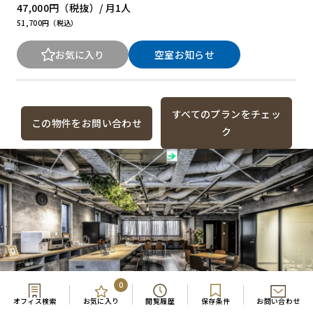
47,000円
（税抜）/ 月
1人
51,700円（税込）
お気に入り
空室お知らせ
すべてのプランをチェッ
この物件をお問い合わせ
ク
0
オフィス検索
お気に入り
閲覧履歴
保存条件
お問い合わせ