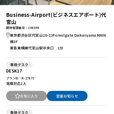
Business-Airport(ビジネスエアポート)代
官山
建物管理番号：196599
東京都渋谷区代官山20-23Forestgate Daikanyama MAIN
棟3F
東急東横線代官山駅中央口 1分
専用デスク
DESK17
プランID：R-27673
見積対応
1人
お気に入り
空室お知らせ
専用デスク