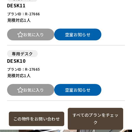
DESK11
プランID：R-27666
見積対応
1人
お気に入り
空室お知らせ
専用デスク
DESK10
プランID：R-27665
見積対応
1人
お気に入り
空室お知らせ
すべてのプランをチェッ
この物件をお問い合わせ
ク