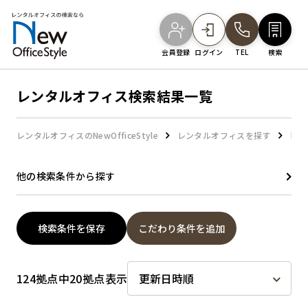
会員登録
ログイン
TEL
検索
レンタルオフィス検索結果一覧
オフィスを探す
レンタルオフィスのNewOfficeStyle
レンタルオフィスを探す
レン
主要エリアから探す
他の検索条件から探す
駅・路線から探す
検索条件を保存
こだわり条件を追加
地図から探す
124拠点中20拠点表示