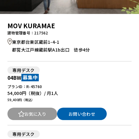
MOV KURAMAE
建物管理番号：217562
東京都台東区蔵前1-4-1
都営大江戸線蔵前駅A1b出口 徒歩4分
専用デスク
04BW
募集中
プランID：R-45760
54,000円
（税抜）/ 月
1人
59,400円（税込）
お気に入り
お問い合わせ
専用デスク