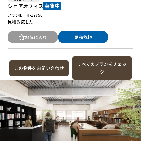
シェアオフィス
募集中
プランID：R-17850
見積対応
1人
お気に入り
見積依頼
すべてのプランをチェッ
この物件をお問い合わせ
ク