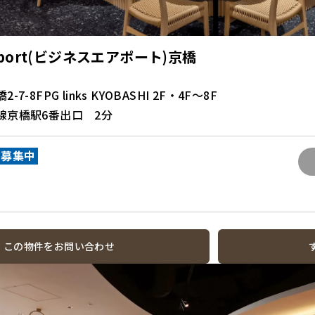
Airport(ビジネスエアポート)京橋
-8FPG links KYOBASHI 2F・4F～8F
線京橋駅6番出口 2分
募集中
この物件をお問い合わせ