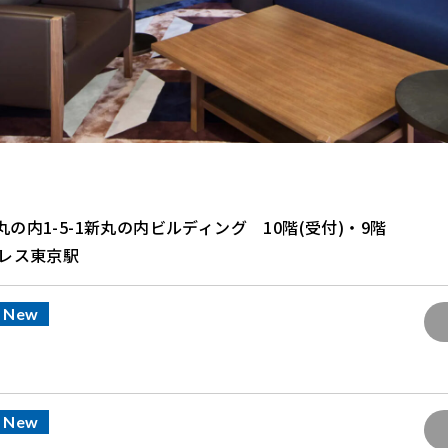
の内1-5-1新丸の内ビルディング 10階(受付)・9階
プレス東京駅
New
New