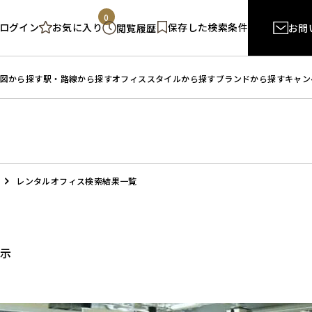
0
ログイン
保存した検索条件
お気に入り
閲覧履歴
お問
図から探す
駅・路線から探す
オフィススタイルから探す
ブランドから探す
キャン
レンタルオフィス検索結果一覧
表示