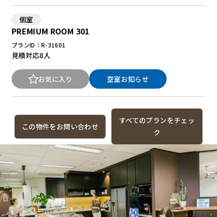
個室
PREMIUM ROOM 301
プランID：R-31601
見積対応
8人
お気に入り
空室お知らせ
すべてのプランをチェッ
この物件をお問い合わせ
ク