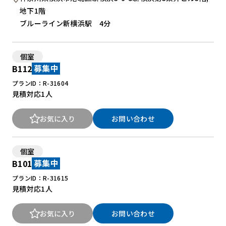
地下1階
ブルーライン新横浜駅 4分
個室
B112
募集中
プランID：R-31604
見積対応
1人
お気に入り
お問い合わせ
個室
B101
募集中
プランID：R-31615
見積対応
1人
お気に入り
お問い合わせ