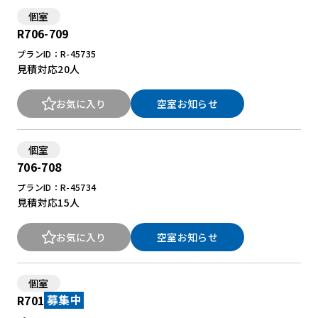
個室
R706-709
New Office Styleとは
プランID：R-45735
見積対応
20人
お知らせ
よくある質問
お気に入り
空室お知らせ
個室
706-708
プランID：R-45734
見積対応
15人
お気に入り
空室お知らせ
個室
R701
募集中