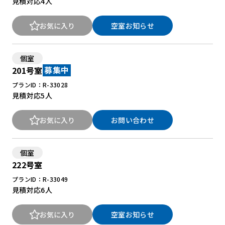
見積対応
4人
お気に入り
空室お知らせ
個室
201号室
募集中
プランID：R-33028
見積対応
5人
お気に入り
お問い合わせ
個室
222号室
プランID：R-33049
見積対応
6人
お気に入り
空室お知らせ