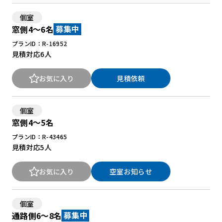
個室
窓側4～6名
募集中
プランID：R-16952
見積対応
6人
お気に入り
見積依頼
個室
窓側4～5名
プランID：R-43465
見積対応
5人
お気に入り
空室お知らせ
個室
通路側6～8名
募集中