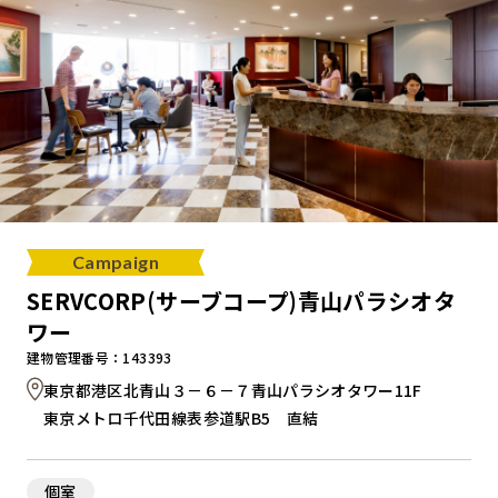
Campaign
SERVCORP(サーブコープ)青山パラシオタ
ワー
建物管理番号：143393
東京都港区北青山３－６－７青山パラシオタワー11F
東京メトロ千代田線表参道駅B5 直結
個室