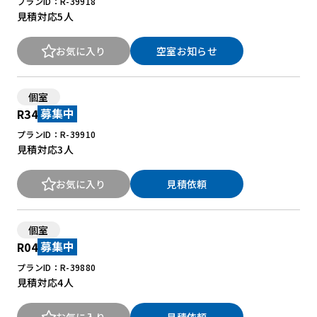
プランID：R-39918
見積対応
5人
お気に入り
空室お知らせ
個室
R34
募集中
プランID：R-39910
見積対応
3人
お気に入り
見積依頼
個室
R04
募集中
プランID：R-39880
見積対応
4人
お気に入り
見積依頼