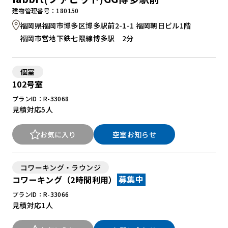
建物管理番号：180150
福岡県福岡市博多区博多駅前2-1-1 福岡朝日ビル1階
福岡市営地下鉄七隈線博多駅 2分
個室
102号室
プランID：R-33068
見積対応
5人
お気に入り
空室お知らせ
コワーキング・ラウンジ
コワーキング（2時間利用）
募集中
プランID：R-33066
見積対応
1人