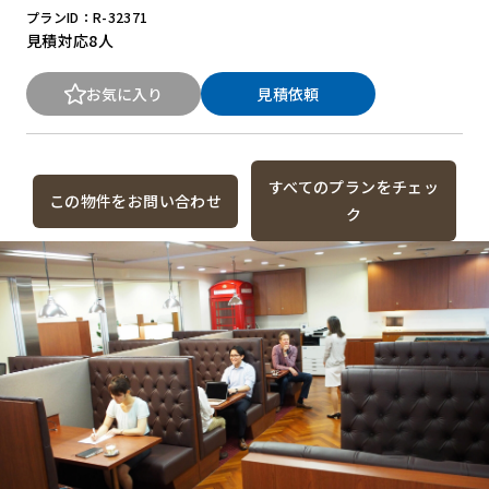
プランID：R-32371
見積対応
8人
お気に入り
見積依頼
すべてのプランをチェッ
この物件をお問い合わせ
ク