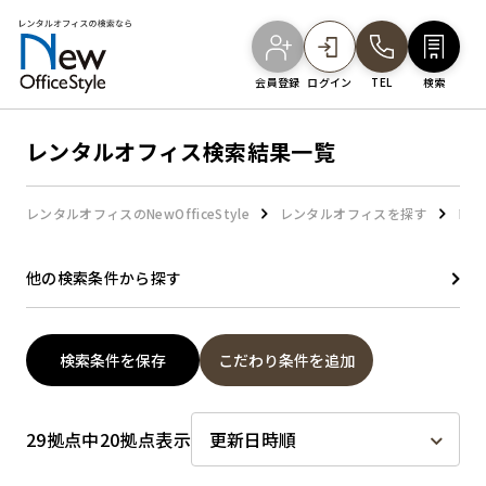
会員登録
ログイン
TEL
検索
レンタルオフィス検索結果一覧
オフィスを探す
レンタルオフィスのNewOfficeStyle
レンタルオフィスを探す
レン
主要エリアから探す
他の検索条件から探す
駅・路線から探す
検索条件を保存
こだわり条件を追加
地図から探す
29拠点中20拠点表示