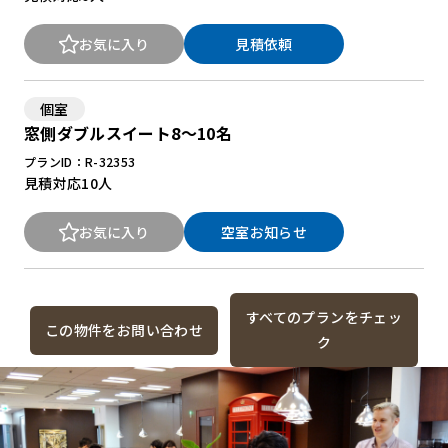
お気に入り
見積依頼
個室
窓側ダブルスイート8～10名
プランID：R-32353
見積対応
10人
お気に入り
空室お知らせ
すべてのプランをチェッ
この物件をお問い合わせ
ク