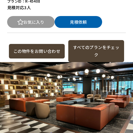
プランID：R-45408
見積対応
3人
お気に入り
見積依頼
すべてのプランをチェッ
この物件をお問い合わせ
ク