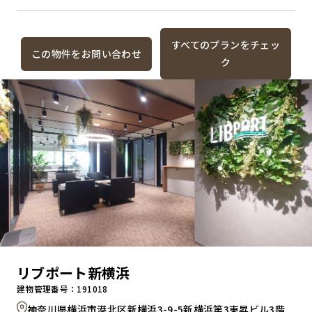
すべてのプランをチェッ
この物件をお問い合わせ
ク
リブポート新横浜
建物管理番号：191018
神奈川県横浜市港北区新横浜3-9-5新横浜第3東昇ビル3階,