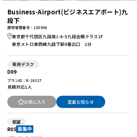
Business-Airport(ビジネスエアポート)九
段下
建物管理番号：185906
東京都千代田区九段南1-6-5九段会館テラス1F
東京メトロ東西線九段下駅4番出口 1分
専用デスク
D09
プランID：R-16327
見積対応
1人
お気に入り
空室お知らせ
個室
R05
募集中