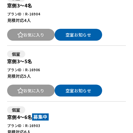
窓側3～4名
プランID：R-16904
見積対応
4人
お気に入り
空室お知らせ
個室
窓側3～5名
プランID：R-16906
見積対応
5人
お気に入り
空室お知らせ
個室
窓側4～6名
募集中
プランID：R-16903
見積対応
6人