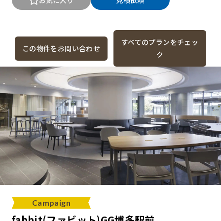
すべてのプランをチェッ
この物件をお問い合わせ
ク
Campaign
fabbit(ファビット)GG博多駅前