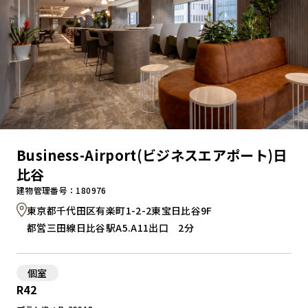
Business-Airport(ビジネスエアポート)日
比谷
建物管理番号：180976
東京都千代田区有楽町1-2-2東宝日比谷9F
都営三田線日比谷駅A5.A11出口 2分
個室
R42