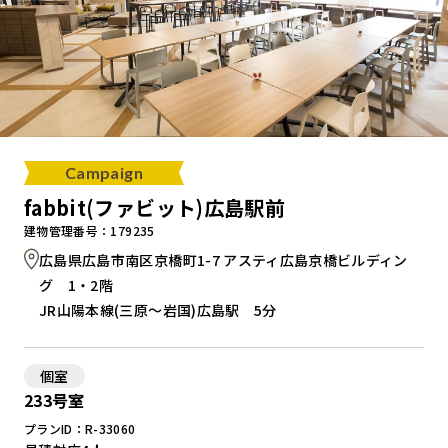
Campaign
fabbit(ファビット)広島駅前
建物管理番号：179235
広島県広島市南区京橋町1-7 アスティ広島京橋ビルディン
グ 1・2階
JR山陽本線(三原～岩国)広島駅 5分
個室
233号室
プランID：R-33060