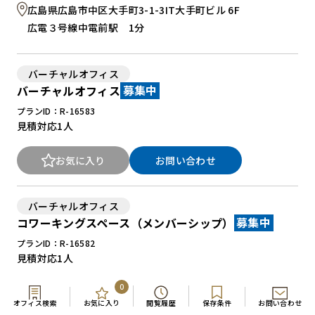
広島県広島市中区大手町3-1-3IT大手町ビル 6F
広電３号線中電前駅 1分
バーチャルオフィス
バーチャルオフィス
募集中
プランID：R-16583
見積対応
1人
お気に入り
お問い合わせ
バーチャルオフィス
コワーキングスペース（メンバーシップ）
募集中
プランID：R-16582
見積対応
1人
0
お気に入り
お問い合わせ
オフィス検索
お気に入り
閲覧履歴
保存条件
お問い合わせ