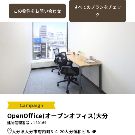
すべてのプランをチェッ
この物件をお問い合わせ
ク
Campaign
OpenOffice(オープンオフィス)大分
建物管理番号：180169
大分県大分市府内町3-4-20大分恒和ビル 4F