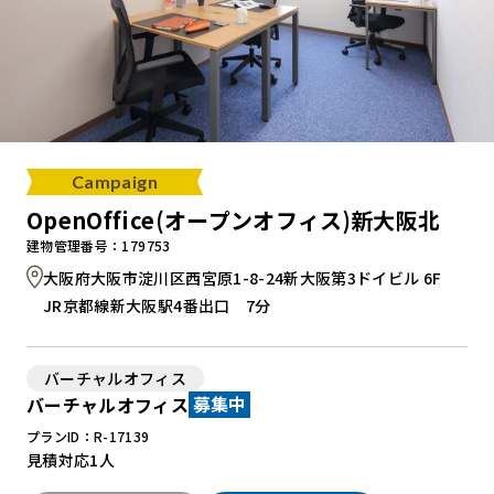
Campaign
OpenOffice(オープンオフィス)新大阪北
建物管理番号：179753
大阪府大阪市淀川区西宮原1-8-24新大阪第3ドイビル 6F
JR京都線新大阪駅4番出口 7分
バーチャルオフィス
バーチャルオフィス
募集中
プランID：R-17139
見積対応
1人