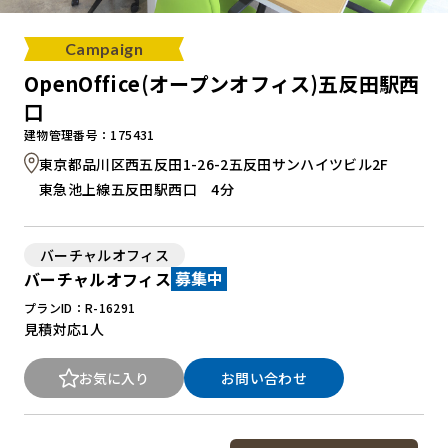
Campaign
OpenOffice(オープンオフィス)五反田駅西
口
建物管理番号：175431
東京都品川区西五反田1-26-2五反田サンハイツビル2F
東急池上線五反田駅西口 4分
バーチャルオフィス
バーチャルオフィス
募集中
プランID：R-16291
見積対応
1人
お気に入り
お問い合わせ