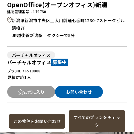
OpenOffice(オープンオフィス)新潟
建物管理番号：179730
新潟県新潟市中央区上大川前通七番町1230-7ストークビル
鏡橋7F
JR越後線新潟駅 タクシーで5分
バーチャルオフィス
バーチャルオフィス
募集中
プランID：R-18008
見積対応
1人
お気に入り
お問い合わせ
すべてのプランをチェッ
この物件をお問い合わせ
ク