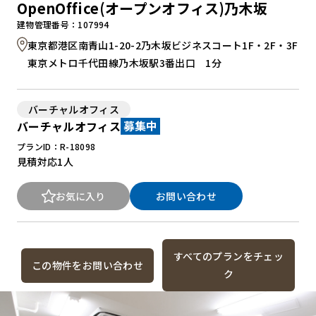
OpenOffice(オープンオフィス)乃木坂
建物管理番号：107994
東京都港区南青山1-20-2乃木坂ビジネスコート1F・2F・3F
東京メトロ千代田線乃木坂駅3番出口 1分
バーチャルオフィス
バーチャルオフィス
募集中
プランID：R-18098
見積対応
1人
お気に入り
お問い合わせ
すべてのプランをチェッ
この物件をお問い合わせ
ク