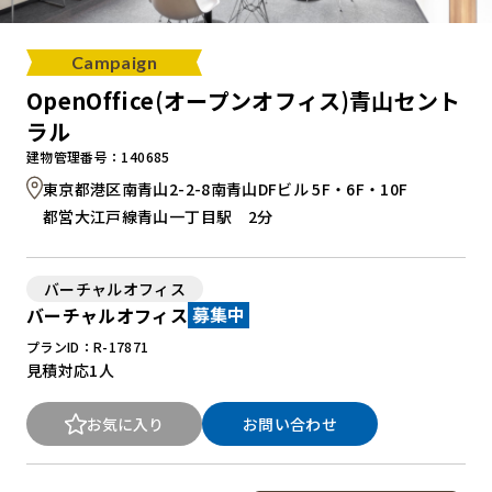
Campaign
OpenOffice(オープンオフィス)青山セント
ラル
建物管理番号：140685
東京都港区南青山2-2-8南青山DFビル 5F・6F・10F
都営大江戸線青山一丁目駅 2分
バーチャルオフィス
バーチャルオフィス
募集中
プランID：R-17871
見積対応
1人
お気に入り
お問い合わせ