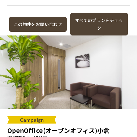
すべてのプランをチェッ
この物件をお問い合わせ
ク
Campaign
OpenOffice(オープンオフィス)小倉