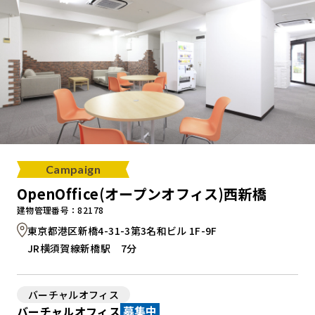
Campaign
OpenOffice(オープンオフィス)西新橋
建物管理番号：82178
東京都港区新橋4-31-3第3名和ビル 1F-9F
JR横須賀線新橋駅 7分
バーチャルオフィス
バーチャルオフィス
募集中