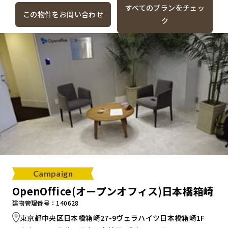
すべてのプランをチェッ
この物件をお問い合わせ
ク
Campaign
OpenOffice(オープンオフィス)日本橋箱崎
建物管理番号：140628
東京都中央区日本橋箱崎27-9ヴェラハイツ日本橋箱崎1F