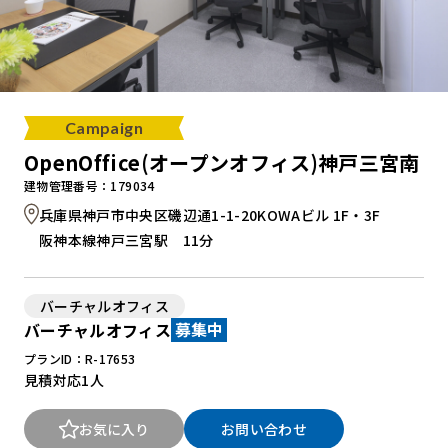
Campaign
OpenOffice(オープンオフィス)神戸三宮南
建物管理番号：179034
兵庫県神戸市中央区磯辺通1-1-20KOWAビル 1F・3F
阪神本線神戸三宮駅 11分
バーチャルオフィス
バーチャルオフィス
募集中
プランID：R-17653
見積対応
1人
お気に入り
お問い合わせ