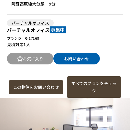
阿蘇高原線大分駅 9分
バーチャルオフィス
バーチャルオフィス
募集中
プランID：R-17169
見積対応
1人
お気に入り
お問い合わせ
すべてのプランをチェッ
この物件をお問い合わせ
ク