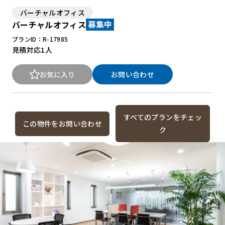
バーチャルオフィス
バーチャルオフィス
募集中
プランID：R-17985
見積対応
1人
お気に入り
お問い合わせ
すべてのプランをチェッ
この物件をお問い合わせ
ク