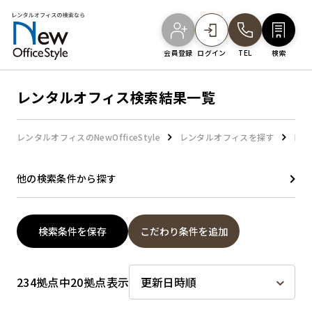
会員登録
ログイン
TEL
検索
レンタルオフィス検索結果一覧
オフィスを探す
レンタルオフィスのNewOfficeStyle
レンタルオフィスを探す
レン
主要エリアから探す
他の検索条件から探す
駅・路線から探す
検索条件を保存
こだわり条件を追加
地図から探す
234拠点中20拠点表示