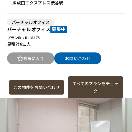
JR成田エクスプレス渋谷駅
バーチャルオフィス
バーチャルオフィス
募集中
プランID：R-18473
見積対応
1人
お気に入り
お問い合わせ
すべてのプランをチェッ
この物件をお問い合わせ
ク