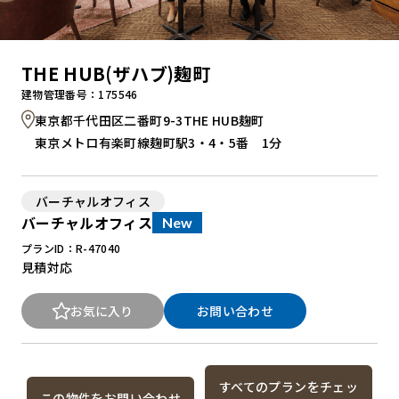
THE HUB(ザハブ)麹町
建物管理番号：175546
東京都千代田区二番町9-3THE HUB麹町
東京メトロ有楽町線麹町駅3・4・5番 1分
バーチャルオフィス
バーチャルオフィス
New
プランID：R-47040
見積対応
お気に入り
お問い合わせ
すべてのプランをチェッ
この物件をお問い合わせ