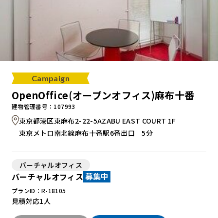
Campaign
OpenOffice(オープンオフィス)麻布十番
建物管理番号：107993
東京都港区東麻布2-22-5AZABU EAST COURT 1F
東京メトロ南北線麻布十番駅6番出口 5分
バーチャルオフィス
バーチャルオフィス
募集中
プランID：R-18105
見積対応
1人