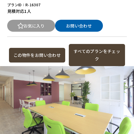
プランID：R-16307
見積対応
1人
お気に入り
お問い合わせ
すべてのプランをチェッ
この物件をお問い合わせ
ク