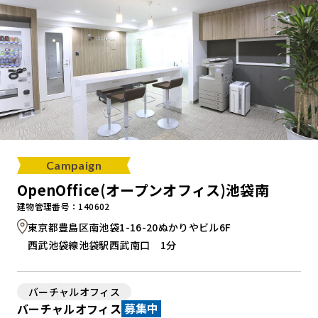
Campaign
OpenOffice(オープンオフィス)池袋南
建物管理番号：140602
東京都豊島区南池袋1-16-20ぬかりやビル6F
西武池袋線池袋駅西武南口 1分
バーチャルオフィス
バーチャルオフィス
募集中