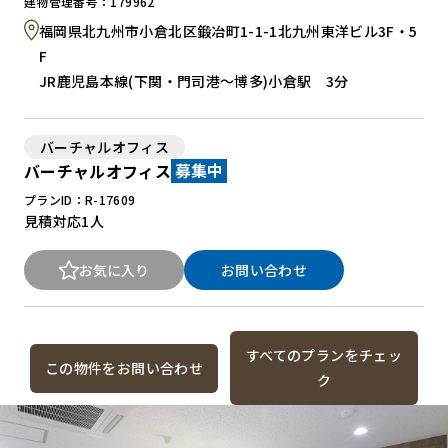
建物管理番号：179962
福岡県北九州市小倉北区鍛冶町1-1-1北九州東洋ビル3F・5
F
JR鹿児島本線(下関・門司港～博多)小倉駅 3分
バーチャルオフィス
バーチャルオフィス
募集中
プランID：R-17609
見積対応
1人
お気に入り
お問い合わせ
すべてのプランをチェッ
この物件をお問い合わせ
ク