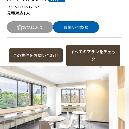
プランID：R-17852
見積対応
1人
お気に入り
お問い合わせ
すべてのプランをチェッ
この物件をお問い合わせ
ク