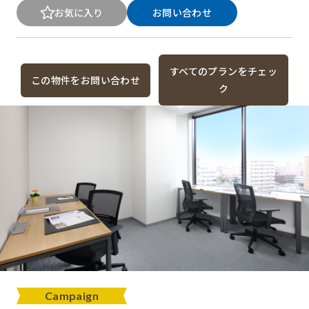
お気に入り
お問い合わせ
すべてのプランをチェッ
この物件をお問い合わせ
ク
Campaign