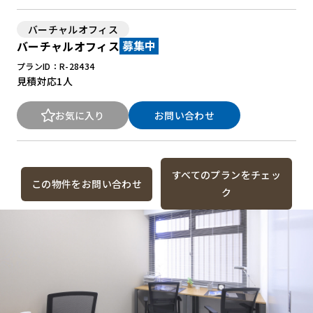
バーチャルオフィス
バーチャルオフィス
募集中
プランID：R-28434
見積対応
1人
お気に入り
お問い合わせ
すべてのプランをチェッ
この物件をお問い合わせ
ク