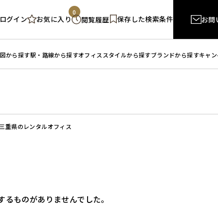
0
ログイン
保存した検索条件
お気に入り
閲覧履歴
お問
図から探す
駅・路線から探す
オフィススタイルから探す
ブランドから探す
キャン
三重県のレンタルオフィス
するものがありませんでした。