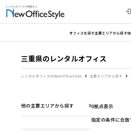
オフィスを探す
主要エリアから探す
地
三重県のレンタルオフィス
レンタルオフィスのNewOfficeStyle
主要エリアから探す
他の主要エリアから探す
0拠点表示
指定の条件に合致