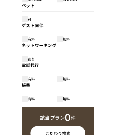
ペット
可
ゲスト同伴
有料
無料
ネットワーキング
あり
電話代行
有料
無料
秘書
有料
無料
0
該当プラン
件
こだわり検索