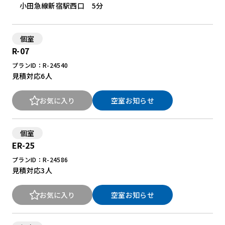
小田急線新宿駅西口 5分
個室
R-07
プランID：R-24540
見積対応
6人
お気に入り
空室お知らせ
個室
ER-25
プランID：R-24586
見積対応
3人
お気に入り
空室お知らせ