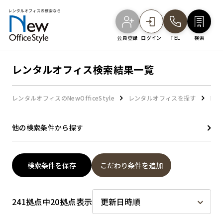
会員登録
ログイン
TEL
検索
レンタルオフィス検索結果一覧
オフィスを探す
レンタルオフィスのNewOfficeStyle
レンタルオフィスを探す
レン
主要エリアから探す
他の検索条件から探す
駅・路線から探す
検索条件を保存
こだわり条件を追加
地図から探す
241拠点中20拠点表示