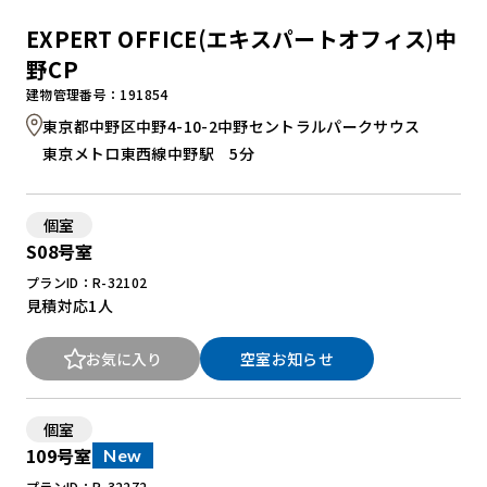
EXPERT OFFICE(エキスパートオフィス)中
野CP
建物管理番号：191854
東京都中野区中野4-10-2中野セントラルパークサウス
東京メトロ東西線中野駅 5分
個室
S08号室
プランID：R-32102
見積対応
1人
お気に入り
空室お知らせ
個室
109号室
New
プランID：R-32272