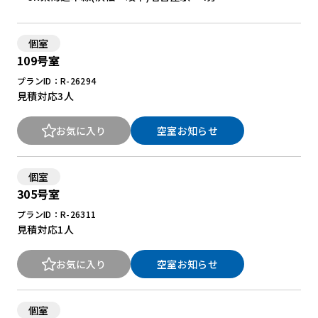
個室
109号室
プランID：R-26294
見積対応
3人
お気に入り
空室お知らせ
個室
305号室
プランID：R-26311
見積対応
1人
お気に入り
空室お知らせ
個室