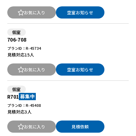
お気に入り
空室お知らせ
個室
706-708
プランID：R-45734
見積対応
15人
お気に入り
空室お知らせ
個室
R701
募集中
プランID：R-45408
見積対応
3人
お気に入り
見積依頼