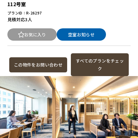
112号室
プランID：R-26297
見積対応
3人
お気に入り
空室お知らせ
すべてのプランをチェッ
この物件をお問い合わせ
ク