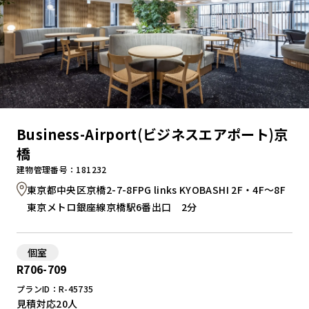
Business-Airport(ビジネスエアポート)京
橋
建物管理番号：181232
東京都中央区京橋2-7-8FPG links KYOBASHI 2F・4F～8F
東京メトロ銀座線京橋駅6番出口 2分
個室
R706-709
プランID：R-45735
見積対応
20人