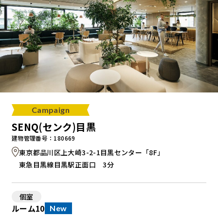
Campaign
SENQ(センク)目黒
建物管理番号：180669
東京都品川区上大崎3-2-1目黒センター「8F」
東急目黒線目黒駅正面口 3分
個室
ルーム10
New