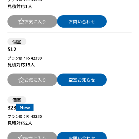
見積対応
1人
お気に入り
お問い合わせ
個室
512
プランID：R-42399
見積対応
15人
お気に入り
空室お知らせ
個室
323
New
プランID：R-43330
見積対応
2人
お気に入り
お問い合わせ