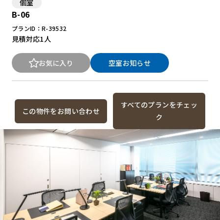
個室
B-06
プランID：R-39532
見積対応
1人
お気に入り
空室お知らせ
すべてのプランをチェッ
この物件をお問い合わせ
ク