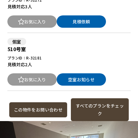
見積対応
3人
お気に入り
見積依頼
個室
510号室
プランID：R-32181
見積対応
2人
お気に入り
空室お知らせ
すべてのプランをチェッ
この物件をお問い合わせ
ク