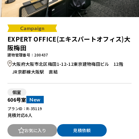
Campaign
EXPERT OFFICE(エキスパートオフィス)大
阪梅田
建物管理番号：200437
大阪府大阪市北区梅田1-12-12東京建物梅田ビル 12階
JR京都線大阪駅 直結
個室
606号室
New
プランID：R-35119
見積対応
6人
お気に入り
見積依頼