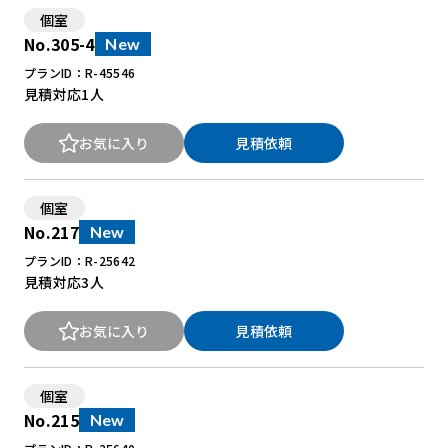
個室
No.305-4
New
New Office Styleとは
プランID：R-45546
見積対応
1人
お知らせ
よくある質問
お気に入り
見積依頼
個室
No.217
New
プランID：R-25642
見積対応
3人
お気に入り
見積依頼
個室
No.215
New