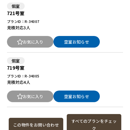
個室
721号室
プランID：R-34007
見積対応
3人
お気に入り
空室お知らせ
個室
719号室
プランID：R-34005
見積対応
4人
お気に入り
空室お知らせ
すべてのプランをチェッ
この物件をお問い合わせ
ク