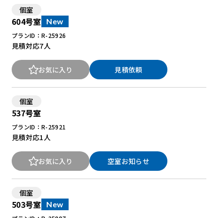
個室
604号室
New
プランID：R-25926
見積対応
7人
お気に入り
見積依頼
個室
537号室
プランID：R-25921
見積対応
1人
お気に入り
空室お知らせ
個室
503号室
New