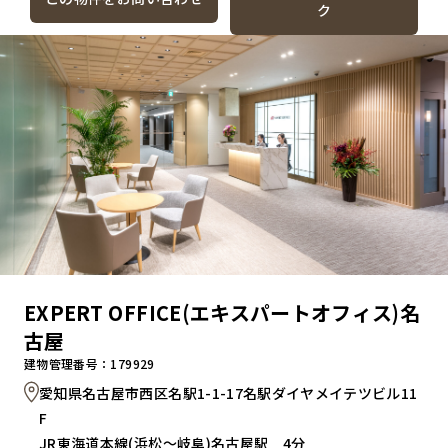
ク
EXPERT OFFICE(エキスパートオフィス)名
古屋
建物管理番号：179929
愛知県名古屋市西区名駅1-1-17名駅ダイヤメイテツビル11
F
JR東海道本線(浜松～岐阜)名古屋駅 4分