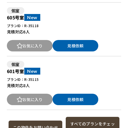
個室
605号室
New
プランID：R-35118
見積対応
6人
お気に入り
見積依頼
個室
601号室
New
プランID：R-35115
見積対応
8人
お気に入り
見積依頼
すべてのプランをチェッ
この物件をお問い合わせ