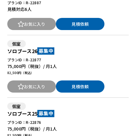
プランID：R-22887
見積対応
6人
お気に入り
見積依頼
個室
ソロブース26
募集中
プランID：R-22877
75,000円
（税抜）/ 月
1人
82,500円（税込）
お気に入り
見積依頼
個室
ソロブース25
募集中
プランID：R-22876
75,000円
（税抜）/ 月
1人
82,500円（税込）