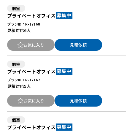
個室
プライベートオフィス
募集中
New Office Styleとは
プランID：R-17168
お知らせ
見積対応
6人
よくある質問
お気に入り
見積依頼
個室
プライベートオフィス
募集中
プランID：R-17167
見積対応
5人
お気に入り
見積依頼
個室
プライベートオフィス
募集中