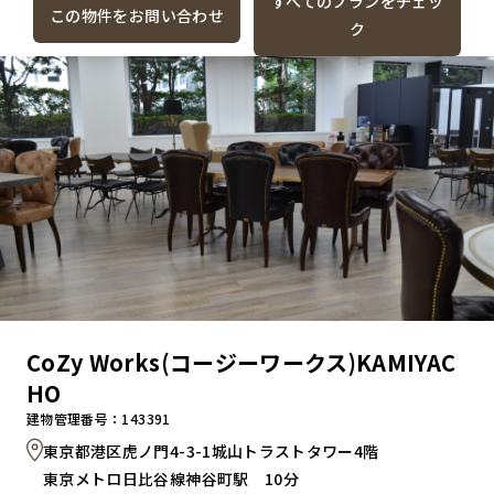
すべてのプランをチェッ
この物件をお問い合わせ
ク
CoZy Works(コージーワークス)KAMIYAC
HO
建物管理番号：143391
東京都港区虎ノ門4-3-1城山トラストタワー4階
東京メトロ日比谷線神谷町駅 10分