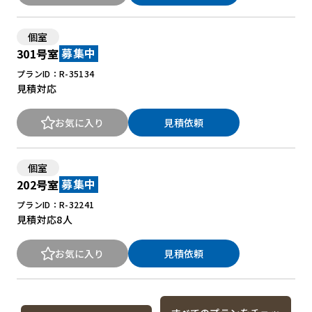
個室
301号室
募集中
プランID：R-35134
見積対応
お気に入り
見積依頼
個室
202号室
募集中
プランID：R-32241
見積対応
8人
お気に入り
見積依頼