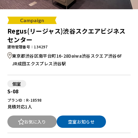
Campaign
Regus(リージャス)渋谷スクエアビジネス
センター
建物管理番号：134297
東京都渋谷区南平台町16-28Daiwa渋谷スクエア渋谷6F
JR成田エクスプレス渋谷駅
個室
S-08
プランID：R-18598
見積対応
1人
お気に入り
空室お知らせ