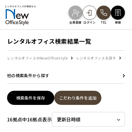
会員登録
ログイン
TEL
検索
レンタルオフィス検索結果一覧
オフィスを探す
レンタルオフィスのNewOfficeStyle
レンタルオフィスを探す
レン
主要エリアから探す
他の検索条件から探す
駅・路線から探す
検索条件を保存
こだわり条件を追加
地図から探す
16拠点中16拠点表示