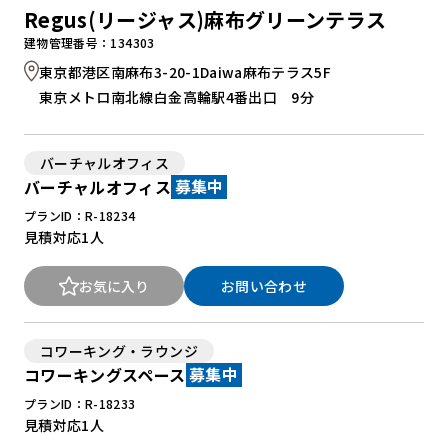
Regus(リージャス)麻布グリーンテラス
建物管理番号：134303
東京都港区南麻布3-20-1Daiwa麻布テラス5F
東京メトロ南北線白金高輪駅4番出口 9分
バーチャルオフィス
バーチャルオフィス
募集中
プランID：R-18234
見積対応
1人
お気に入り
お問い合わせ
コワーキング・ラウンジ
コワーキングスペース
募集中
プランID：R-18233
見積対応
1人