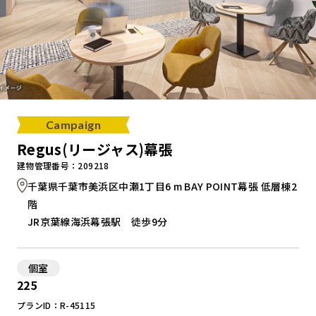
Campaign
Regus(リージャス)幕張
建物管理番号：209218
千葉県千葉市美浜区中瀬1丁目6 m BAY POINT幕張 低層棟2
階
JR京葉線海浜幕張駅 徒歩9分
個室
225
プランID：R-45115