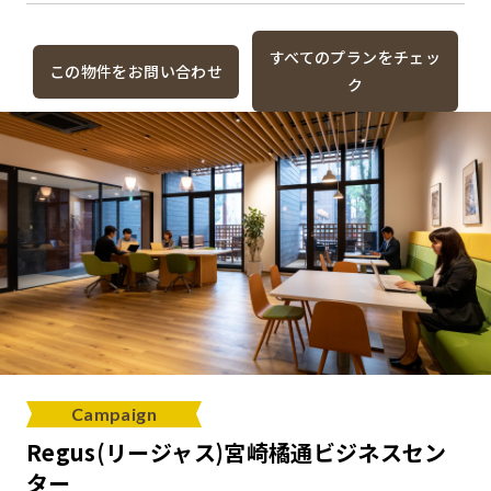
すべてのプランをチェッ
この物件をお問い合わせ
ク
Campaign
Regus(リージャス)宮崎橘通ビジネスセン
ター