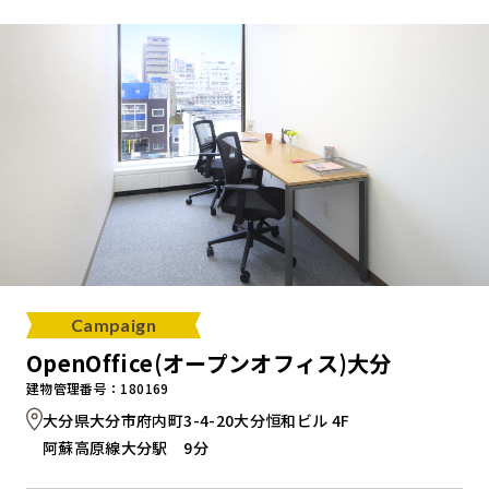
キャンペーンから探す
ブランドから探す
オフィススタイルから探す
0120-999-076
Campaign
受付時間 平日9:00～18:00
OpenOffice(オープンオフィス)大分
建物管理番号：180169
お問い合わせフォーム
大分県大分市府内町3-4-20大分恒和ビル 4F
阿蘇高原線大分駅 9分