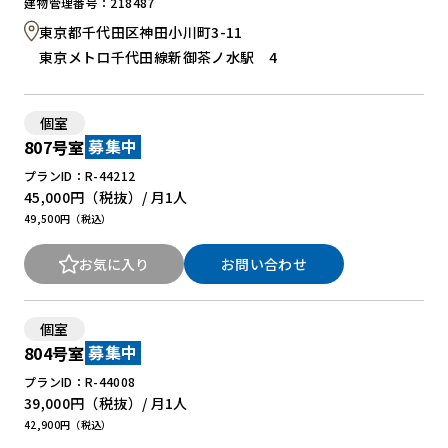
建物管理番号：218487
東京都千代田区神田小川町3-11
東京メトロ千代田線新御茶ノ水駅 4
個室
807号室
募集中
プランID：R-44212
45,000円
（税抜）/ 月
1人
49,500円（税込）
お気に入り
お問い合わせ
個室
804号室
募集中
プランID：R-44008
39,000円
（税抜）/ 月
1人
42,900円（税込）