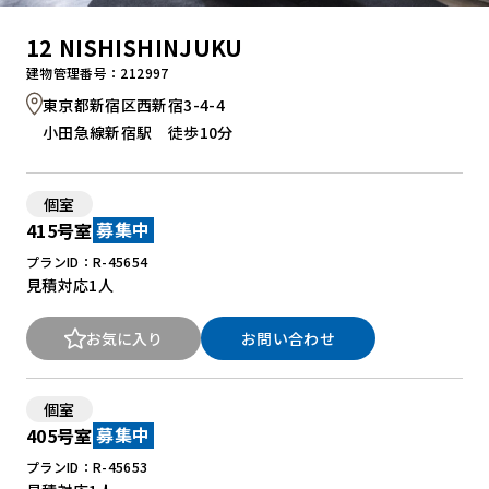
12 NISHISHINJUKU
建物管理番号：212997
東京都新宿区西新宿3-4-4
小田急線新宿駅 徒歩10分
個室
415号室
募集中
プランID：R-45654
見積対応
1人
お気に入り
お問い合わせ
個室
405号室
募集中
プランID：R-45653