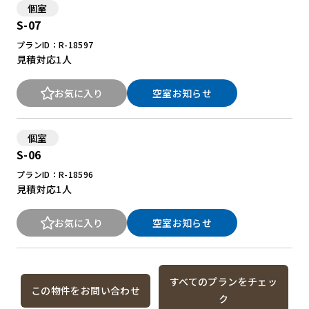
個室
S-07
プランID：R-18597
見積対応
1人
お気に入り
空室お知らせ
個室
S-06
プランID：R-18596
見積対応
1人
お気に入り
空室お知らせ
すべてのプランをチェッ
この物件をお問い合わせ
ク