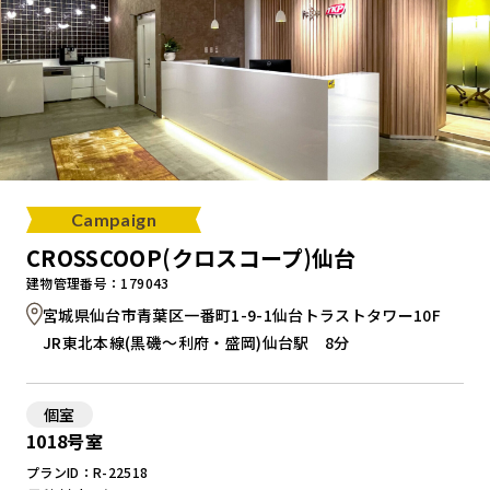
Campaign
CROSSCOOP(クロスコープ)仙台
建物管理番号：179043
宮城県仙台市青葉区一番町1-9-1仙台トラストタワー10F
JR東北本線(黒磯～利府・盛岡)仙台駅 8分
個室
1018号室
プランID：R-22518