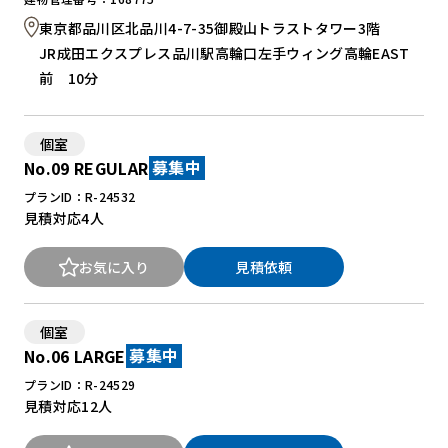
東京都品川区北品川4-7-35御殿山トラストタワー3階
JR成田エクスプレス品川駅高輪口左手ウィング高輪EAST
前 10分
個室
No.09 REGULAR
募集中
プランID：R-24532
見積対応
4人
お気に入り
見積依頼
個室
No.06 LARGE
募集中
プランID：R-24529
見積対応
12人