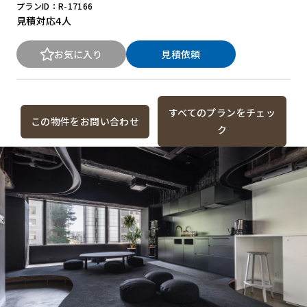
プランID：R-17166
見積対応
4人
お気に入り
見積依頼
すべてのプランをチェッ
この物件をお問い合わせ
ク