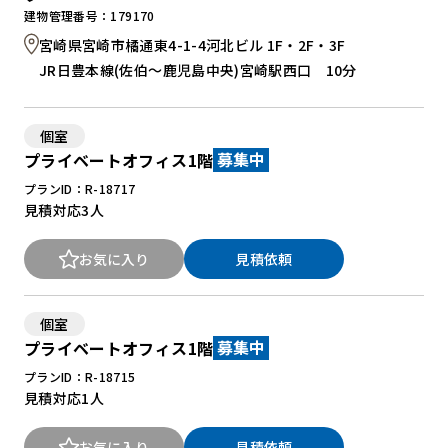
建物管理番号：179170
宮崎県宮崎市橘通東4-1-4河北ビル 1F・2F・3F
JR日豊本線(佐伯～鹿児島中央)宮崎駅西口 10分
個室
プライベートオフィス1階
募集中
プランID：R-18717
見積対応
3人
お気に入り
見積依頼
個室
プライベートオフィス1階
募集中
プランID：R-18715
見積対応
1人
お気に入り
見積依頼