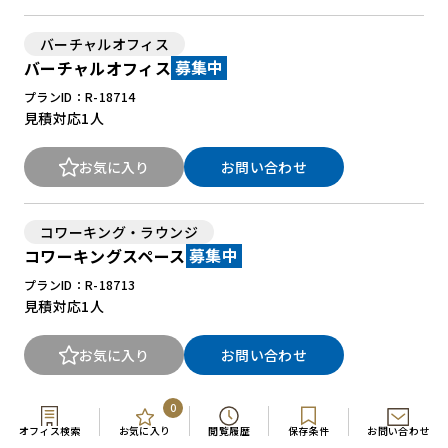
バーチャルオフィス
バーチャルオフィス
募集中
プランID：R-18714
見積対応
1人
お気に入り
お問い合わせ
コワーキング・ラウンジ
コワーキングスペース
募集中
プランID：R-18713
見積対応
1人
お気に入り
お問い合わせ
0
個室
オフィス検索
お気に入り
閲覧履歴
保存条件
お問い合わせ
プライベートオフィス