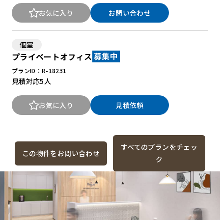
お気に入り
お問い合わせ
個室
プライベートオフィス
募集中
プランID：R-18231
見積対応
5人
お気に入り
見積依頼
すべてのプランをチェッ
この物件をお問い合わせ
ク