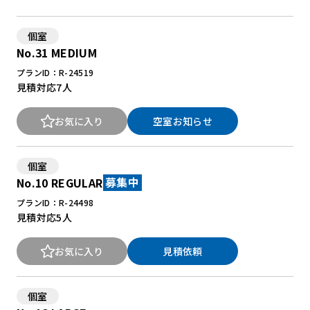
個室
No.31 MEDIUM
プランID：R-24519
見積対応
7人
お気に入り
空室お知らせ
個室
No.10 REGULAR
募集中
プランID：R-24498
見積対応
5人
お気に入り
見積依頼
個室