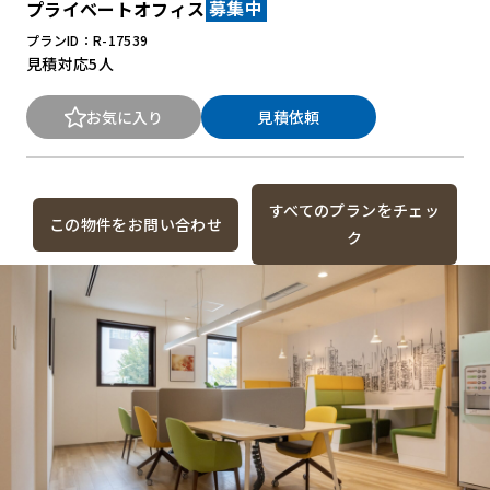
プライベートオフィス
募集中
プランID：R-17539
見積対応
5人
お気に入り
見積依頼
すべてのプランをチェッ
この物件をお問い合わせ
ク