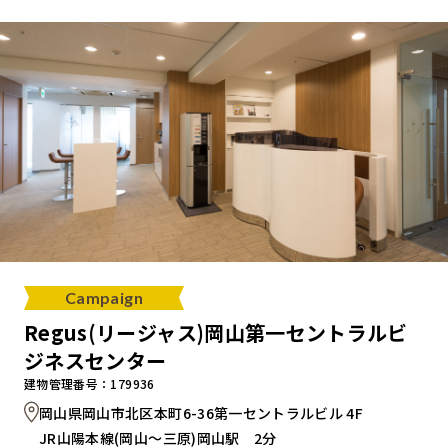
キャンペーンから探す
ブランドから探す
オフィススタイルから探す
0120-999-076
Campaign
受付時間 平日9:00～18:00
Regus(リージャス)岡山第一セントラルビ
ジネスセンター
お問い合わせフォーム
建物管理番号：179936
岡山県岡山市北区本町6-36第一セントラルビル 4F
JR山陽本線(岡山～三原)岡山駅 2分