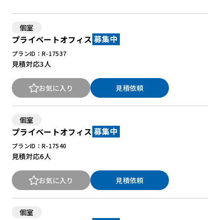
個室
New Office Styleとは
プライベートオフィス
募集中
お知らせ
プランID：R-17537
見積対応
3人
よくある質問
お気に入り
見積依頼
個室
プライベートオフィス
募集中
プランID：R-17540
見積対応
6人
お気に入り
見積依頼
個室