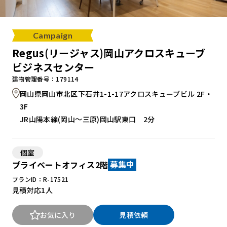
Campaign
Regus(リージャス)岡山アクロスキューブ
ビジネスセンター
建物管理番号：179114
岡山県岡山市北区下石井1-1-17アクロスキューブビル 2F・
3F
JR山陽本線(岡山～三原)岡山駅東口 2分
個室
プライベートオフィス2階
募集中
プランID：R-17521
見積対応
1人
お気に入り
見積依頼