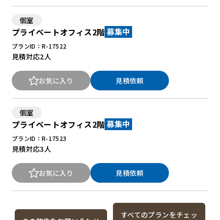
個室
プライベートオフィス2階
募集中
プランID：R-17522
見積対応
2人
お気に入り
見積依頼
個室
プライベートオフィス2階
募集中
プランID：R-17523
見積対応
3人
お気に入り
見積依頼
すべてのプランをチェッ