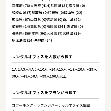
京都府 (78)
大阪府 (414)
兵庫県 (57)
奈良県 (0)
和歌山県 (7)
鳥取県 (0)
島根県 (0)
岡山県 (22)
広島県 (67)
山口県 (0)
徳島県 (0)
香川県 (22)
愛媛県 (14)
高知県 (0)
福岡県 (241)
佐賀県 (0)
長崎県 (8)
熊本県 (66)
大分県 (7)
宮崎県 (19)
鹿児島県 (14)
沖縄県 (34)
レンタルオフィスを
人数から探す
1人
2人
3人
4人
5人
10人～14人
15人～19人
20人～29人
30人～49人
50人～99人
100人以上
レンタルオフィスを
プランから探す
コワーキング・ラウンジ
バーチャルオフィス
個室