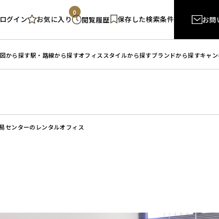
0
ログイン
保存した検索条件
お気に入り
閲覧履歴
お問
図から探す
駅・路線から探す
オフィススタイルから探す
ブランドから探す
キャン
易センターのレンタルオフィス