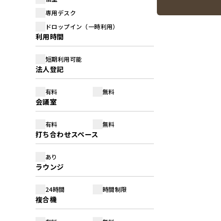
専用デスク
ドロップイン（一時利用）
利用時間
短期利用可能
法人登記
有料
無料
会議室
有料
無料
打ち合わせスペース
あり
ラウンジ
24時間
時間制限
複合機