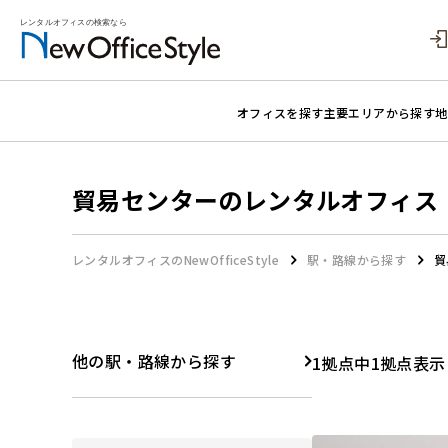
オフィスを探す
主要エリアから探す
地
貿易センターのレンタルオフィス
レンタルオフィスのNewOfficeStyle
駅・路線から探す
貿
他の駅・路線から探す
1拠点中1拠点表示