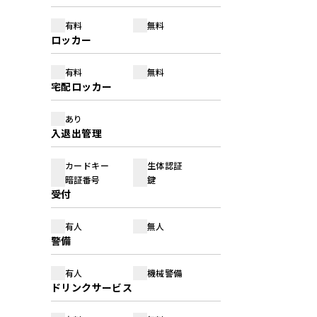
有料
無料
ロッカー
有料
無料
宅配ロッカー
あり
入退出管理
カードキー
生体認証
暗証番号
鍵
受付
有人
無人
警備
有人
機械警備
ドリンクサービス