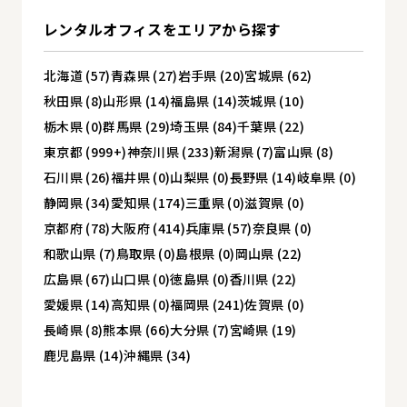
レンタルオフィスを
エリアから探す
北海道 (57)
青森県 (27)
岩手県 (20)
宮城県 (62)
秋田県 (8)
山形県 (14)
福島県 (14)
茨城県 (10)
栃木県 (0)
群馬県 (29)
埼玉県 (84)
千葉県 (22)
東京都 (999+)
神奈川県 (233)
新潟県 (7)
富山県 (8)
石川県 (26)
福井県 (0)
山梨県 (0)
長野県 (14)
岐阜県 (0)
静岡県 (34)
愛知県 (174)
三重県 (0)
滋賀県 (0)
京都府 (78)
大阪府 (414)
兵庫県 (57)
奈良県 (0)
和歌山県 (7)
鳥取県 (0)
島根県 (0)
岡山県 (22)
広島県 (67)
山口県 (0)
徳島県 (0)
香川県 (22)
愛媛県 (14)
高知県 (0)
福岡県 (241)
佐賀県 (0)
長崎県 (8)
熊本県 (66)
大分県 (7)
宮崎県 (19)
鹿児島県 (14)
沖縄県 (34)