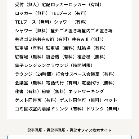
受付（無人）
宅配ロッカー
ロッカー（有料）
ロッカー（無料）
TELブース（有料）
TELブース（無料）
シャワー（有料）
シャワー（無料）
屋外ゴミ置き場
屋内ゴミ置き場
共通ゴミ箱
共有wifi（有料）
共有wifi（無料）
駐車場（有料）
駐車場（無料）
駐輪場（有料）
駐輪場（無料）
複合機（有料）
複合機（無料）
電子レンジ
シンク
ラウンジ（時間制限）
ラウンジ（24時間）
打合せスペース
会議室（有料）
会議室（無料）
電話代行（有料）
電話代行（無料）
秘書（有料）
秘書（無料）
ネットワーキング
ゲスト同伴可（有料）
ゲスト同伴可（無料）
ペット
ゴミ回収
室内清掃
ドリンク（有料）
ドリンク（無料）
貸事務所・賃貸事務所・賃貸オフィス検索サイト