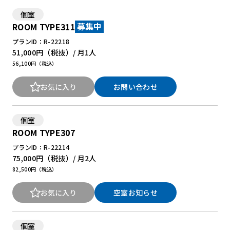
個室
ROOM TYPE311
募集中
New Office Styleとは
プランID：R-22218
お知らせ
51,000円
（税抜）/ 月
1人
56,100円（税込）
よくある質問
お気に入り
お問い合わせ
個室
ROOM TYPE307
プランID：R-22214
75,000円
（税抜）/ 月
2人
82,500円（税込）
お気に入り
空室お知らせ
個室