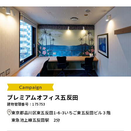
キャンペーンから探す
ブランドから探す
オフィススタイルから探す
0120-999-076
Campaign
受付時間 平日9:00～18:00
プレミアムオフィス五反田
建物管理番号：175753
お問い合わせフォーム
東京都品川区東五反田1-6-3いちご東五反田ビル３階
東急池上線五反田駅 2分