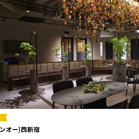
ワンオー)西新宿