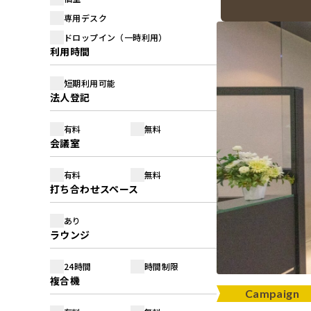
専用デスク
ドロップイン（一時利用）
利用時間
短期利用可能
法人登記
有料
無料
会議室
有料
無料
打ち合わせスペース
あり
ラウンジ
24時間
時間制限
複合機
Campaign