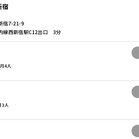
新宿
7-21-9
線西新宿駅C12出口 3分
 月
4人
月
3人