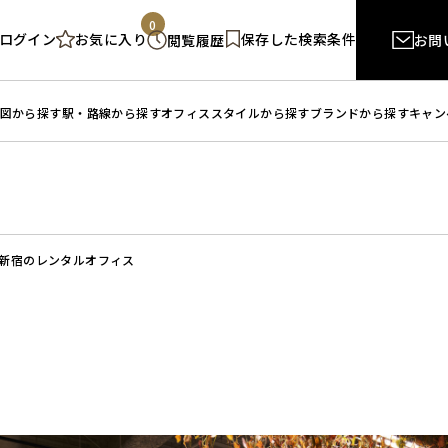
0
ログイン
保存した検索条件
お気に入り
閲覧履歴
お問
図から探す
駅・路線から探す
オフィススタイルから探す
ブランドから探す
キャン
新宿のレンタルオフィス