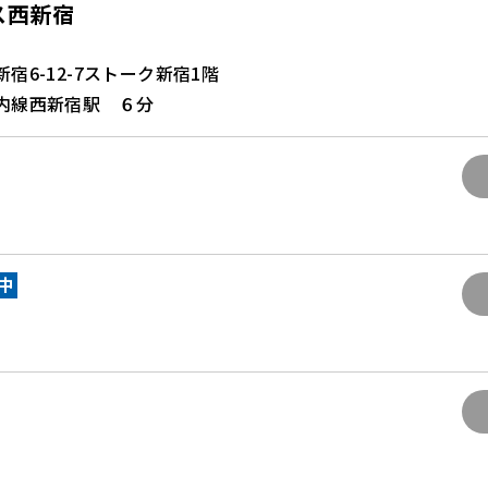
ス西新宿
宿6-12-7ストーク新宿1階
内線西新宿駅 ６分
中