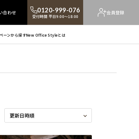
0120-999-076
い合わせ
会員登録
受付時間 平日9:00～18:00
ペーンから探す
New Office Styleとは