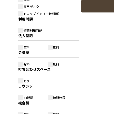
専用デスク
ドロップイン（一時利用）
利用時間
短期利用可能
法人登記
有料
無料
会議室
有料
無料
打ち合わせスペース
あり
ラウンジ
24時間
時間制限
複合機