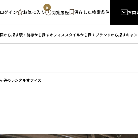
0
ログイン
保存した検索条件
お気に入り
閲覧履歴
お問
図から探す
駅・路線から探す
オフィススタイルから探す
ブランドから探す
キャン
ヶ谷のレンタルオフィス