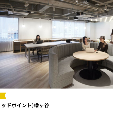
T(ミッドポイント)幡ヶ谷