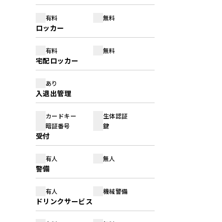
有料
無料
ロッカー
有料
無料
宅配ロッカー
あり
入退出管理
カードキー
生体認証
暗証番号
鍵
受付
有人
無人
警備
有人
機械警備
ドリンクサービス