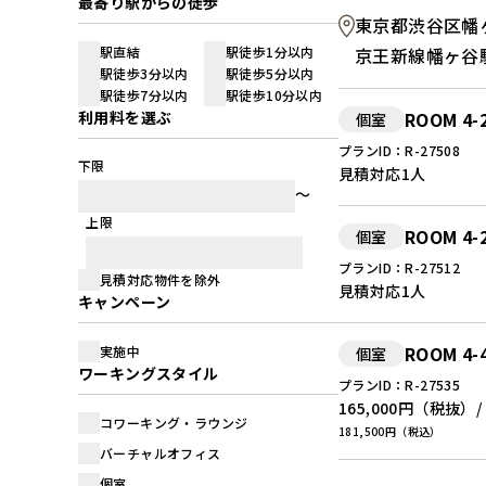
最寄り駅からの徒歩
東京都渋谷区幡ヶ
駅直結
駅徒歩1分以内
京王新線幡ヶ谷
駅徒歩3分以内
駅徒歩5分以内
駅徒歩7分以内
駅徒歩10分以内
利用料を選ぶ
ROOM 4-
個室
プランID：R-27508
下限
見積対応
1人
上限
ROOM 4-
個室
プランID：R-27512
見積対応物件を除外
見積対応
1人
キャンペーン
ROOM 4-
実施中
個室
ワーキングスタイル
プランID：R-27535
165,000円
（税抜）/
コワーキング・ラウンジ
181,500円（税込）
バーチャルオフィス
個室