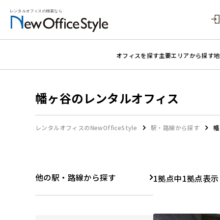
オフィスを探す
主要エリアから探す
地
幡ヶ谷のレンタルオフィス
レンタルオフィスのNewOfficeStyle
駅・路線から探す
幡
他の駅・路線から探す
1拠点中1拠点表示