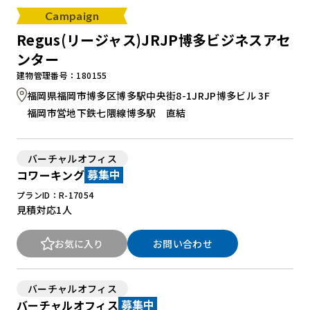
Campaign
Regus(リージャス)JRJP博多ビジネスアセ
ンター
建物管理番号：180155
福岡県福岡市博多区博多駅中央街8-1JRJP博多ビル 3F
福岡市営地下鉄七隈線博多駅 直結
バーチャルオフィス
コワーキング
募集中
プランID：R-17054
見積対応
1人
お気に入り
お問い合わせ
バーチャルオフィス
バーチャルオフィス
募集中