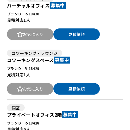
バーチャルオフィス
募集中
プランID：R-18430
見積対応
1人
お気に入り
見積依頼
コワーキング・ラウンジ
コワーキングスペース
募集中
プランID：R-18429
見積対応
1人
お気に入り
見積依頼
個室
プライベートオフィス2階
募集中
プランID：R-18428
見積対応
6人