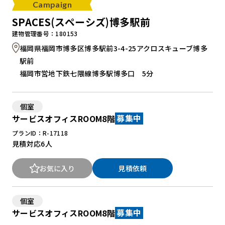
Campaign
SPACES(スペーシズ)博多駅前
建物管理番号：180153
福岡県福岡市博多区博多駅前3-4-25アクロスキューブ博多
駅前
福岡市営地下鉄七隈線博多駅博多口 5分
個室
サービスオフィスROOM8階
募集中
プランID：R-17118
見積対応
6人
お気に入り
見積依頼
個室
サービスオフィスROOM8階
募集中