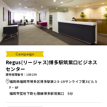
Campaign
Regus(リージャス)博多駅筑紫口ビジネス
センター
建物管理番号：180159
福岡県福岡市博多区博多駅東2-5-19サンライフ第3ビル 5
F・6F
福岡市営地下鉄七隈線博多駅筑紫口 5分