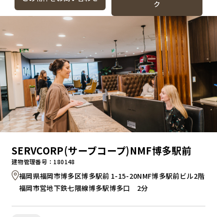
ク
SERVCORP(サーブコープ)NMF博多駅前
建物管理番号：180148
福岡県福岡市博多区博多駅前 1-15-20NMF博多駅前ビル2階
福岡市営地下鉄七隈線博多駅博多口 2分