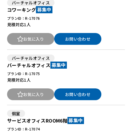
バーチャルオフィス
コワーキング
募集中
プランID：R-17076
見積対応
1人
お気に入り
お問い合わせ
バーチャルオフィス
バーチャルオフィス
募集中
プランID：R-17075
見積対応
1人
お気に入り
お問い合わせ
個室
サービスオフィスROOM6階
募集中
プランID：R-17074