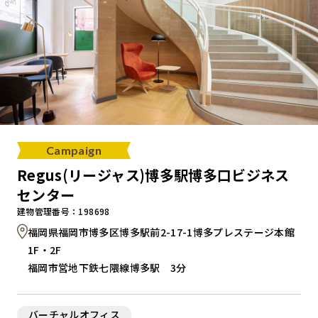
Campaign
Regus(リージャス)博多駅博多口ビジネス
センター
建物管理番号：198698
福岡県福岡市博多区博多駅前2-17-1博多プレステージ本館
1F・2F
福岡市営地下鉄七隈線博多駅 3分
バーチャルオフィス