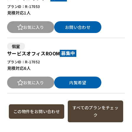
プランID：R-17053
見積対応
1人
お気に入り
お問い合わせ
個室
サービスオフィスROOM
募集中
プランID：R-17052
見積対応
6人
お気に入り
内覧希望
すべてのプランをチェッ
この物件をお問い合わせ
ク