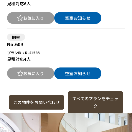
見積対応
6人
お気に入り
空室お知らせ
個室
No.603
プランID：R-41583
見積対応
4人
お気に入り
空室お知らせ
すべてのプランをチェッ
この物件をお問い合わせ
ク