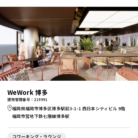
キャンペーンから探す
ブランドから探す
オフィススタイルから探す
0120-999-076
WeWork 博多
受付時間 平日9:00～18:00
建物管理番号：219991
福岡県福岡市博多区博多駅前3-1-1 西日本シティビル 9階
お問い合わせフォーム
福岡市営地下鉄七隈線博多駅
コワーキング・ラウンジ