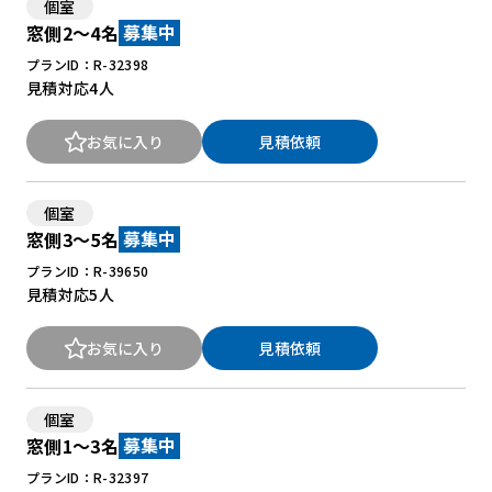
個室
窓側2～4名
募集中
プランID：R-32398
見積対応
4人
お気に入り
見積依頼
個室
窓側3～5名
募集中
プランID：R-39650
見積対応
5人
お気に入り
見積依頼
個室
窓側1～3名
募集中
プランID：R-32397