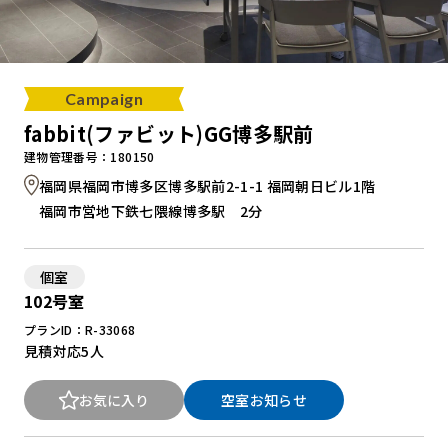
Campaign
fabbit(ファビット)GG博多駅前
建物管理番号：180150
福岡県福岡市博多区博多駅前2-1-1 福岡朝日ビル1階
福岡市営地下鉄七隈線博多駅 2分
個室
102号室
プランID：R-33068
見積対応
5人
お気に入り
空室お知らせ