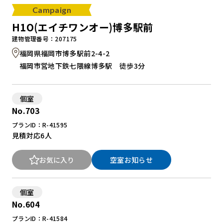
Campaign
H1O(エイチワンオー)博多駅前
建物管理番号：207175
福岡県福岡市博多駅前2-4-2
福岡市営地下鉄七隈線博多駅 徒歩3分
個室
No.703
プランID：R-41595
見積対応
6人
お気に入り
空室お知らせ
個室
No.604
プランID：R-41584