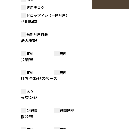
専用デスク
ドロップイン（一時利用）
利用時間
短期利用可能
法人登記
有料
無料
会議室
有料
無料
打ち合わせスペース
あり
ラウンジ
24時間
時間制限
複合機