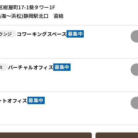
紺屋町17-1葵タワー1F
熱海～浜松)静岡駅北口 直結
コワーキングスペース
ウンジ
募集中
バーチャルオフィス
ス
募集中
ートオフィス
募集中