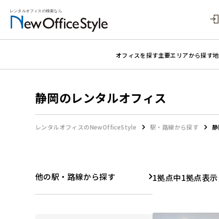
オフィスを探す
主要エリアから探す
地
静岡のレンタルオフィス
レンタルオフィスのNewOfficeStyle
駅・路線から探す
静
他の駅・路線から探す
1拠点中1拠点表示