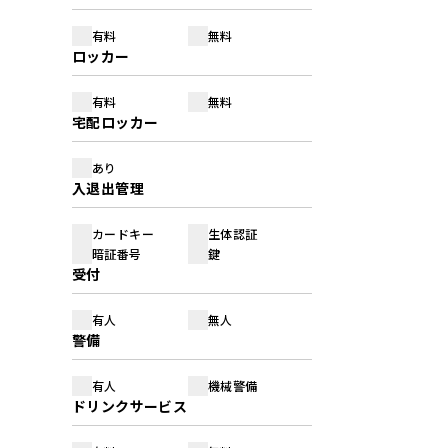
有料
無料
ロッカー
有料
無料
宅配ロッカー
あり
入退出管理
カードキー
生体認証
暗証番号
鍵
受付
有人
無人
警備
有人
機械警備
ドリンクサービス