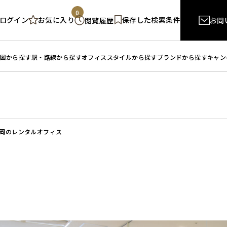
0
ログイン
保存した検索条件
お気に入り
閲覧履歴
お問
図から探す
駅・路線から探す
オフィススタイルから探す
ブランドから探す
キャン
岡のレンタルオフィス